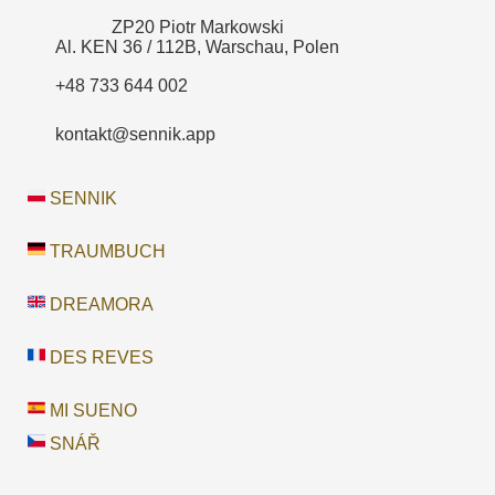
ZP20 Piotr Markowski
Al. KEN 36 / 112B, Warschau, Polen
+48 733 644 002
kontakt@sennik.app
SENNIK
TRAUMBUCH
DREAMORA
DES REVES
MI SUENO
SNÁŘ