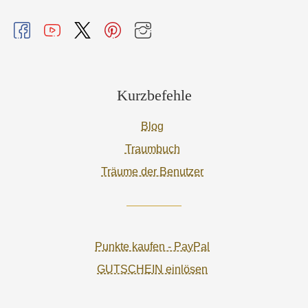
Kurzbefehle
Blog
Traumbuch
Träume der Benutzer
Punkte kaufen - PayPal
GUTSCHEIN einlösen