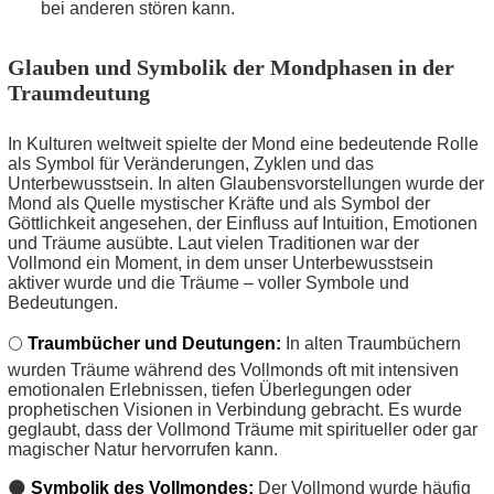
bei anderen stören kann.
Glauben und Symbolik der Mondphasen in der
Traumdeutung
In Kulturen weltweit spielte der Mond eine bedeutende Rolle
als Symbol für Veränderungen, Zyklen und das
Unterbewusstsein. In alten Glaubensvorstellungen wurde der
Mond als Quelle mystischer Kräfte und als Symbol der
Göttlichkeit angesehen, der Einfluss auf Intuition, Emotionen
und Träume ausübte. Laut vielen Traditionen war der
Vollmond ein Moment, in dem unser Unterbewusstsein
aktiver wurde und die Träume – voller Symbole und
Bedeutungen.
🌕
Traumbücher und Deutungen:
In alten Traumbüchern
wurden Träume während des Vollmonds oft mit intensiven
emotionalen Erlebnissen, tiefen Überlegungen oder
prophetischen Visionen in Verbindung gebracht. Es wurde
geglaubt, dass der Vollmond Träume mit spiritueller oder gar
magischer Natur hervorrufen kann.
🌑
Symbolik des Vollmondes:
Der Vollmond wurde häufig