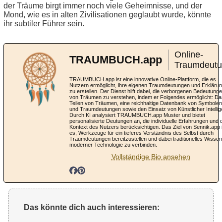
der Träume birgt immer noch viele Geheimnisse, und der
Mond, wie es in alten Zivilisationen geglaubt wurde, könnte
ihr subtiler Führer sein.
Online-
TRAUMBUCH.app
Traumdeut
TRAUMBUCH.app ist eine innovative Online-Plattform, die es
Nutzern ermöglicht, ihre eigenen Traumdeutungen und Erkläru
zu erstellen. Der Dienst hilft dabei, die verborgenen Bedeutung
von Träumen zu verstehen, indem er Folgendes ermöglicht: Da
Teilen von Träumen, eine reichhaltige Datenbank von Symbolen
und Traumdeutungen sowie den Einsatz von Künstlicher Intellig
Durch KI analysiert TRAUMBUCH.app Muster und bietet
personalisierte Deutungen an, die individuelle Erfahrungen und 
Kontext des Nutzers berücksichtigen. Das Ziel von Sennik.app 
es, Werkzeuge für ein tieferes Verständnis des Selbst durch
Traumdeutungen bereitzustellen und dabei traditionelles Wissen
moderner Technologie zu verbinden.
Vollständige Bio ansehen
Das könnte dich auch interessieren: