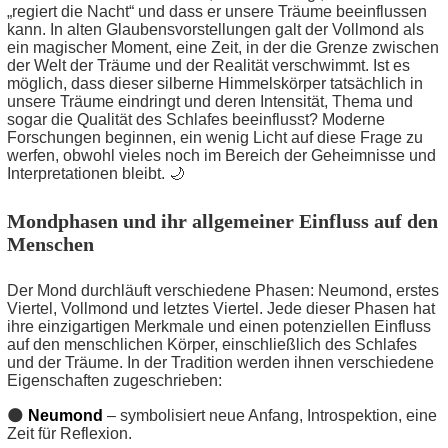
„regiert die Nacht“ und dass er unsere Träume beeinflussen
kann. In alten Glaubensvorstellungen galt der Vollmond als
ein magischer Moment, eine Zeit, in der die Grenze zwischen
der Welt der Träume und der Realität verschwimmt. Ist es
möglich, dass dieser silberne Himmelskörper tatsächlich in
unsere Träume eindringt und deren Intensität, Thema und
sogar die Qualität des Schlafes beeinflusst? Moderne
Forschungen beginnen, ein wenig Licht auf diese Frage zu
werfen, obwohl vieles noch im Bereich der Geheimnisse und
Interpretationen bleibt. 🌙
Mondphasen und ihr allgemeiner Einfluss auf den
Menschen
Der Mond durchläuft verschiedene Phasen: Neumond, erstes
Viertel, Vollmond und letztes Viertel. Jede dieser Phasen hat
ihre einzigartigen Merkmale und einen potenziellen Einfluss
auf den menschlichen Körper, einschließlich des Schlafes
und der Träume. In der Tradition werden ihnen verschiedene
Eigenschaften zugeschrieben:
🌑
Neumond
– symbolisiert neue Anfang, Introspektion, eine
Zeit für Reflexion.