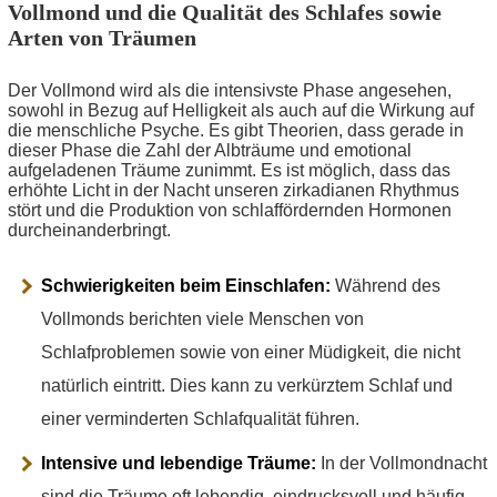
Vollmond und die Qualität des Schlafes sowie
Arten von Träumen
Der Vollmond wird als die intensivste Phase angesehen,
sowohl in Bezug auf Helligkeit als auch auf die Wirkung auf
die menschliche Psyche. Es gibt Theorien, dass gerade in
dieser Phase die Zahl der Albträume und emotional
aufgeladenen Träume zunimmt. Es ist möglich, dass das
erhöhte Licht in der Nacht unseren zirkadianen Rhythmus
stört und die Produktion von schlaffördernden Hormonen
durcheinanderbringt.
Schwierigkeiten beim Einschlafen:
Während des
Vollmonds berichten viele Menschen von
Schlafproblemen sowie von einer Müdigkeit, die nicht
natürlich eintritt. Dies kann zu verkürztem Schlaf und
einer verminderten Schlafqualität führen.
Intensive und lebendige Träume:
In der Vollmondnacht
sind die Träume oft lebendig, eindrucksvoll und häufig