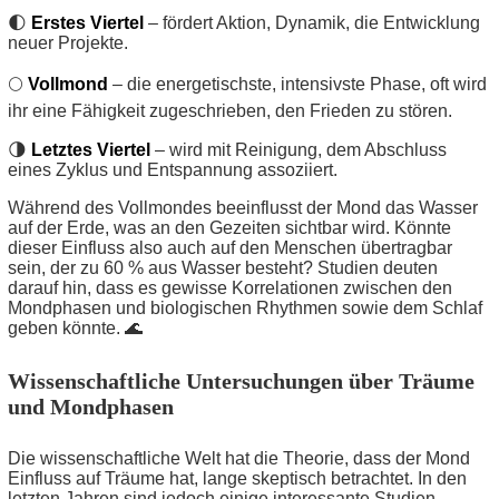
🌓
Erstes Viertel
– fördert Aktion, Dynamik, die Entwicklung
neuer Projekte.
🌕
Vollmond
– die energetischste, intensivste Phase, oft wird
ihr eine Fähigkeit zugeschrieben, den Frieden zu stören.
🌗
Letztes Viertel
– wird mit Reinigung, dem Abschluss
eines Zyklus und Entspannung assoziiert.
Während des Vollmondes beeinflusst der Mond das Wasser
auf der Erde, was an den Gezeiten sichtbar wird. Könnte
dieser Einfluss also auch auf den Menschen übertragbar
sein, der zu 60 % aus Wasser besteht? Studien deuten
darauf hin, dass es gewisse Korrelationen zwischen den
Mondphasen und biologischen Rhythmen sowie dem Schlaf
geben könnte. 🌊
Wissenschaftliche Untersuchungen über Träume
und Mondphasen
Die wissenschaftliche Welt hat die Theorie, dass der Mond
Einfluss auf Träume hat, lange skeptisch betrachtet. In den
letzten Jahren sind jedoch einige interessante Studien