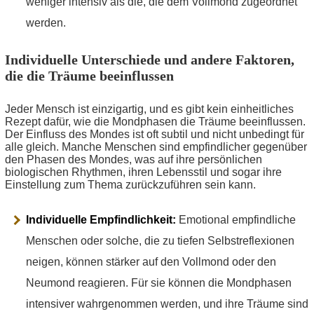
weniger intensiv als die, die dem Vollmond zugeordnet
werden.
Individuelle Unterschiede und andere Faktoren,
die die Träume beeinflussen
Jeder Mensch ist einzigartig, und es gibt kein einheitliches
Rezept dafür, wie die Mondphasen die Träume beeinflussen.
Der Einfluss des Mondes ist oft subtil und nicht unbedingt für
alle gleich. Manche Menschen sind empfindlicher gegenüber
den Phasen des Mondes, was auf ihre persönlichen
biologischen Rhythmen, ihren Lebensstil und sogar ihre
Einstellung zum Thema zurückzuführen sein kann.
Individuelle Empfindlichkeit:
Emotional empfindliche
Menschen oder solche, die zu tiefen Selbstreflexionen
neigen, können stärker auf den Vollmond oder den
Neumond reagieren. Für sie können die Mondphasen
intensiver wahrgenommen werden, und ihre Träume sind