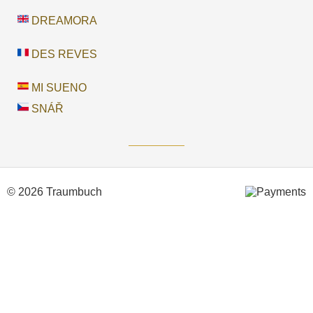
DREAMORA
DES REVES
MI SUENO
SNÁŘ
© 2026 Traumbuch