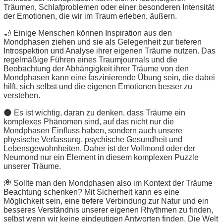
Träumen, Schlafproblemen oder einer besonderen Intensität
der Emotionen, die wir im Traum erleben, äußern.
🌙 Einige Menschen können Inspiration aus den
Mondphasen ziehen und sie als Gelegenheit zur tieferen
Introspektion und Analyse ihrer eigenen Träume nutzen. Das
regelmäßige Führen eines Traumjournals und die
Beobachtung der Abhängigkeit ihrer Träume von den
Mondphasen kann eine faszinierende Übung sein, die dabei
hilft, sich selbst und die eigenen Emotionen besser zu
verstehen.
🌑 Es ist wichtig, daran zu denken, dass Träume ein
komplexes Phänomen sind, auf das nicht nur die
Mondphasen Einfluss haben, sondern auch unsere
physische Verfassung, psychische Gesundheit und
Lebensgewohnheiten. Daher ist der Vollmond oder der
Neumond nur ein Element in diesem komplexen Puzzle
unserer Träume.
💭 Sollte man den Mondphasen also im Kontext der Träume
Beachtung schenken? Mit Sicherheit kann es eine
Möglichkeit sein, eine tiefere Verbindung zur Natur und ein
besseres Verständnis unserer eigenen Rhythmen zu finden,
selbst wenn wir keine eindeutigen Antworten finden. Die Welt