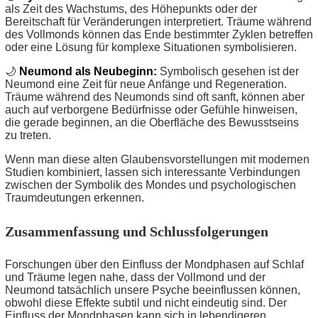
als Zeit des Wachstums, des Höhepunkts oder der
Bereitschaft für Veränderungen interpretiert. Träume während
des Vollmonds können das Ende bestimmter Zyklen betreffen
oder eine Lösung für komplexe Situationen symbolisieren.
🌙
Neumond als Neubeginn:
Symbolisch gesehen ist der
Neumond eine Zeit für neue Anfänge und Regeneration.
Träume während des Neumonds sind oft sanft, können aber
auch auf verborgene Bedürfnisse oder Gefühle hinweisen,
die gerade beginnen, an die Oberfläche des Bewusstseins
zu treten.
Wenn man diese alten Glaubensvorstellungen mit modernen
Studien kombiniert, lassen sich interessante Verbindungen
zwischen der Symbolik des Mondes und psychologischen
Traumdeutungen erkennen.
Zusammenfassung und Schlussfolgerungen
Forschungen über den Einfluss der Mondphasen auf Schlaf
und Träume legen nahe, dass der Vollmond und der
Neumond tatsächlich unsere Psyche beeinflussen können,
obwohl diese Effekte subtil und nicht eindeutig sind. Der
Einfluss der Mondphasen kann sich in lebendigeren