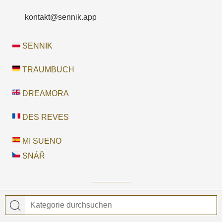
kontakt@sennik.app
SENNIK
TRAUMBUCH
DREAMORA
DES REVES
MI SUENO
SNÁŘ
© 2026 Traumbuch