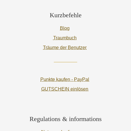
Kurzbefehle
Blog
Traumbuch
Träume der Benutzer
Punkte kaufen - PayPal
GUTSCHEIN einlösen
Regulations & informations