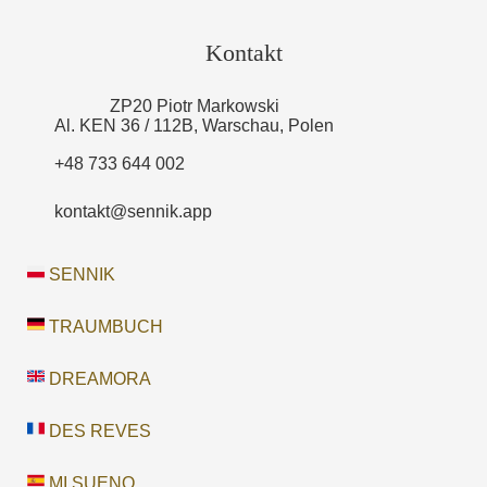
Kontakt
ZP20 Piotr Markowski
Al. KEN 36 / 112B, Warschau, Polen
+48 733 644 002
kontakt@sennik.app
SENNIK
TRAUMBUCH
DREAMORA
DES REVES
MI SUENO