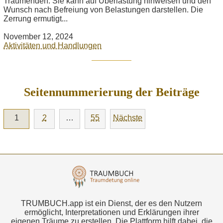
Träumenden. Sie kann auf Überlastung hinweisen und den
Wunsch nach Befreiung von Belastungen darstellen. Die
Zerrung ermutigt...
November 12, 2024
Aktivitäten und Handlungen
Seitennummerierung der Beiträge
1
2
…
55
Nächste
TRUMBUCH.app ist ein Dienst, der es den Nutzern
ermöglicht, Interpretationen und Erklärungen ihrer
eigenen Träume zu erstellen. Die Plattform hilft dabei, die