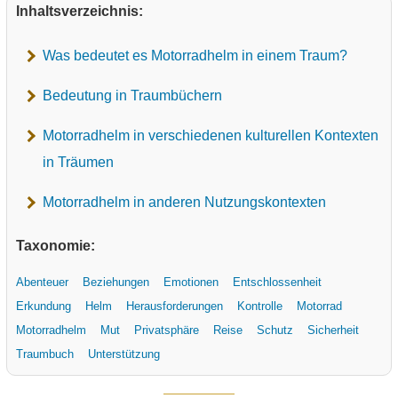
Inhaltsverzeichnis:
Was bedeutet es Motorradhelm in einem Traum?
Bedeutung in Traumbüchern
Motorradhelm in verschiedenen kulturellen Kontexten
in Träumen
Motorradhelm in anderen Nutzungskontexten
Taxonomie:
Abenteuer
Beziehungen
Emotionen
Entschlossenheit
Erkundung
Helm
Herausforderungen
Kontrolle
Motorrad
Motorradhelm
Mut
Privatsphäre
Reise
Schutz
Sicherheit
Traumbuch
Unterstützung