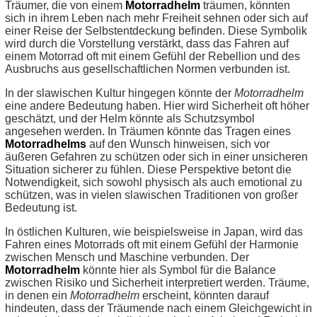
Träumer, die von einem
Motorradhelm
träumen, könnten
sich in ihrem Leben nach mehr Freiheit sehnen oder sich auf
einer Reise der Selbstentdeckung befinden. Diese Symbolik
wird durch die Vorstellung verstärkt, dass das Fahren auf
einem Motorrad oft mit einem Gefühl der Rebellion und des
Ausbruchs aus gesellschaftlichen Normen verbunden ist.
In der slawischen Kultur hingegen könnte der
Motorradhelm
eine andere Bedeutung haben. Hier wird Sicherheit oft höher
geschätzt, und der Helm könnte als Schutzsymbol
angesehen werden. In Träumen könnte das Tragen eines
Motorradhelms
auf den Wunsch hinweisen, sich vor
äußeren Gefahren zu schützen oder sich in einer unsicheren
Situation sicherer zu fühlen. Diese Perspektive betont die
Notwendigkeit, sich sowohl physisch als auch emotional zu
schützen, was in vielen slawischen Traditionen von großer
Bedeutung ist.
In östlichen Kulturen, wie beispielsweise in Japan, wird das
Fahren eines Motorrads oft mit einem Gefühl der Harmonie
zwischen Mensch und Maschine verbunden. Der
Motorradhelm
könnte hier als Symbol für die Balance
zwischen Risiko und Sicherheit interpretiert werden. Träume,
in denen ein
Motorradhelm
erscheint, könnten darauf
hindeuten, dass der Träumende nach einem Gleichgewicht in