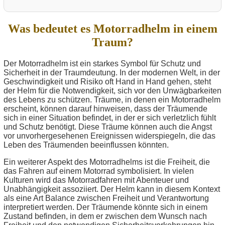
Was bedeutet es Motorradhelm in einem
Traum?
Der Motorradhelm ist ein starkes Symbol für Schutz und
Sicherheit in der Traumdeutung. In der modernen Welt, in der
Geschwindigkeit und Risiko oft Hand in Hand gehen, steht
der Helm für die Notwendigkeit, sich vor den Unwägbarkeiten
des Lebens zu schützen. Träume, in denen ein Motorradhelm
erscheint, können darauf hinweisen, dass der Träumende
sich in einer Situation befindet, in der er sich verletzlich fühlt
und Schutz benötigt. Diese Träume können auch die Angst
vor unvorhergesehenen Ereignissen widerspiegeln, die das
Leben des Träumenden beeinflussen könnten.
Ein weiterer Aspekt des Motorradhelms ist die Freiheit, die
das Fahren auf einem Motorrad symbolisiert. In vielen
Kulturen wird das Motorradfahren mit Abenteuer und
Unabhängigkeit assoziiert. Der Helm kann in diesem Kontext
als eine Art Balance zwischen Freiheit und Verantwortung
interpretiert werden. Der Träumende könnte sich in einem
Zustand befinden, in dem er zwischen dem Wunsch nach