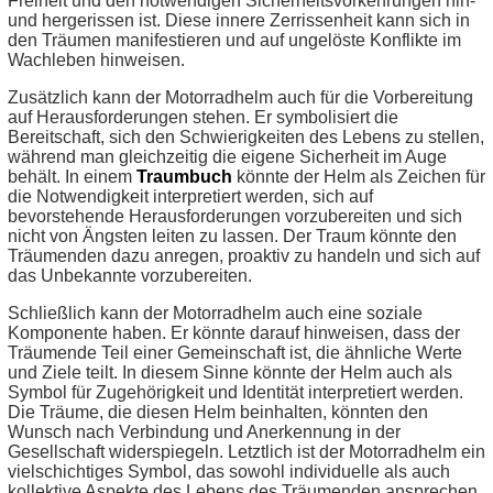
Freiheit und den notwendigen Sicherheitsvorkehrungen hin-
und hergerissen ist. Diese innere Zerrissenheit kann sich in
den Träumen manifestieren und auf ungelöste Konflikte im
Wachleben hinweisen.
Zusätzlich kann der Motorradhelm auch für die Vorbereitung
auf Herausforderungen stehen. Er symbolisiert die
Bereitschaft, sich den Schwierigkeiten des Lebens zu stellen,
während man gleichzeitig die eigene Sicherheit im Auge
behält. In einem
Traumbuch
könnte der Helm als Zeichen für
die Notwendigkeit interpretiert werden, sich auf
bevorstehende Herausforderungen vorzubereiten und sich
nicht von Ängsten leiten zu lassen. Der Traum könnte den
Träumenden dazu anregen, proaktiv zu handeln und sich auf
das Unbekannte vorzubereiten.
Schließlich kann der Motorradhelm auch eine soziale
Komponente haben. Er könnte darauf hinweisen, dass der
Träumende Teil einer Gemeinschaft ist, die ähnliche Werte
und Ziele teilt. In diesem Sinne könnte der Helm auch als
Symbol für Zugehörigkeit und Identität interpretiert werden.
Die Träume, die diesen Helm beinhalten, könnten den
Wunsch nach Verbindung und Anerkennung in der
Gesellschaft widerspiegeln. Letztlich ist der Motorradhelm ein
vielschichtiges Symbol, das sowohl individuelle als auch
kollektive Aspekte des Lebens des Träumenden ansprechen