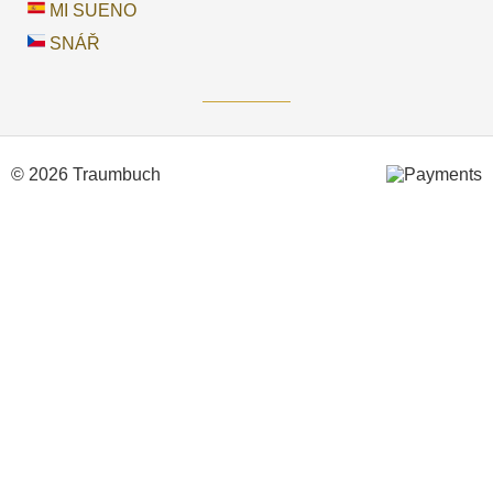
MI SUENO
SNÁŘ
© 2026 Traumbuch