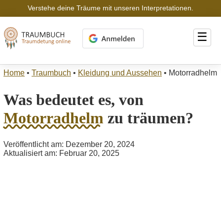
Verstehe deine Träume mit unseren Interpretationen.
☰
Home
•
Traumbuch
•
Kleidung und Aussehen
•
Motorradhelm
Was bedeutet es, von
Motorradhelm
zu träumen?
Veröffentlicht am: Dezember 20, 2024
Aktualisiert am: Februar 20, 2025