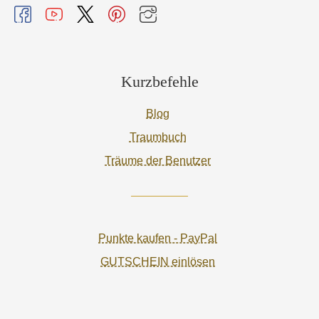
Kurzbefehle
Blog
Traumbuch
Träume der Benutzer
Punkte kaufen - PayPal
GUTSCHEIN einlösen