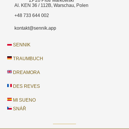
ZP20 Piotr Markowski
Al. KEN 36 / 112B, Warschau, Polen
+48 733 644 002
kontakt@sennik.app
SENNIK
TRAUMBUCH
DREAMORA
DES REVES
MI SUENO
SNÁŘ