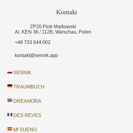
Kontakt
ZP20 Piotr Markowski
Al. KEN 36 / 112B, Warschau, Polen
+48 733 644 002
kontakt@sennik.app
SENNIK
TRAUMBUCH
DREAMORA
DES REVES
MI SUENO