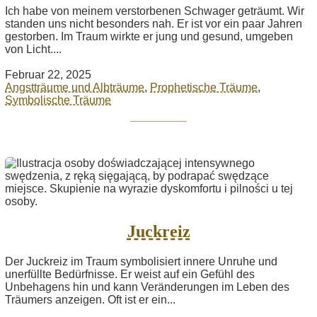
Ich habe von meinem verstorbenen Schwager geträumt. Wir
standen uns nicht besonders nah. Er ist vor ein paar Jahren
gestorben. Im Traum wirkte er jung und gesund, umgeben
von Licht....
Februar 22, 2025
Angstträume und Albträume
,
Prophetische Träume
,
Symbolische Träume
Juckreiz
Der Juckreiz im Traum symbolisiert innere Unruhe und
unerfüllte Bedürfnisse. Er weist auf ein Gefühl des
Unbehagens hin und kann Veränderungen im Leben des
Träumers anzeigen. Oft ist er ein...