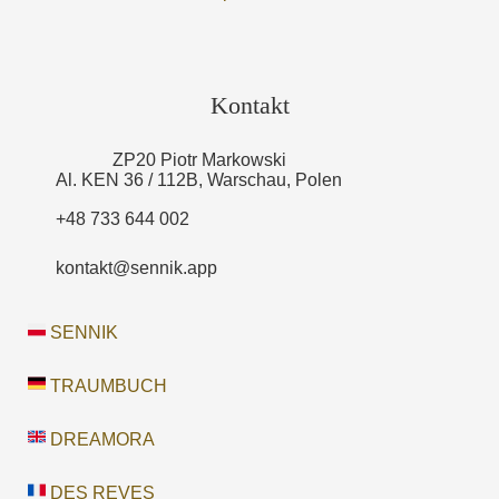
Kontakt
ZP20 Piotr Markowski
Al. KEN 36 / 112B, Warschau, Polen
+48 733 644 002
kontakt@sennik.app
SENNIK
TRAUMBUCH
DREAMORA
DES REVES