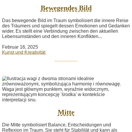
Bewegendes Bild
Das bewegende Bild im Traum symbolisiert die innere Reise
des Träumers und spiegelt dessen Emotionen und Gedanken
wider. Es stellt eine Verbindung zwischen den aktuellen
Lebensumständen und den inneren Konflikten...
Februar 16, 2025
Kunst und Kreativität
Mitte
Die Mitte symbolisiert Balance, Entscheidungen und
Reflexion im Traum. Sie steht für Stabilität und kann als