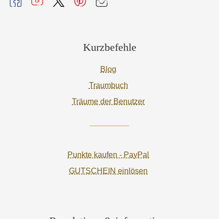
Kurzbefehle
Blog
Traumbuch
Träume der Benutzer
Punkte kaufen - PayPal
GUTSCHEIN einlösen