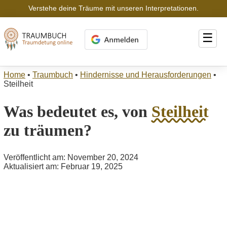
Verstehe deine Träume mit unseren Interpretationen.
☰
Home
•
Traumbuch
•
Hindernisse und Herausforderungen
•
Steilheit
Was bedeutet es, von
Steilheit
zu träumen?
Veröffentlicht am: November 20, 2024
Aktualisiert am: Februar 19, 2025