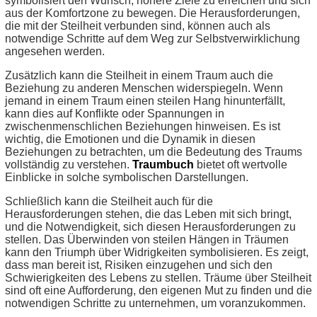
symbolisiert den Wunsch, höhere Ziele zu erreichen und sich
aus der Komfortzone zu bewegen. Die Herausforderungen,
die mit der Steilheit verbunden sind, können auch als
notwendige Schritte auf dem Weg zur Selbstverwirklichung
angesehen werden.
Zusätzlich kann die Steilheit in einem Traum auch die
Beziehung zu anderen Menschen widerspiegeln. Wenn
jemand in einem Traum einen steilen Hang hinunterfällt,
kann dies auf Konflikte oder Spannungen in
zwischenmenschlichen Beziehungen hinweisen. Es ist
wichtig, die Emotionen und die Dynamik in diesen
Beziehungen zu betrachten, um die Bedeutung des Traums
vollständig zu verstehen.
Traumbuch
bietet oft wertvolle
Einblicke in solche symbolischen Darstellungen.
Schließlich kann die Steilheit auch für die
Herausforderungen stehen, die das Leben mit sich bringt,
und die Notwendigkeit, sich diesen Herausforderungen zu
stellen. Das Überwinden von steilen Hängen in Träumen
kann den Triumph über Widrigkeiten symbolisieren. Es zeigt,
dass man bereit ist, Risiken einzugehen und sich den
Schwierigkeiten des Lebens zu stellen. Träume über Steilheit
sind oft eine Aufforderung, den eigenen Mut zu finden und die
notwendigen Schritte zu unternehmen, um voranzukommen.