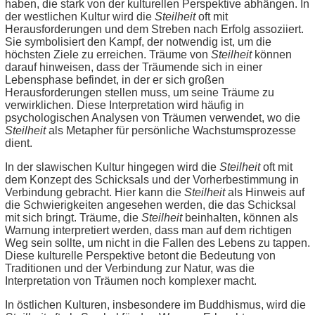
haben, die stark von der kulturellen Perspektive abhängen. In
der westlichen Kultur wird die
Steilheit
oft mit
Herausforderungen und dem Streben nach Erfolg assoziiert.
Sie symbolisiert den Kampf, der notwendig ist, um die
höchsten Ziele zu erreichen. Träume von
Steilheit
können
darauf hinweisen, dass der Träumende sich in einer
Lebensphase befindet, in der er sich großen
Herausforderungen stellen muss, um seine Träume zu
verwirklichen. Diese Interpretation wird häufig in
psychologischen Analysen von Träumen verwendet, wo die
Steilheit
als Metapher für persönliche Wachstumsprozesse
dient.
In der slawischen Kultur hingegen wird die
Steilheit
oft mit
dem Konzept des Schicksals und der Vorherbestimmung in
Verbindung gebracht. Hier kann die
Steilheit
als Hinweis auf
die Schwierigkeiten angesehen werden, die das Schicksal
mit sich bringt. Träume, die
Steilheit
beinhalten, können als
Warnung interpretiert werden, dass man auf dem richtigen
Weg sein sollte, um nicht in die Fallen des Lebens zu tappen.
Diese kulturelle Perspektive betont die Bedeutung von
Traditionen und der Verbindung zur Natur, was die
Interpretation von Träumen noch komplexer macht.
In östlichen Kulturen, insbesondere im Buddhismus, wird die