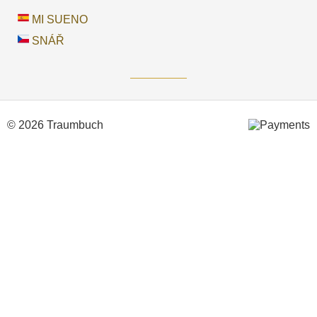
MI SUENO
SNÁŘ
© 2026 Traumbuch