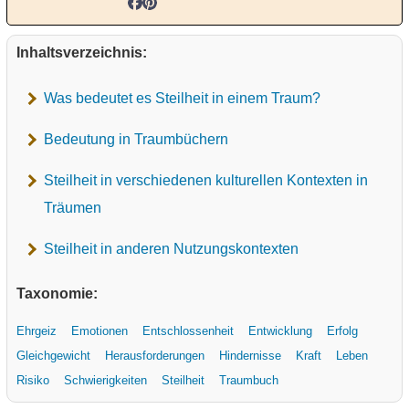
Inhaltsverzeichnis:
Was bedeutet es Steilheit in einem Traum?
Bedeutung in Traumbüchern
Steilheit in verschiedenen kulturellen Kontexten in
Träumen
Steilheit in anderen Nutzungskontexten
Taxonomie:
Ehrgeiz
Emotionen
Entschlossenheit
Entwicklung
Erfolg
Gleichgewicht
Herausforderungen
Hindernisse
Kraft
Leben
Risiko
Schwierigkeiten
Steilheit
Traumbuch