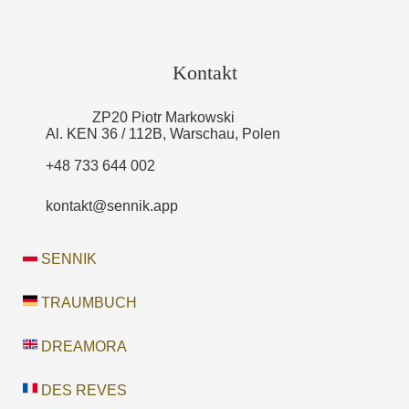
Kontakt
ZP20 Piotr Markowski
Al. KEN 36 / 112B, Warschau, Polen
+48 733 644 002
kontakt@sennik.app
SENNIK
TRAUMBUCH
DREAMORA
DES REVES