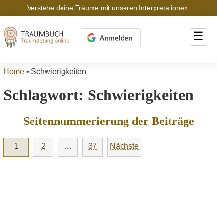
Verstehe deine Träume mit unseren Interpretationen.
☰
Home
•
Schwierigkeiten
Schlagwort:
Schwierigkeiten
Seitennummerierung der Beiträge
1
2
…
37
Nächste