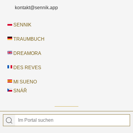
kontakt@sennik.app
SENNIK
TRAUMBUCH
DREAMORA
DES REVES
MI SUENO
SNÁŘ
© 2026 Traumbuch