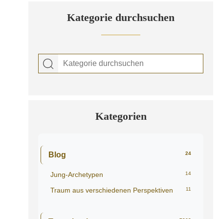
Kategorie durchsuchen
Kategorien
Blog
24
Jung-Archetypen
14
Traum aus verschiedenen Perspektiven
11