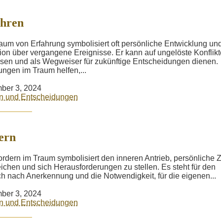
ahren
aum von Erfahrung symbolisiert oft persönliche Entwicklung un
ion über vergangene Ereignisse. Er kann auf ungelöste Konflikt
sen und als Wegweiser für zukünftige Entscheidungen dienen.
ungen im Traum helfen,...
ber 3, 2024
n und Entscheidungen
ern
rdern im Traum symbolisiert den inneren Antrieb, persönliche Z
eichen und sich Herausforderungen zu stellen. Es steht für den
 nach Anerkennung und die Notwendigkeit, für die eigenen...
ber 3, 2024
n und Entscheidungen