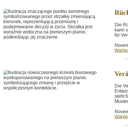
Rüc
Die Rü
kann s
für Ve
Novem
Wahle
Ver
Die Ve
Entwic
steht 
Muster
Novem
Wahle