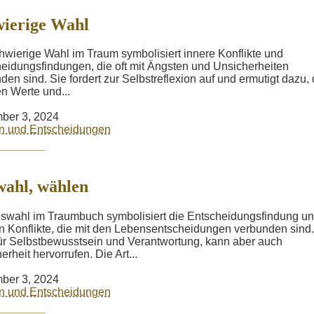
ierige Wahl
hwierige Wahl im Traum symbolisiert innere Konflikte und
eidungsfindungen, die oft mit Ängsten und Unsicherheiten
den sind. Sie fordert zur Selbstreflexion auf und ermutigt dazu, 
n Werte und...
ber 3, 2024
n und Entscheidungen
ahl, wählen
swahl im Traumbuch symbolisiert die Entscheidungsfindung un
n Konflikte, die mit den Lebensentscheidungen verbunden sind.
für Selbstbewusstsein und Verantwortung, kann aber auch
erheit hervorrufen. Die Art...
ber 3, 2024
n und Entscheidungen