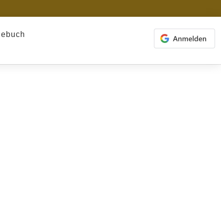
gebuch