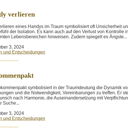
y verlieren
rlieren eines Handys im Traum symbolisiert oft Unsicherheit u
fühl der Isolation. Es kann auch auf den Verlust von Kontrolle i
mten Lebensbereichen hinweisen. Zudem spiegelt es Ängste...
ber 3, 2024
n und Entscheidungen
ommenpakt
kommenpakt symbolisiert in der Traumdeutung die Dynamik v
ungen und die Notwendigkeit, Vereinbarungen zu treffen. Er ste
nsch nach Harmonie, die Auseinandersetzung mit Verpflichtu
e Suche...
ber 3, 2024
n und Entscheidungen