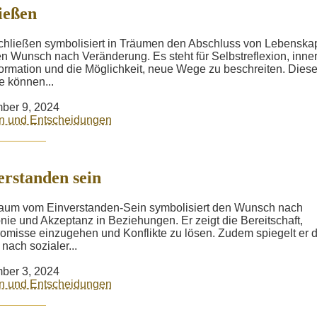
ießen
hließen symbolisiert in Träumen den Abschluss von Lebenskap
n Wunsch nach Veränderung. Es steht für Selbstreflexion, inne
ormation und die Möglichkeit, neue Wege zu beschreiten. Dies
 können...
ber 9, 2024
n und Entscheidungen
erstanden sein
aum vom Einverstanden-Sein symbolisiert den Wunsch nach
ie und Akzeptanz in Beziehungen. Er zeigt die Bereitschaft,
misse einzugehen und Konflikte zu lösen. Zudem spiegelt er d
nach sozialer...
ber 3, 2024
n und Entscheidungen