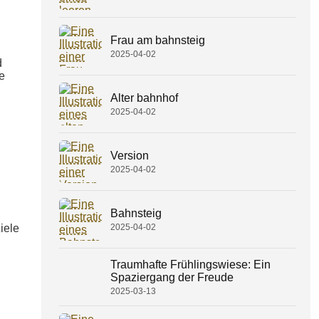
Frau am bahnsteig
2025-04-02
d
e
Alter bahnhof
2025-04-02
Version
2025-04-02
Bahnsteig
2025-04-02
iele
Traumhafte Frühlingswiese: Ein
Spaziergang der Freude
2025-03-13