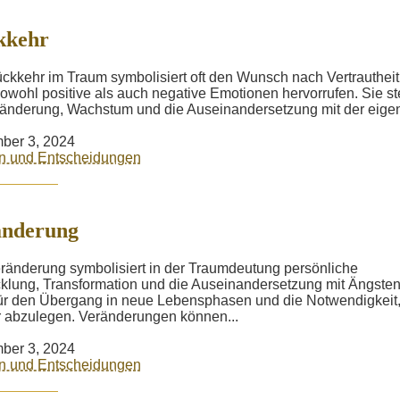
kkehr
ckkehr im Traum symbolisiert oft den Wunsch nach Vertrauthei
owohl positive als auch negative Emotionen hervorrufen. Sie st
ränderung, Wachstum und die Auseinandersetzung mit der eigen
ber 3, 2024
n und Entscheidungen
änderung
ränderung symbolisiert in der Traumdeutung persönliche
klung, Transformation und die Auseinandersetzung mit Ängsten
für den Übergang in neue Lebensphasen und die Notwendigkeit,
 abzulegen. Veränderungen können...
ber 3, 2024
n und Entscheidungen