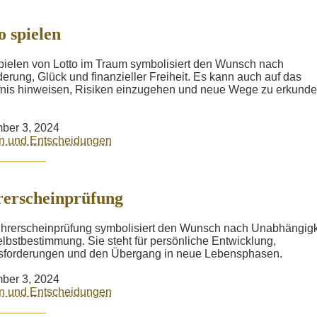
o spielen
ielen von Lotto im Traum symbolisiert den Wunsch nach
erung, Glück und finanzieller Freiheit. Es kann auch auf das
nis hinweisen, Risiken einzugehen und neue Wege zu erkunde
ber 3, 2024
n und Entscheidungen
erscheinprüfung
hrerscheinprüfung symbolisiert den Wunsch nach Unabhängigk
lbstbestimmung. Sie steht für persönliche Entwicklung,
sforderungen und den Übergang in neue Lebensphasen.
ber 3, 2024
n und Entscheidungen