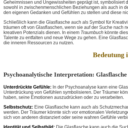
Geheimnissen und Ungewissheiten geprägt ist, symbolisiert d
sowohl in zwischenmenschlichen Beziehungen als auch in der
den eigenen Gedanken und Gefühlen zu stellen und diese nic
Schließlich kann die Glasflasche auch als Symbol für Kreativi
träumen oft von Glasflaschen, wenn sie auf der Suche nach ne
kreativen Potenzials dienen. In einem
Traumbuch
könnte dies
Talente zu entfalten und neue Wege zu gehen. Eine Glasflas
die inneren Ressourcen zu nutzen.
Bedeutung 
Psychoanalytische Interpretation: Glasflasche
Unterdrückte Gefühle:
In der Psychoanalyse kann eine Glas
Unterdrückung von Gefühlen symbolisieren. Der Träumer kön
haben, seine Emotionen auszudrücken oder zu verarbeiten.
Selbstschutz:
Eine Glasflasche kann auch als Schutzmechani
werden. Der Träumer könnte sich vor emotionalen Verletzung
sich von anderen distanziert oder seine wahren Gefühle verbir
Identität und Selbstbild:
Die Glasflasche kann auch die Su