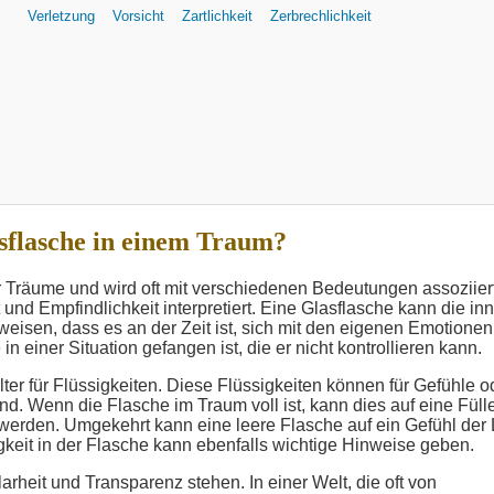
Verletzung
Vorsicht
Zartlichkeit
Zerbrechlichkeit
sflasche in einem Traum?
r Träume und wird oft mit verschiedenen Bedeutungen assoziiert
 und Empfindlichkeit interpretiert. Eine Glasflasche kann die in
eisen, dass es an der Zeit ist, sich mit den eigenen Emotionen
 einer Situation gefangen ist, die er nicht kontrollieren kann.
lter für Flüssigkeiten. Diese Flüssigkeiten können für Gefühle o
d. Wenn die Flasche im Traum voll ist, kann dies auf eine Füll
werden. Umgekehrt kann eine leere Flasche auf ein Gefühl der
igkeit in der Flasche kann ebenfalls wichtige Hinweise geben.
rheit und Transparenz stehen. In einer Welt, die oft von