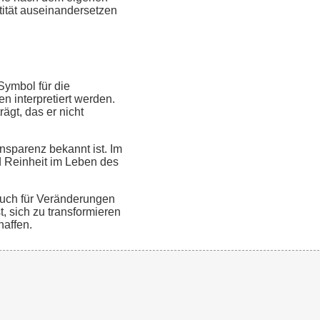
ntität auseinandersetzen
Symbol für die
 interpretiert werden.
ägt, das er nicht
ansparenz bekannt ist. Im
d Reinheit im Leben des
uch für Veränderungen
t, sich zu transformieren
haffen.