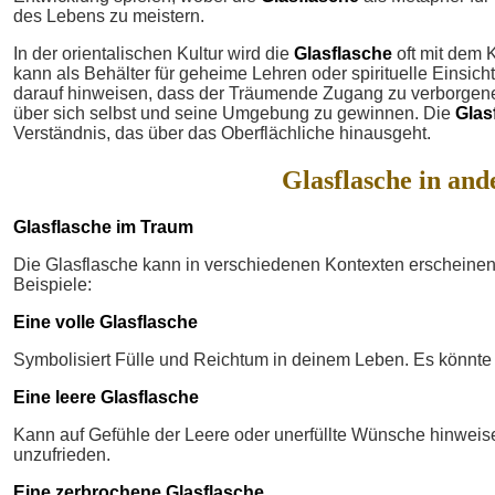
des Lebens zu meistern.
In der orientalischen Kultur wird die
Glasflasche
oft mit dem 
kann als Behälter für geheime Lehren oder spirituelle Einsic
darauf hinweisen, dass der Träumende Zugang zu verborgenen 
über sich selbst und seine Umgebung zu gewinnen. Die
Glas
Verständnis, das über das Oberflächliche hinausgeht.
Glasflasche in an
Glasflasche im Traum
Die Glasflasche kann in verschiedenen Kontexten erscheinen,
Beispiele:
Eine volle Glasflasche
Symbolisiert Fülle und Reichtum in deinem Leben. Es könnte
Eine leere Glasflasche
Kann auf Gefühle der Leere oder unerfüllte Wünsche hinweis
unzufrieden.
Eine zerbrochene Glasflasche