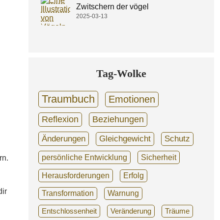
Zwitschern der vögel
2025-03-13
Tag-Wolke
Traumbuch
Emotionen
Reflexion
Beziehungen
Änderungen
Gleichgewicht
Schutz
persönliche Entwicklung
Sicherheit
rn.
Herausforderungen
Erfolg
ir
Transformation
Warnung
Entschlossenheit
Veränderung
Träume