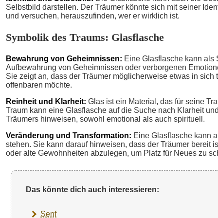
Selbstbild darstellen. Der Träumer könnte sich mit seiner Ide
und versuchen, herauszufinden, wer er wirklich ist.
Symbolik des Traums: Glasflasche
Bewahrung von Geheimnissen:
Eine Glasflasche kann als 
Aufbewahrung von Geheimnissen oder verborgenen Emotionen
Sie zeigt an, dass der Träumer möglicherweise etwas in sich tr
offenbaren möchte.
Reinheit und Klarheit:
Glas ist ein Material, das für seine Tr
Traum kann eine Glasflasche auf die Suche nach Klarheit un
Träumers hinweisen, sowohl emotional als auch spirituell.
Veränderung und Transformation:
Eine Glasflasche kann a
stehen. Sie kann darauf hinweisen, dass der Träumer bereit is
oder alte Gewohnheiten abzulegen, um Platz für Neues zu sc
Das könnte dich auch interessieren:
Senf