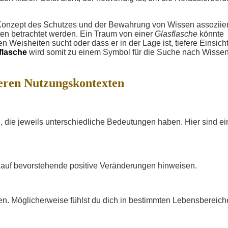
Konzept des Schutzes und der Bewahrung von Wissen assoziier
hten betrachtet werden. Ein Traum von einer
Glasflasche
könnte
Weisheiten sucht oder dass er in der Lage ist, tiefere Einsich
flasche
wird somit zu einem Symbol für die Suche nach Wisse
deren Nutzungskontexten
 die jeweils unterschiedliche Bedeutungen haben. Hier sind ei
 auf bevorstehende positive Veränderungen hinweisen.
en. Möglicherweise fühlst du dich in bestimmten Lebensbereic