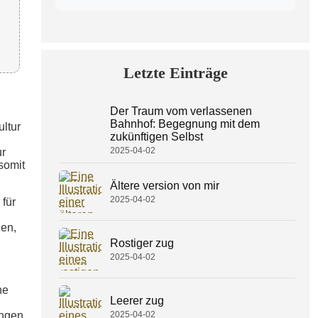
Letzte Einträge
Der Traum vom verlassenen
Bahnhof: Begegnung mit dem
ultur
zukünftigen Selbst
2025-04-02
ur
somit
Ältere version von mir
2025-04-02
 für
den,
Rostiger zug
2025-04-02
he
Leerer zug
2025-04-02
ungen