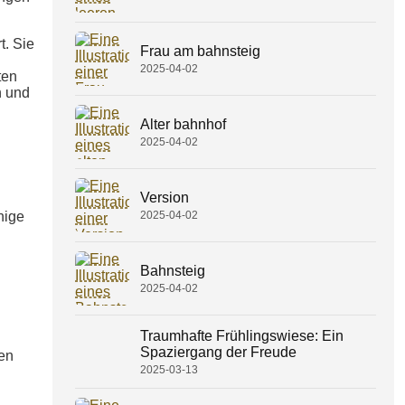
t. Sie
Frau am bahnsteig
2025-04-02
ten
n und
Alter bahnhof
2025-04-02
Version
2025-04-02
nige
Bahnsteig
2025-04-02
Traumhafte Frühlingswiese: Ein
Spaziergang der Freude
hen
2025-03-13