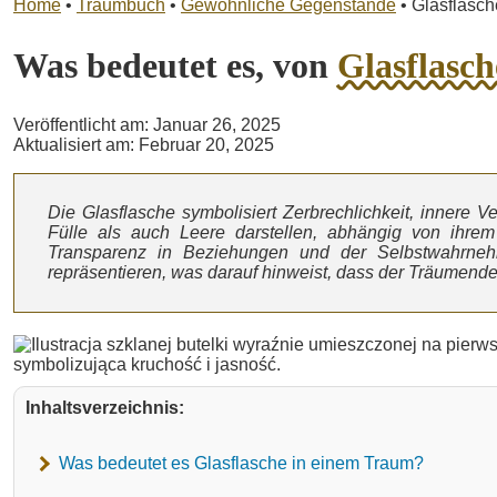
Home
•
Traumbuch
•
Gewöhnliche Gegenstände
•
Glasflasch
Was bedeutet es, von
Glasflasch
Veröffentlicht am: Januar 26, 2025
Aktualisiert am: Februar 20, 2025
Die Glasflasche symbolisiert Zerbrechlichkeit, innere 
Fülle als auch Leere darstellen, abhängig von ihre
Transparenz in Beziehungen und der Selbstwahrnehmu
repräsentieren, was darauf hinweist, dass der Träumende b
Inhaltsverzeichnis:
Was bedeutet es Glasflasche in einem Traum?