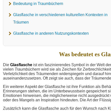
Bedeutung in Traumbüchern
Glasflasche in verschiedenen kulturellen Kontexten in
Träumen
Glasflasche in anderen Nutzungskontexten
Was bedeutet es Gla
Die
Glasflasche
ist ein faszinierendes Symbol in der Welt de
vielen
Traumbüchern
wird sie als Zeichen für Zerbrechlichkeit
Verletzlichkeit des Träumenden widerspiegeln und darauf hinw
auseinanderzusetzen. Oft zeigt sie auch, dass der Träumende in
Ein weiterer Aspekt der Glasflasche ist ihre Funktion als Behä
Erinnerungen stehen, die im Unterbewusstsein gespeichert sin
Emotionen hinweisen, die möglicherweise nicht ausgedrückt 
oder des Mangels an Inspiration hindeuten. Die Art der Flüss
Zusätzlich kann die Glasflasche auch für den Wunsch nach Kla