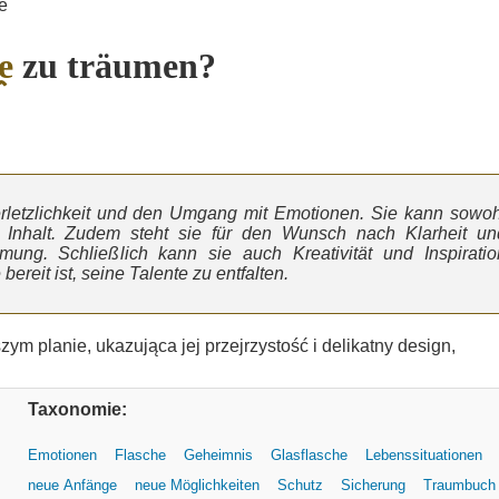
e
e
zu träumen?
Verletzlichkeit und den Umgang mit Emotionen. Sie kann sowoh
m Inhalt. Zudem steht sie für den Wunsch nach Klarheit un
ng. Schließlich kann sie auch Kreativität und Inspiratio
ereit ist, seine Talente zu entfalten.
Taxonomie:
Emotionen
Flasche
Geheimnis
Glasflasche
Lebenssituationen
neue Anfänge
neue Möglichkeiten
Schutz
Sicherung
Traumbuch