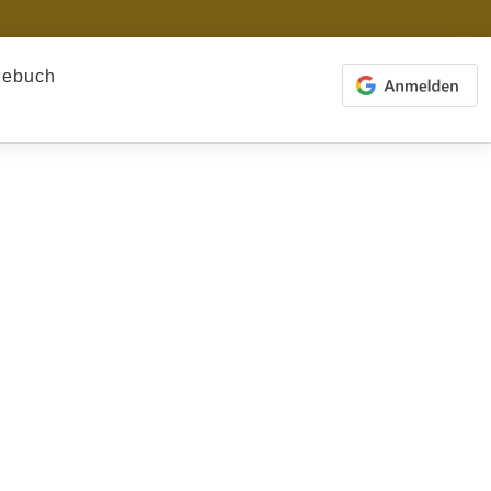
gebuch