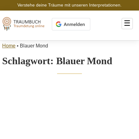
Verstehe deine Träume mit unseren Interpretationen.
☰
Home
•
Blauer Mond
Schlagwort:
Blauer Mond