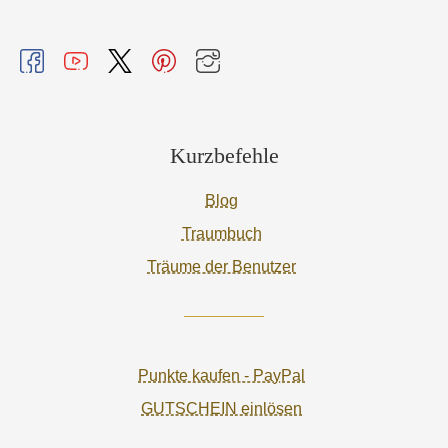
Kurzbefehle
Blog
Traumbuch
Träume der Benutzer
Punkte kaufen - PayPal
GUTSCHEIN einlösen