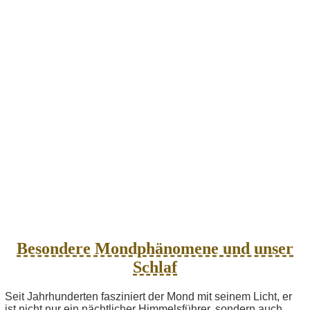
Besondere Mondphänomene und unser
Schlaf
Seit Jahrhunderten fasziniert der Mond mit seinem Licht, er
ist nicht nur ein nächtlicher Himmelsführer, sondern auch