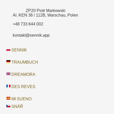
ZP20 Piotr Markowski
Al. KEN 36 / 112B, Warschau, Polen
+48 733 644 002
kontakt@sennik.app
SENNIK
TRAUMBUCH
DREAMORA
DES REVES
MI SUENO
SNÁŘ