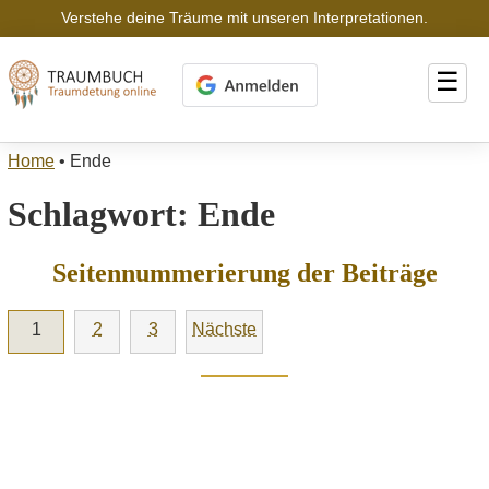
Verstehe deine Träume mit unseren Interpretationen.
☰
Home
•
Ende
Schlagwort:
Ende
Seitennummerierung der Beiträge
1
2
3
Nächste