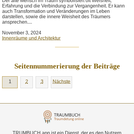
Der alte Mensch im Traum symbolisiert oft Weisheit,
Erfahrung und die Verbindung zur Vergangenheit. Er kann
auch Transformation und Veränderungen im Leben
darstellen, sowie die innere Weisheit des Träumers
ansprechen....
November 3, 2024
Innenräume und Architektur
Seitennummerierung der Beiträge
1
2
3
Nächste
TRUMBUCH.app ist ein Dienst, der es den Nutzern