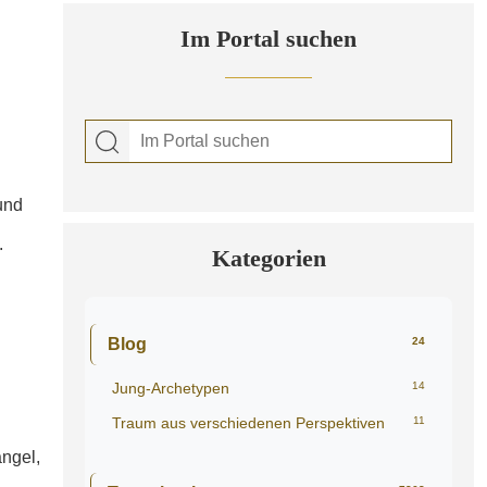
Im Portal suchen
und
.
Kategorien
Blog
24
Jung-Archetypen
14
Traum aus verschiedenen Perspektiven
11
ngel,