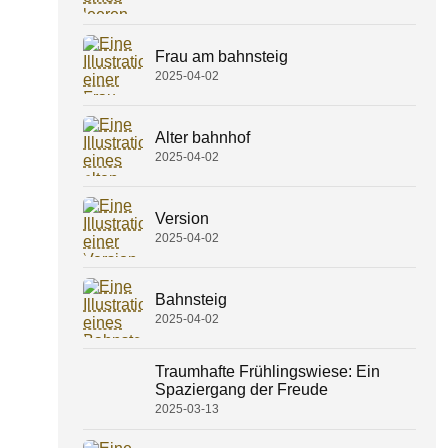
Frau am bahnsteig
2025-04-02
Alter bahnhof
2025-04-02
Version
2025-04-02
Bahnsteig
2025-04-02
Traumhafte Frühlingswiese: Ein
Spaziergang der Freude
2025-03-13