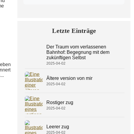
und
me
Letzte Einträge
Der Traum vom verlassenen
Bahnhof: Begegnung mit dem
zukünftigen Selbst
2025-04-02
Leben
nnert
..
Ältere version von mir
2025-04-02
Rostiger zug
2025-04-02
Leerer zug
2025-04-02