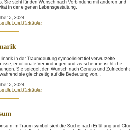
. Sie steht für den Wunsch nach Verbindung mit anderen und
vität in der eigenen Lebensgestaltung.
ber 3, 2024
mittel und Getränke
narik
linarik in der Traumdeutung symbolisiert tief verwurzelte
nisse, emotionale Verbindungen und zwischenmenschliche
ungen. Sie spiegelt den Wunsch nach Genuss und Zufriedenhe
 während sie gleichzeitig auf die Bedeutung von...
ber 3, 2024
mittel und Getränke
sum
nsum im Traum symbolisiert die Suche nach Erfüllung und Glüc