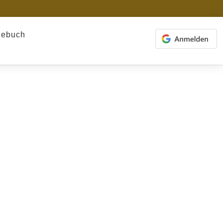
gebuch