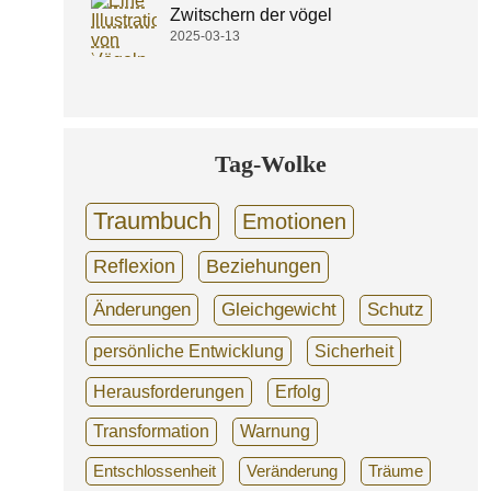
Zwitschern der vögel
2025-03-13
Tag-Wolke
Traumbuch
Emotionen
Reflexion
Beziehungen
Änderungen
Gleichgewicht
Schutz
persönliche Entwicklung
Sicherheit
Herausforderungen
Erfolg
Transformation
Warnung
Entschlossenheit
Veränderung
Träume