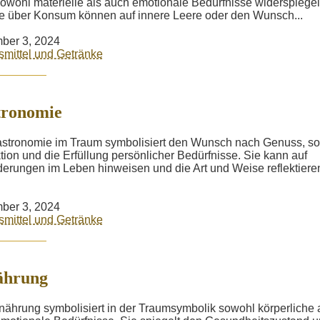
owohl materielle als auch emotionale Bedürfnisse widerspiegel
 über Konsum können auf innere Leere oder den Wunsch...
ber 3, 2024
mittel und Getränke
tronomie
stronomie im Traum symbolisiert den Wunsch nach Genuss, so
ktion und die Erfüllung persönlicher Bedürfnisse. Sie kann auf
erungen im Leben hinweisen und die Art und Weise reflektiere
ber 3, 2024
mittel und Getränke
ährung
nährung symbolisiert in der Traumsymbolik sowohl körperliche 