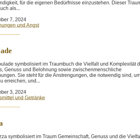
digkeit, für die eigenen Bedürfnisse einzustehen. Dieser Trau
uch als...
ber 7, 2024
hungen und Angst
lade
ulade symbolisiert im Traumbuch die Vielfalt und Komplexität 
s, Genuss und Belohnung sowie zwischenmenschliche
ungen. Sie steht für die Anstrengungen, die notwendig sind, u
u erreichen, und...
ber 3, 2024
mittel und Getränke
a
zza symbolisiert im Traum Gemeinschaft, Genuss und die Vielfa