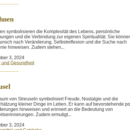
hnen
en symbolisieren die Komplexität des Lebens, persönliche
ungen und die Verbindung zur eigenen Spiritualität. Sie könne
nsch nach Veränderung, Selbstreflexion und die Suche nach
ie hinweisen. Zudem stehen...
ber 3, 2024
 und Gesundheit
usel
aum von Streuseln symbolisiert Freude, Nostalgie und die
hätzung kleiner Dinge im Leben. Er kann auf bevorstehende po
erungen hinweisen und erinnert an die Bedeutung von
itserinnerungen. Zudem ermutigt...
ber 3, 2024