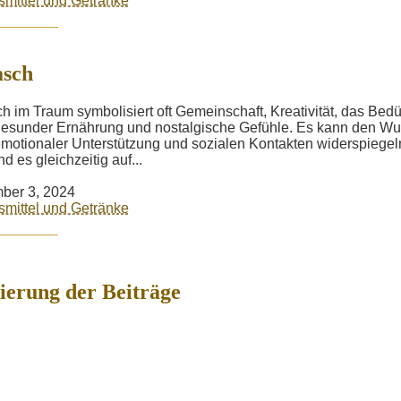
mittel und Getränke
asch
h im Traum symbolisiert oft Gemeinschaft, Kreativität, das Bedü
esunder Ernährung und nostalgische Gefühle. Es kann den W
motionaler Unterstützung und sozialen Kontakten widerspiegel
d es gleichzeitig auf...
ber 3, 2024
mittel und Getränke
erung der Beiträge