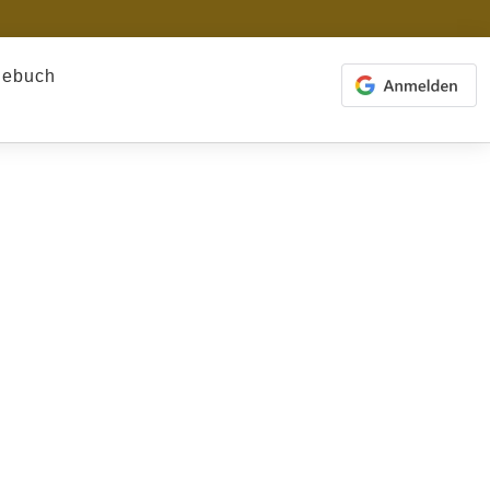
gebuch