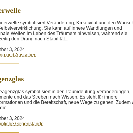
rwelle
uerwelle symbolisiert Veränderung, Kreativität und den Wunsc
elbstverwirklichung. Sie kann auf innere Wandlungen und
nale Wellen im Leben des Träumers hinweisen, während sie
zeitig den Drang nach Stabilität...
ber 3, 2024
ung und Aussehen
enzglas
agenzglas symbolisiert in der Traumdeutung Veränderungen,
mente und das Streben nach Wissen. Es steht für innere
ormationen und die Bereitschaft, neue Wege zu gehen. Zudem 
die...
ber 3, 2024
nliche Gegenstände