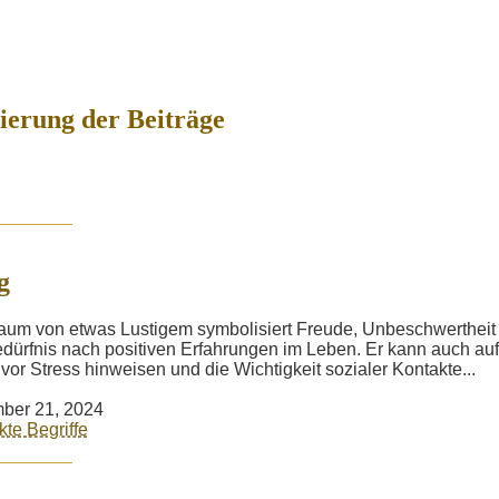
erung der Beiträge
g
aum von etwas Lustigem symbolisiert Freude, Unbeschwertheit
dürfnis nach positiven Erfahrungen im Leben. Er kann auch auf
 vor Stress hinweisen und die Wichtigkeit sozialer Kontakte...
ber 21, 2024
kte Begriffe