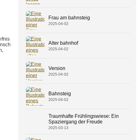
Frau am bahnsteig
2025-04-02
rfnis
Alter bahnhof
unsch
2025-04-02
n,
Version
2025-04-02
Bahnsteig
2025-04-02
Traumhafte Frühlingswiese: Ein
Spaziergang der Freude
2025-03-13