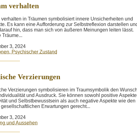
m verhalten
erhalten in Träumen symbolisiert innere Unsicherheiten und
kte. Es kann eine Aufforderung zur Selbstreflexion darstellen un
darauf hin, dass man sich von äußeren Meinungen leiten lässt.
 Träume...
ber 3, 2024
nen, Psychischer Zustand
sche Verzierungen
che Verzierungen symbolisieren im Traumsymbolik den Wunsc
ndividualität und Ausdruck. Sie können sowohl positive Aspekte
vität und Selbstbewusstsein als auch negative Aspekte wie den
 gesellschaftlichen Erwartungen gerecht...
ber 3, 2024
ung und Aussehen