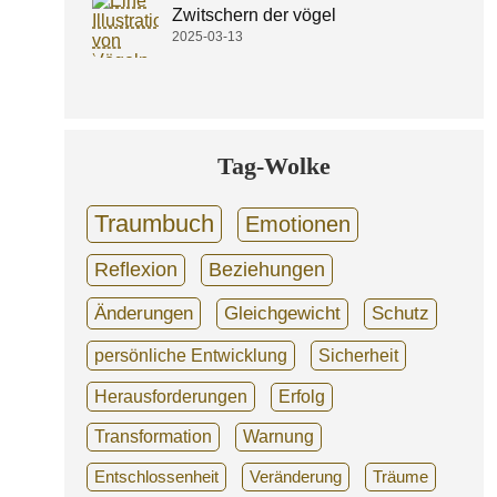
Zwitschern der vögel
2025-03-13
Tag-Wolke
Traumbuch
Emotionen
Reflexion
Beziehungen
Änderungen
Gleichgewicht
Schutz
persönliche Entwicklung
Sicherheit
Herausforderungen
Erfolg
Transformation
Warnung
Entschlossenheit
Veränderung
Träume