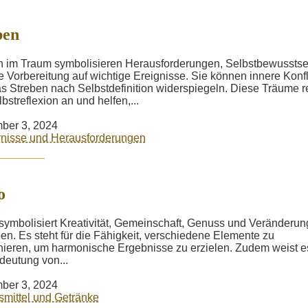
ben
 im Traum symbolisieren Herausforderungen, Selbstbewusstse
e Vorbereitung auf wichtige Ereignisse. Sie können innere Konfl
s Streben nach Selbstdefinition widerspiegeln. Diese Träume 
bstreflexion an und helfen,...
ber 3, 2024
nisse und Herausforderungen
o
symbolisiert Kreativität, Gemeinschaft, Genuss und Veränderu
en. Es steht für die Fähigkeit, verschiedene Elemente zu
ieren, um harmonische Ergebnisse zu erzielen. Zudem weist e
deutung von...
ber 3, 2024
mittel und Getränke