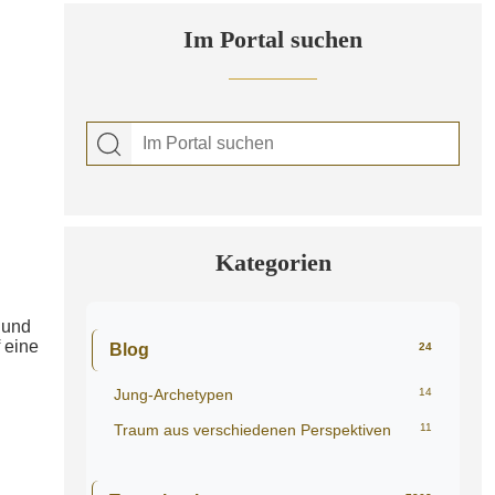
Im Portal suchen
Kategorien
 und
 eine
Blog
24
Jung-Archetypen
14
Traum aus verschiedenen Perspektiven
11