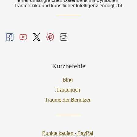
einer umfangreichen Datenbank mit Symbolen,
Traumlexika und künstlicher Intelligenz ermöglicht.
Kurzbefehle
Blog
Traumbuch
Träume der Benutzer
Punkte kaufen - PayPal