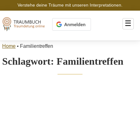
Verstehe deine Träume mit unseren Interpretationen.
☰
Home
•
Familientreffen
Schlagwort:
Familientreffen