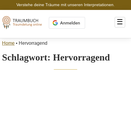
Verstehe deine Träume mit unseren Interpretationen.
☰
Home
•
Hervorragend
Schlagwort:
Hervorragend