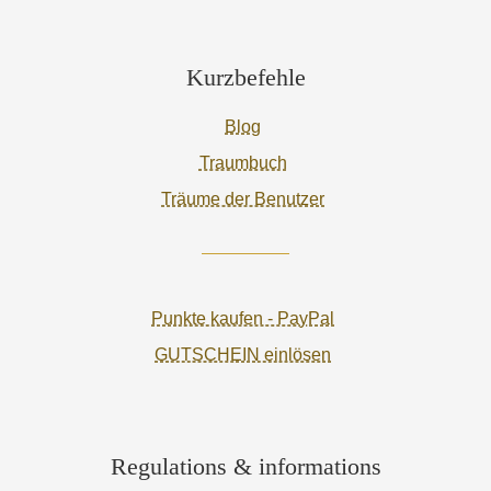
Kurzbefehle
Blog
Traumbuch
Träume der Benutzer
Punkte kaufen - PayPal
GUTSCHEIN einlösen
Regulations & informations