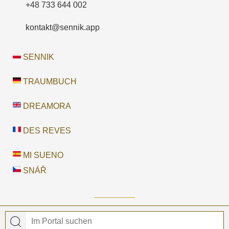
+48 733 644 002
kontakt@sennik.app
SENNIK
TRAUMBUCH
DREAMORA
DES REVES
MI SUENO
SNÁŘ