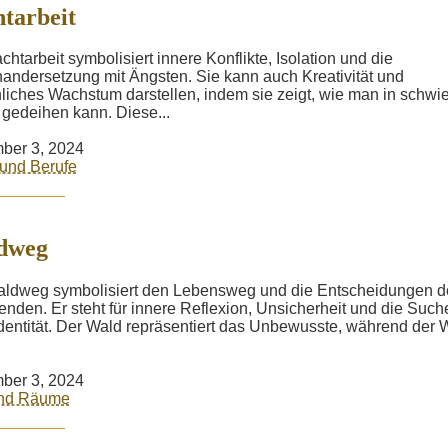
tarbeit
chtarbeit symbolisiert innere Konflikte, Isolation und die
andersetzung mit Ängsten. Sie kann auch Kreativität und
liches Wachstum darstellen, indem sie zeigt, wie man in schwi
 gedeihen kann. Diese...
ber 3, 2024
 und Berufe
dweg
ldweg symbolisiert den Lebensweg und die Entscheidungen d
nden. Er steht für innere Reflexion, Unsicherheit und die Such
dentität. Der Wald repräsentiert das Unbewusste, während der
ber 3, 2024
und Räume