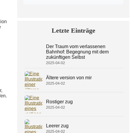
xion
e
Letzte Einträge
Der Traum vom verlassenen
Bahnhof: Begegnung mit dem
zukünftigen Selbst
2025-04-02
Ältere version von mir
2025-04-02
r,
en.
Rostiger zug
2025-04-02
Leerer zug
2025-04-02