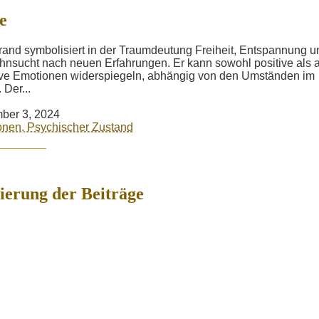
e
rand symbolisiert in der Traumdeutung Freiheit, Entspannung u
hnsucht nach neuen Erfahrungen. Er kann sowohl positive als 
ve Emotionen widerspiegeln, abhängig von den Umständen im
 Der...
ber 3, 2024
nen, Psychischer Zustand
erung der Beiträge