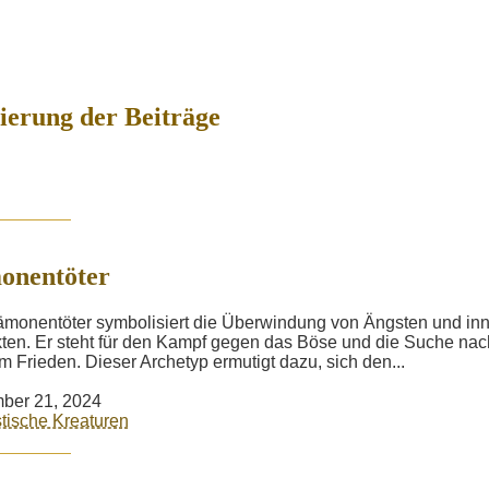
erung der Beiträge
onentöter
monentöter symbolisiert die Überwindung von Ängsten und in
kten. Er steht für den Kampf gegen das Böse und die Suche nac
m Frieden. Dieser Archetyp ermutigt dazu, sich den...
ber 21, 2024
tische Kreaturen