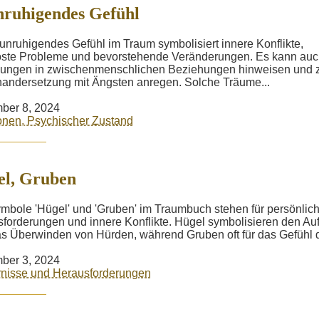
ruhigendes Gefühl
unruhigendes Gefühl im Traum symbolisiert innere Konflikte,
ste Probleme und bevorstehende Veränderungen. Es kann auc
ungen in zwischenmenschlichen Beziehungen hinweisen und 
andersetzung mit Ängsten anregen. Solche Träume...
ber 8, 2024
nen, Psychischer Zustand
el, Gruben
mbole 'Hügel' und 'Gruben' im Traumbuch stehen für persönlic
forderungen und innere Konflikte. Hügel symbolisieren den Auf
s Überwinden von Hürden, während Gruben oft für das Gefühl de
ber 3, 2024
nisse und Herausforderungen