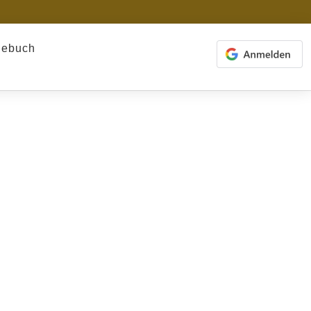
gebuch