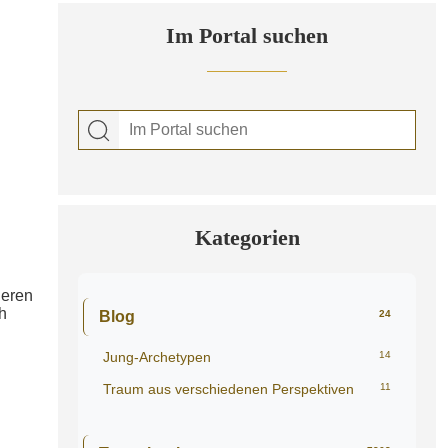
Im Portal suchen
Kategorien
neren
h
Blog
24
Jung-Archetypen
14
Traum aus verschiedenen Perspektiven
11