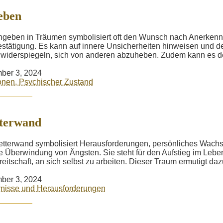
eben
geben in Träumen symbolisiert oft den Wunsch nach Anerken
stätigung. Es kann auf innere Unsicherheiten hinweisen und d
widerspiegeln, sich von anderen abzuheben. Zudem kann es de
ber 3, 2024
nen, Psychischer Zustand
tterwand
etterwand symbolisiert Herausforderungen, persönliches Wach
e Überwindung von Ängsten. Sie steht für den Aufstieg im Lebe
reitschaft, an sich selbst zu arbeiten. Dieser Traum ermutigt dazu
ber 3, 2024
nisse und Herausforderungen