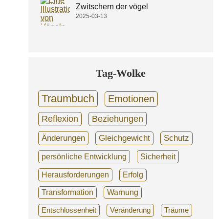
Zwitschern der vögel
2025-03-13
Tag-Wolke
Traumbuch
Emotionen
Reflexion
Beziehungen
Änderungen
Gleichgewicht
Schutz
persönliche Entwicklung
Sicherheit
Herausforderungen
Erfolg
Transformation
Warnung
Entschlossenheit
Veränderung
Träume