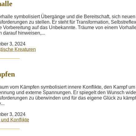
alle
rhalle symbolisiert Übergänge und die Bereitschaft, sich neuen
forderungen zu stellen. Er steht für Transformation, Selbstrefle
e Vorbereitung auf das Unbekannte. Träume von einem Vorhall
 darauf hinweisen,...
ber 3, 2024
tische Kreaturen
pfen
aum vom Kämpfen symbolisiert innere Konflikte, den Kampf um
nnung und externe Spannungen. Er spiegelt den Wunsch wide
forderungen zu überwinden und für das eigene Glück zu kämpf
...
ber 3, 2024
und Konflikte