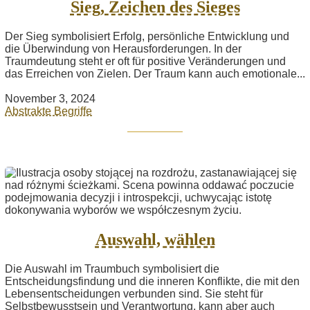
Sieg, Zeichen des Sieges
Der Sieg symbolisiert Erfolg, persönliche Entwicklung und
die Überwindung von Herausforderungen. In der
Traumdeutung steht er oft für positive Veränderungen und
das Erreichen von Zielen. Der Traum kann auch emotionale...
November 3, 2024
Abstrakte Begriffe
Auswahl, wählen
Die Auswahl im Traumbuch symbolisiert die
Entscheidungsfindung und die inneren Konflikte, die mit den
Lebensentscheidungen verbunden sind. Sie steht für
Selbstbewusstsein und Verantwortung, kann aber auch