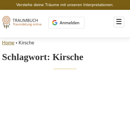
Verstehe deine Träume mit unseren Interpretationen.
☰
Home
•
Kirsche
Schlagwort:
Kirsche