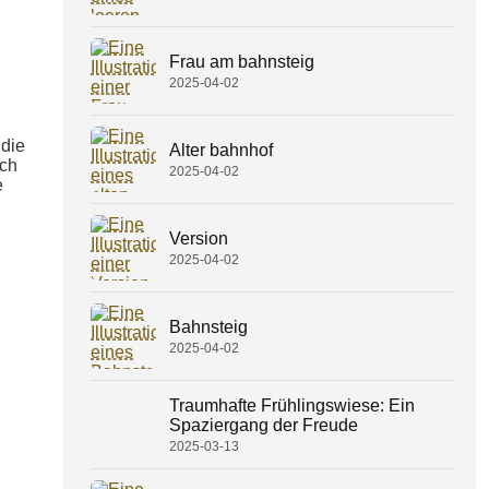
Frau am bahnsteig
2025-04-02
 die
Alter bahnhof
uch
2025-04-02
e
Version
2025-04-02
Bahnsteig
2025-04-02
Traumhafte Frühlingswiese: Ein
Spaziergang der Freude
2025-03-13