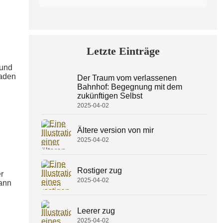
Letzte Einträge
 und
laden
Der Traum vom verlassenen
Bahnhof: Begegnung mit dem
zukünftigen Selbst
2025-04-02
Ältere version von mir
2025-04-02
Rostiger zug
r
2025-04-02
kann
Leerer zug
2025-04-02