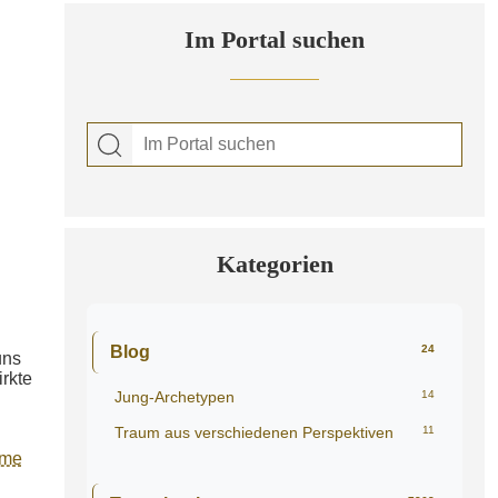
Im Portal suchen
Kategorien
Blog
24
uns
irkte
Jung-Archetypen
14
Traum aus verschiedenen Perspektiven
11
ume