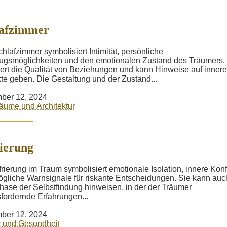
lafzimmer
hlafzimmer symbolisiert Intimität, persönliche
gsmöglichkeiten und den emotionalen Zustand des Träumers.
tiert die Qualität von Beziehungen und kann Hinweise auf innere
kte geben. Die Gestaltung und der Zustand...
ber 12, 2024
äume und Architektur
ierung
frierung im Traum symbolisiert emotionale Isolation, innere Konf
gliche Warnsignale für riskante Entscheidungen. Sie kann auc
hase der Selbstfindung hinweisen, in der der Träumer
fordernde Erfahrungen...
ber 12, 2024
 und Gesundheit