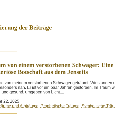
erung der Beiträge
m von einem verstorbenen Schwager: Eine
eriöse Botschaft aus dem Jenseits
be von meinem verstorbenen Schwager geträumt. Wir standen 
besonders nah. Er ist vor ein paar Jahren gestorben. Im Traum w
g und gesund, umgeben von Licht....
r 22, 2025
träume und Albträume
,
Prophetische Träume
,
Symbolische Trä