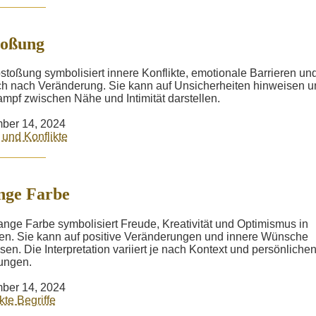
toßung
stoßung symbolisiert innere Konflikte, emotionale Barrieren un
 nach Veränderung. Sie kann auf Unsicherheiten hinweisen u
mpf zwischen Nähe und Intimität darstellen.
ber 14, 2024
und Konflikte
nge Farbe
ange Farbe symbolisiert Freude, Kreativität und Optimismus in
n. Sie kann auf positive Veränderungen und innere Wünsche
sen. Die Interpretation variiert je nach Kontext und persönliche
ungen.
ber 14, 2024
kte Begriffe