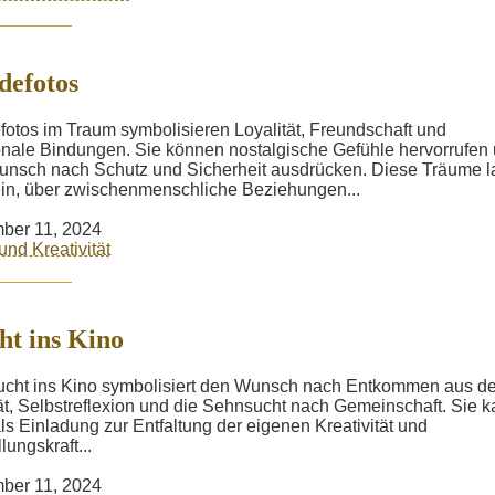
efotos
otos im Traum symbolisieren Loyalität, Freundschaft und
nale Bindungen. Sie können nostalgische Gefühle hervorrufen
nsch nach Schutz und Sicherheit ausdrücken. Diese Träume 
in, über zwischenmenschliche Beziehungen...
ber 11, 2024
und Kreativität
ht ins Kino
ucht ins Kino symbolisiert den Wunsch nach Entkommen aus de
ät, Selbstreflexion und die Sehnsucht nach Gemeinschaft. Sie 
ls Einladung zur Entfaltung der eigenen Kreativität und
lungskraft...
ber 11, 2024