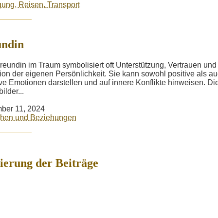
ng, Reisen, Transport
undin
reundin im Traum symbolisiert oft Unterstützung, Vertrauen und
ion der eigenen Persönlichkeit. Sie kann sowohl positive als a
ve Emotionen darstellen und auf innere Konflikte hinweisen. Di
ilder...
ber 11, 2024
hen und Beziehungen
erung der Beiträge