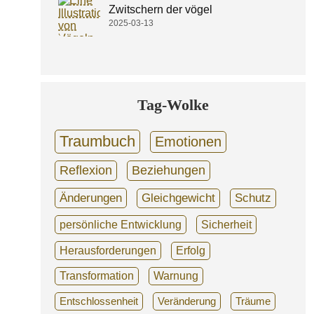
Zwitschern der vögel
2025-03-13
Tag-Wolke
Traumbuch
Emotionen
Reflexion
Beziehungen
Änderungen
Gleichgewicht
Schutz
persönliche Entwicklung
Sicherheit
Herausforderungen
Erfolg
Transformation
Warnung
Entschlossenheit
Veränderung
Träume