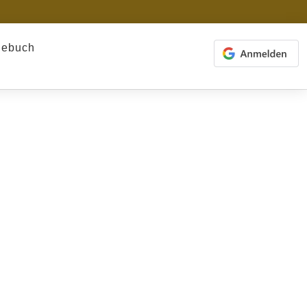
gebuch