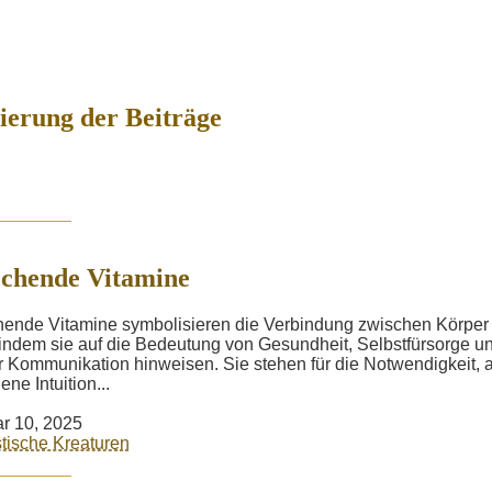
erung der Beiträge
chende Vitamine
ende Vitamine symbolisieren die Verbindung zwischen Körper
 indem sie auf die Bedeutung von Gesundheit, Selbstfürsorge u
r Kommunikation hinweisen. Sie stehen für die Notwendigkeit, 
ene Intuition...
r 10, 2025
tische Kreaturen