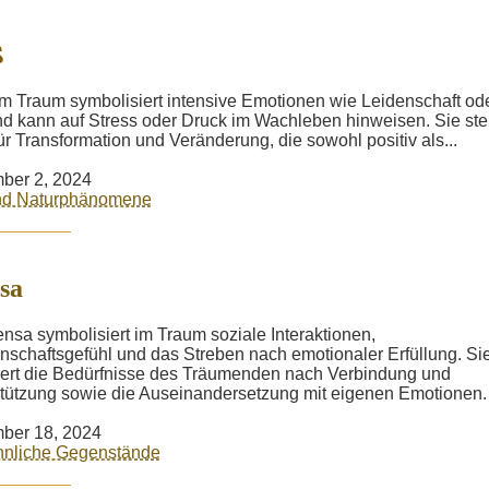
ß
im Traum symbolisiert intensive Emotionen wie Leidenschaft od
d kann auf Stress oder Druck im Wachleben hinweisen. Sie ste
ür Transformation und Veränderung, die sowohl positiv als...
ber 2, 2024
und Naturphänomene
sa
nsa symbolisiert im Traum soziale Interaktionen,
schaftsgefühl und das Streben nach emotionaler Erfüllung. Si
tiert die Bedürfnisse des Träumenden nach Verbindung und
tützung sowie die Auseinandersetzung mit eigenen Emotionen.
ber 18, 2024
nliche Gegenstände