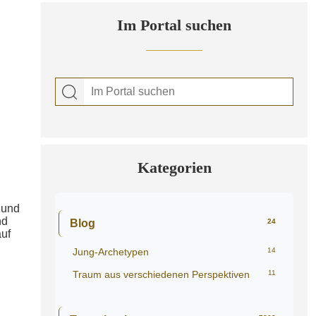
Im Portal suchen
Kategorien
 und
nd
Blog
24
auf
Jung-Archetypen
14
Traum aus verschiedenen Perspektiven
11