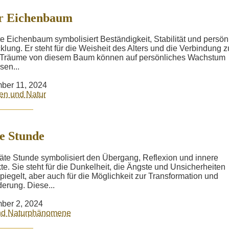
er Eichenbaum
te Eichenbaum symbolisiert Beständigkeit, Stabilität und persön
klung. Er steht für die Weisheit des Alters und die Verbindung z
. Träume von diesem Baum können auf persönliches Wachstum
sen...
ber 11, 2024
en und Natur
e Stunde
äte Stunde symbolisiert den Übergang, Reflexion und innere
kte. Sie steht für die Dunkelheit, die Ängste und Unsicherheiten
piegelt, aber auch für die Möglichkeit zur Transformation und
erung. Diese...
ber 2, 2024
und Naturphänomene