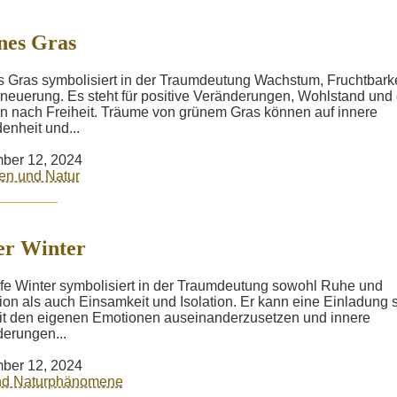
nes Gras
 Gras symbolisiert in der Traumdeutung Wachstum, Fruchtbarke
neuerung. Es steht für positive Veränderungen, Wohlstand und
n nach Freiheit. Träume von grünem Gras können auf innere
denheit und...
ber 12, 2024
en und Natur
er Winter
efe Winter symbolisiert in der Traumdeutung sowohl Ruhe und
ion als auch Einsamkeit und Isolation. Er kann eine Einladung s
it den eigenen Emotionen auseinanderzusetzen und innere
erungen...
ber 12, 2024
und Naturphänomene