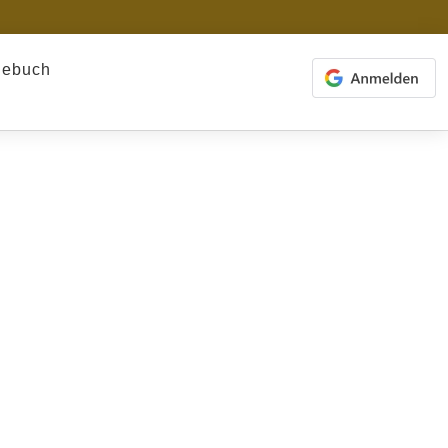
gebuch