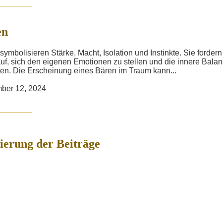
en
symbolisieren Stärke, Macht, Isolation und Instinkte. Sie fordern
uf, sich den eigenen Emotionen zu stellen und die innere Bala
den. Die Erscheinung eines Bären im Traum kann...
ber 12, 2024
erung der Beiträge