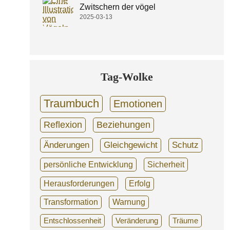
Zwitschern der vögel
2025-03-13
Tag-Wolke
Traumbuch
Emotionen
Reflexion
Beziehungen
Änderungen
Gleichgewicht
Schutz
persönliche Entwicklung
Sicherheit
Herausforderungen
Erfolg
Transformation
Warnung
Entschlossenheit
Veränderung
Träume