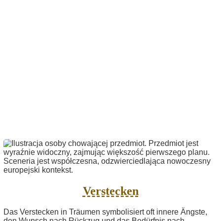
Verstecken
Das Verstecken in Träumen symbolisiert oft innere Ängste,
den Wunsch nach Rückzug und das Bedürfnis nach