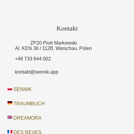
Kontakt
ZP20 Piotr Markowski
Al. KEN 36 / 112B, Warschau, Polen
+48 733 644 002
kontakt@sennik.app
SENNIK
TRAUMBUCH
DREAMORA
DES REVES