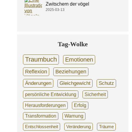
Zwitschern der vögel
2025-03-13
Tag-Wolke
Traumbuch
Emotionen
Reflexion
Beziehungen
Änderungen
Gleichgewicht
Schutz
persönliche Entwicklung
Sicherheit
Herausforderungen
Erfolg
Transformation
Warnung
Entschlossenheit
Veränderung
Träume