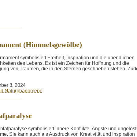
mament (Himmelsgewölbe)
rmament symbolisiert Freiheit, Inspiration und die unendlichen
hkeiten des Lebens. Es ist ein Zeichen für Hoffnung und die
gung von Träumen, die in den Sternen geschrieben stehen. Zu
ber 3, 2024
und Naturphänomene
afparalyse
hlafparalyse symbolisiert innere Konflikte, Ängste und ungelöst
me. Sie kann auch als Ausdruck von Kreativität und Inspiration