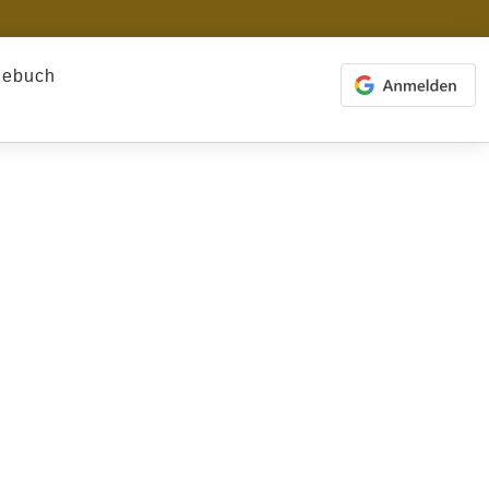
gebuch