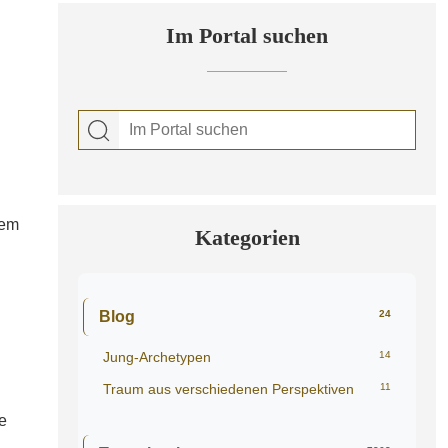
Im Portal suchen
dem
Kategorien
Blog
24
Jung-Archetypen
14
Traum aus verschiedenen Perspektiven
11
e