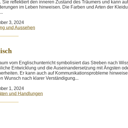
. Sie reflektiert den inneren Zustand des Träumers und kann au
erungen im Leben hinweisen. Die Farben und Arten der Kleid
..
ber 3, 2024
ung und Aussehen
isch
aum vom Englischunterricht symbolisiert das Streben nach Wis
liche Entwicklung und die Auseinandersetzung mit Ängsten od
erheiten. Er kann auch auf Kommunikationsprobleme hinweis
n Wunsch nach klarer Verständigung...
ber 1, 2024
täten und Handlungen