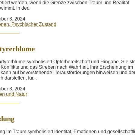
retiert werden, wenn die Grenze zwischen Traum und Realität
wimmt. In der...
ber 3, 2024
nen, Psychischer Zustand
tyrerblume
rtyrerblume symbolisiert Opferbereitschaft und Hingabe. Sie ste
 Konflikte und das Streben nach Wahrheit. Ihre Erscheinung im
kann auf bevorstehende Herausforderungen hinweisen und de
 darstellen, für...
ber 3, 2024
en und Natur
idung
ng im Traum symbolisiert Identität, Emotionen und gesellschaftl