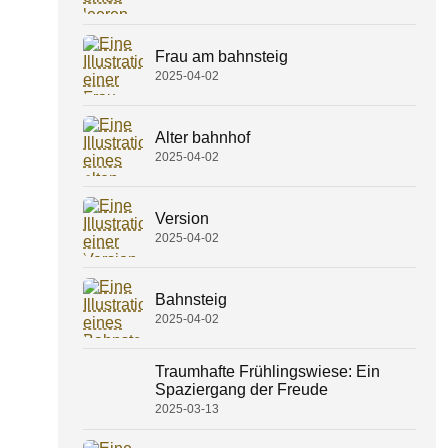
Frau am bahnsteig
2025-04-02
Alter bahnhof
2025-04-02
Version
2025-04-02
Bahnsteig
2025-04-02
Traumhafte Frühlingswiese: Ein
Spaziergang der Freude
2025-03-13