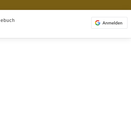
gebuch