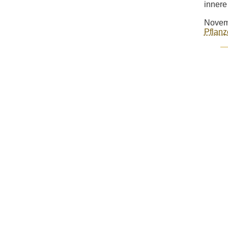
innere 
Novem
Pflanz