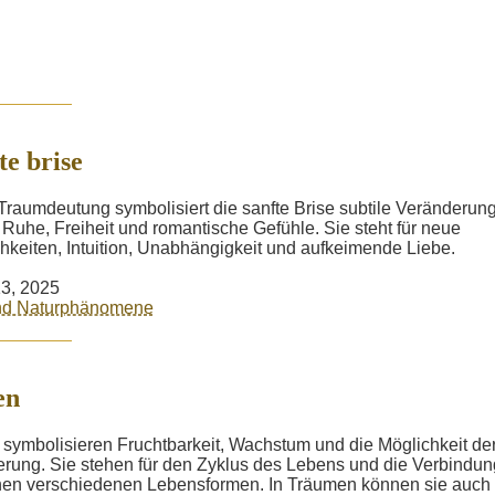
te brise
 Traumdeutung symbolisiert die sanfte Brise subtile Veränderun
 Ruhe, Freiheit und romantische Gefühle. Sie steht für neue
hkeiten, Intuition, Unabhängigkeit und aufkeimende Liebe.
3, 2025
und Naturphänomene
en
 symbolisieren Fruchtbarkeit, Wachstum und die Möglichkeit de
rung. Sie stehen für den Zyklus des Lebens und die Verbindun
en verschiedenen Lebensformen. In Träumen können sie auch 