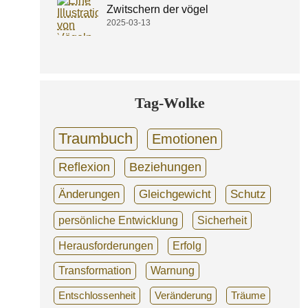
Zwitschern der vögel
2025-03-13
Tag-Wolke
Traumbuch
Emotionen
Reflexion
Beziehungen
Änderungen
Gleichgewicht
Schutz
persönliche Entwicklung
Sicherheit
Herausforderungen
Erfolg
Transformation
Warnung
Entschlossenheit
Veränderung
Träume