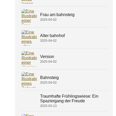
Frau am bahnsteig
2025-04-02
Alter bahnhof
2025-04-02
Version
2025-04-02
Bahnsteig
2025-04-02
Traumhafte Frühlingswiese: Ein
Spaziergang der Freude
2025-03-13