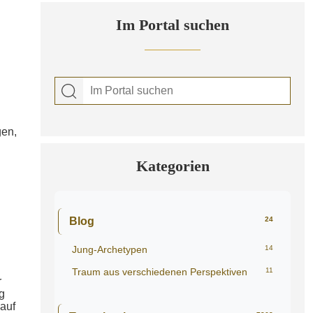
Im Portal suchen
gen,
Kategorien
Blog
24
Jung-Archetypen
14
Traum aus verschiedenen Perspektiven
11
r
g
auf