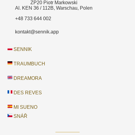
ZP20 Piotr Markowski
Al. KEN 36 / 112B, Warschau, Polen
+48 733 644 002
kontakt@sennik.app
SENNIK
TRAUMBUCH
DREAMORA
DES REVES
MI SUENO
SNÁŘ