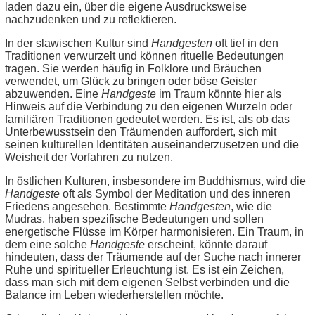
laden dazu ein, über die eigene Ausdrucksweise
nachzudenken und zu reflektieren.
In der slawischen Kultur sind
Handgesten
oft tief in den
Traditionen verwurzelt und können rituelle Bedeutungen
tragen. Sie werden häufig in Folklore und Bräuchen
verwendet, um Glück zu bringen oder böse Geister
abzuwenden. Eine
Handgeste
im Traum könnte hier als
Hinweis auf die Verbindung zu den eigenen Wurzeln oder
familiären Traditionen gedeutet werden. Es ist, als ob das
Unterbewusstsein den Träumenden auffordert, sich mit
seinen kulturellen Identitäten auseinanderzusetzen und die
Weisheit der Vorfahren zu nutzen.
In östlichen Kulturen, insbesondere im Buddhismus, wird die
Handgeste
oft als Symbol der Meditation und des inneren
Friedens angesehen. Bestimmte
Handgesten
, wie die
Mudras, haben spezifische Bedeutungen und sollen
energetische Flüsse im Körper harmonisieren. Ein Traum, in
dem eine solche
Handgeste
erscheint, könnte darauf
hindeuten, dass der Träumende auf der Suche nach innerer
Ruhe und spiritueller Erleuchtung ist. Es ist ein Zeichen,
dass man sich mit dem eigenen Selbst verbinden und die
Balance im Leben wiederherstellen möchte.