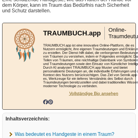
dem Körper, kann im Traum das Bedürfnis nach Sicherheit
und Schutz darstellen.
Online-
TRAUMBUCH.app
Traumdeut
TRAUMBUCH.app ist eine innovative Online-Plattform, die es
Nutzern ermöglicht, ihre eigenen Traumdeutungen und Erkläru
zu erstellen. Der Dienst hilft dabei, die verborgenen Bedeutung
von Träumen zu verstehen, indem er Folgendes ermöglicht: Da
Teilen von Träumen, eine reichhaltige Datenbank von Symbolen
und Traumdeutungen sowie den Einsatz von Künstlicher Intellig
Durch KI analysiert TRAUMBUCH.app Muster und bietet
personalisierte Deutungen an, die individuelle Erfahrungen und 
Kontext des Nutzers berücksichtigen. Das Ziel von Sennik.app 
es, Werkzeuge für ein tieferes Verständnis des Selbst durch
Traumdeutungen bereitzustellen und dabei traditionelles Wissen
moderner Technologie zu verbinden.
Vollständige Bio ansehen
Inhaltsverzeichnis:
Was bedeutet es Handgeste in einem Traum?