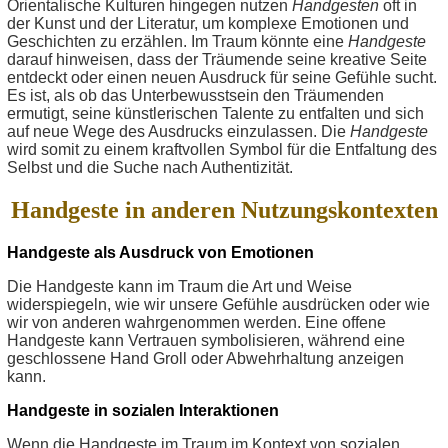
Orientalische Kulturen hingegen nutzen
Handgesten
oft in
der Kunst und der Literatur, um komplexe Emotionen und
Geschichten zu erzählen. Im Traum könnte eine
Handgeste
darauf hinweisen, dass der Träumende seine kreative Seite
entdeckt oder einen neuen Ausdruck für seine Gefühle sucht.
Es ist, als ob das Unterbewusstsein den Träumenden
ermutigt, seine künstlerischen Talente zu entfalten und sich
auf neue Wege des Ausdrucks einzulassen. Die
Handgeste
wird somit zu einem kraftvollen Symbol für die Entfaltung des
Selbst und die Suche nach Authentizität.
Handgeste in anderen Nutzungskontexten
Handgeste als Ausdruck von Emotionen
Die Handgeste kann im Traum die Art und Weise
widerspiegeln, wie wir unsere Gefühle ausdrücken oder wie
wir von anderen wahrgenommen werden. Eine offene
Handgeste kann Vertrauen symbolisieren, während eine
geschlossene Hand Groll oder Abwehrhaltung anzeigen
kann.
Handgeste in sozialen Interaktionen
Wenn die Handgeste im Traum im Kontext von sozialen