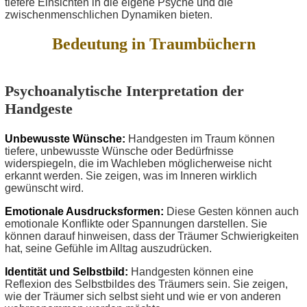
tiefere Einsichten in die eigene Psyche und die
zwischenmenschlichen Dynamiken bieten.
Bedeutung in Traumbüchern
Psychoanalytische Interpretation der
Handgeste
Unbewusste Wünsche:
Handgesten im Traum können
tiefere, unbewusste Wünsche oder Bedürfnisse
widerspiegeln, die im Wachleben möglicherweise nicht
erkannt werden. Sie zeigen, was im Inneren wirklich
gewünscht wird.
Emotionale Ausdrucksformen:
Diese Gesten können auch
emotionale Konflikte oder Spannungen darstellen. Sie
können darauf hinweisen, dass der Träumer Schwierigkeiten
hat, seine Gefühle im Alltag auszudrücken.
Identität und Selbstbild:
Handgesten können eine
Reflexion des Selbstbildes des Träumers sein. Sie zeigen,
wie der Träumer sich selbst sieht und wie er von anderen