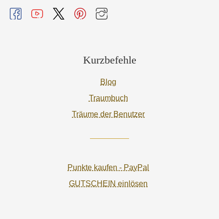
Kurzbefehle
Blog
Traumbuch
Träume der Benutzer
Punkte kaufen - PayPal
GUTSCHEIN einlösen