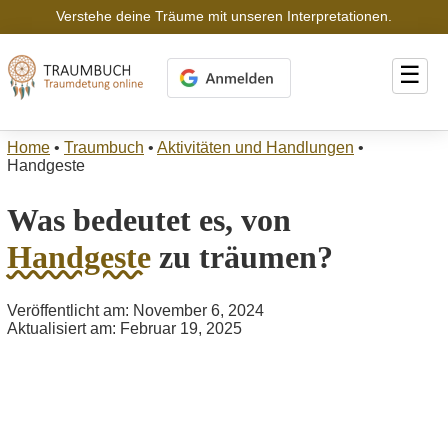
Verstehe deine Träume mit unseren Interpretationen.
☰
Home
•
Traumbuch
•
Aktivitäten und Handlungen
•
Handgeste
Was bedeutet es, von
Handgeste
zu träumen?
Veröffentlicht am: November 6, 2024
Aktualisiert am: Februar 19, 2025