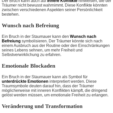
Der Bruch kann auch auf
innere Konflikte
hinweisen, die der
Träumer nicht bewusst wahrnimmt. Diese Konflikte könnten
zwischen verschiedenen Aspekten seiner Persönlichkeit
bestehen.
Wunsch nach Befreiung
Ein Bruch in der Staumauer kann den
Wunsch nach
Befreiung
symbolisieren. Der Träumer könnte sich nach
einem Ausbruch aus der Routine oder den Einschränkungen
seines Lebens sehnen, um mehr Freiheit und
Selbstverwirklichung zu erfahren.
Emotionale Blockaden
Ein Bruch in der Staumauer kann als Symbol für
unterdrückte Emotionen
interpretiert werden. Diese
Traumsymbole deuten darauf hin, dass der Träumer
möglicherweise mit inneren Konflikten kämpft, die dringend
gelöst werden müssen, um emotionale Freiheit zu erlangen.
Veränderung und Transformation