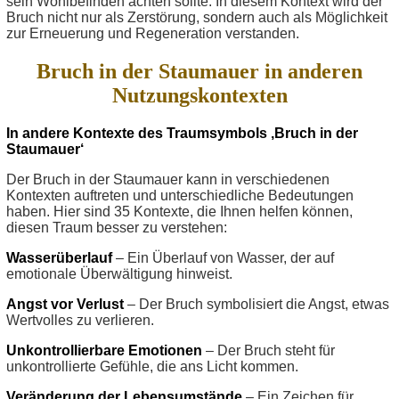
sein Wohlbefinden achten sollte. In diesem Kontext wird der
Bruch nicht nur als Zerstörung, sondern auch als Möglichkeit
zur Erneuerung und Regeneration verstanden.
Bruch in der Staumauer in anderen
Nutzungskontexten
In andere Kontexte des Traumsymbols ‚Bruch in der
Staumauer‘
Der Bruch in der Staumauer kann in verschiedenen
Kontexten auftreten und unterschiedliche Bedeutungen
haben. Hier sind 35 Kontexte, die Ihnen helfen können,
diesen Traum besser zu verstehen:
Wasserüberlauf
– Ein Überlauf von Wasser, der auf
emotionale Überwältigung hinweist.
Angst vor Verlust
– Der Bruch symbolisiert die Angst, etwas
Wertvolles zu verlieren.
Unkontrollierbare Emotionen
– Der Bruch steht für
unkontrollierte Gefühle, die ans Licht kommen.
Veränderung der Lebensumstände
– Ein Zeichen für