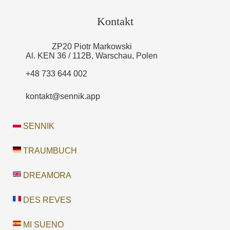
Kontakt
ZP20 Piotr Markowski
Al. KEN 36 / 112B, Warschau, Polen
+48 733 644 002
kontakt@sennik.app
SENNIK
TRAUMBUCH
DREAMORA
DES REVES
MI SUENO