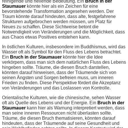
reinigende und heilende Bedeutung. Ein
Bruch in der
Staumauer
könnte hier als ein Zeichen für eine
bevorstehende Transformation angesehen werden. Der
Traum könnte darauf hindeuten, dass alte, festgefahrene
Strukturen aufgebrochen werden müssen, um Platz für
Neues zu schaffen. Diese Sichtweise betont die
Notwendigkeit von Veränderungen und die Möglichkeit, dass
aus Chaos etwas Positives entstehen kann.
In östlichen Kulturen, insbesondere im Buddhismus, wird das
Wasser oft als Symbol für den Fluss des Lebens betrachtet.
Ein
Bruch in der Staumauer
könnte hier die Idee
verkörpern, dass man sich dem natürlichen Fluss des Lebens
hingeben sollte. Träume, die diesen Bruch darstellen,
könnten darauf hinweisen, dass der Träumende sich von
seinen Ängsten und Sorgen befreien muss, um inneren
Frieden zu finden. Diese Perspektive fördert die Akzeptanz
von Veränderungen und das Loslassen von Kontrolle.
Orientalische Kulturen, wie die chinesische, sehen Wasser
oft als Quelle des Lebens und der Energie. Ein
Bruch in der
Staumauer
kann hier als Warnung interpretiert werden, dass
man seine inneren Ressourcen nicht überlasten sollte.
Träume, die diesen Bruch thematisieren, könnten darauf
hindeuten, dass der Träumende auf seine Gesundheit und