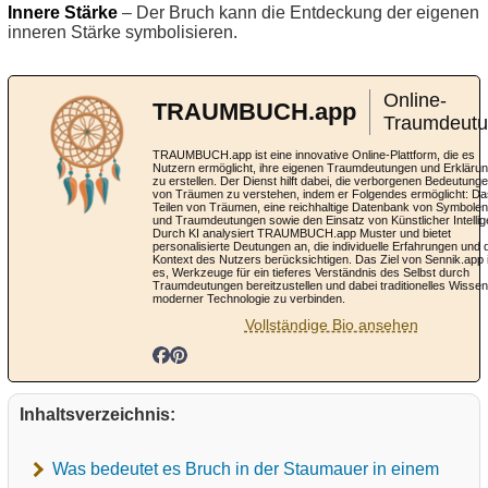
Innere Stärke
– Der Bruch kann die Entdeckung der eigenen
inneren Stärke symbolisieren.
Online-
TRAUMBUCH.app
Traumdeut
TRAUMBUCH.app ist eine innovative Online-Plattform, die es
Nutzern ermöglicht, ihre eigenen Traumdeutungen und Erkläru
zu erstellen. Der Dienst hilft dabei, die verborgenen Bedeutung
von Träumen zu verstehen, indem er Folgendes ermöglicht: Da
Teilen von Träumen, eine reichhaltige Datenbank von Symbolen
und Traumdeutungen sowie den Einsatz von Künstlicher Intellig
Durch KI analysiert TRAUMBUCH.app Muster und bietet
personalisierte Deutungen an, die individuelle Erfahrungen und 
Kontext des Nutzers berücksichtigen. Das Ziel von Sennik.app 
es, Werkzeuge für ein tieferes Verständnis des Selbst durch
Traumdeutungen bereitzustellen und dabei traditionelles Wissen
moderner Technologie zu verbinden.
Vollständige Bio ansehen
Inhaltsverzeichnis:
Was bedeutet es Bruch in der Staumauer in einem