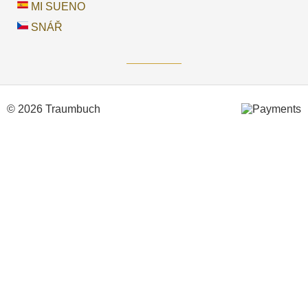
MI SUENO
SNÁŘ
© 2026 Traumbuch