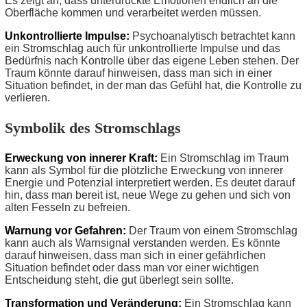
Es zeigt an, dass unterdrückte Emotionen endlich an die
Oberfläche kommen und verarbeitet werden müssen.
Unkontrollierte Impulse:
Psychoanalytisch betrachtet kann
ein Stromschlag auch für unkontrollierte Impulse und das
Bedürfnis nach Kontrolle über das eigene Leben stehen. Der
Traum könnte darauf hinweisen, dass man sich in einer
Situation befindet, in der man das Gefühl hat, die Kontrolle zu
verlieren.
Symbolik des Stromschlags
Erweckung von innerer Kraft:
Ein Stromschlag im Traum
kann als Symbol für die plötzliche Erweckung von innerer
Energie und Potenzial interpretiert werden. Es deutet darauf
hin, dass man bereit ist, neue Wege zu gehen und sich von
alten Fesseln zu befreien.
Warnung vor Gefahren:
Der Traum von einem Stromschlag
kann auch als Warnsignal verstanden werden. Es könnte
darauf hinweisen, dass man sich in einer gefährlichen
Situation befindet oder dass man vor einer wichtigen
Entscheidung steht, die gut überlegt sein sollte.
Transformation und Veränderung:
Ein Stromschlag kann