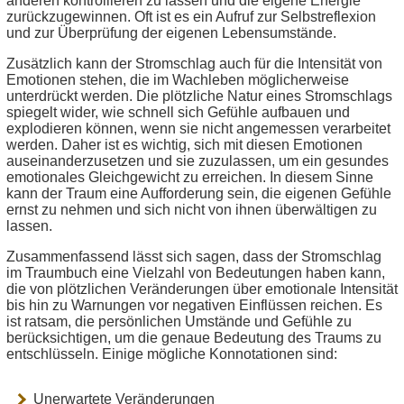
anderen kontrollieren zu lassen und die eigene Energie
zurückzugewinnen. Oft ist es ein Aufruf zur Selbstreflexion
und zur Überprüfung der eigenen Lebensumstände.
Zusätzlich kann der Stromschlag auch für die Intensität von
Emotionen stehen, die im Wachleben möglicherweise
unterdrückt werden. Die plötzliche Natur eines Stromschlags
spiegelt wider, wie schnell sich Gefühle aufbauen und
explodieren können, wenn sie nicht angemessen verarbeitet
werden. Daher ist es wichtig, sich mit diesen Emotionen
auseinanderzusetzen und sie zuzulassen, um ein gesundes
emotionales Gleichgewicht zu erreichen. In diesem Sinne
kann der Traum eine Aufforderung sein, die eigenen Gefühle
ernst zu nehmen und sich nicht von ihnen überwältigen zu
lassen.
Zusammenfassend lässt sich sagen, dass der Stromschlag
im Traumbuch eine Vielzahl von Bedeutungen haben kann,
die von plötzlichen Veränderungen über emotionale Intensität
bis hin zu Warnungen vor negativen Einflüssen reichen. Es
ist ratsam, die persönlichen Umstände und Gefühle zu
berücksichtigen, um die genaue Bedeutung des Traums zu
entschlüsseln. Einige mögliche Konnotationen sind:
Unerwartete Veränderungen