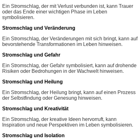
Ein Stromschlag, der mit Verlust verbunden ist, kann Trauer
oder das Ende einer wichtigen Phase im Leben
symbolisieren.
Stromschlag und Veränderung
Ein Stromschlag, der Veränderungen mit sich bringt, kann auf
bevorstehende Transformationen im Leben hinweisen.
Stromschlag und Gefahr
Ein Stromschlag, der Gefahr symbolisiert, kann auf drohende
Risiken oder Bedrohungen in der Wachwelt hinweisen.
Stromschlag und Heilung
Ein Stromschlag, der Heilung bringt, kann auf einen Prozess
der Selbstfindung oder Genesung hinweisen.
Stromschlag und Kreativität
Ein Stromschlag, der kreative Ideen hervorruft, kann
Inspiration und neue Perspektiven im Leben symbolisieren.
Stromschlag und Isolation