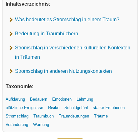
Inhaltsverzeichnis:
Was bedeutet es Stromschlag in einem Traum?
Bedeutung in Traumbüchern
Stromschlag in verschiedenen kulturellen Kontexten
in Träumen
Stromschlag in anderen Nutzungskontexten
Taxonomie:
Aufklärung
Bedauern
Emotionen
Lähmung
plötzliche Ereignisse
Risiko
Schuldgefühl
starke Emotionen
Stromschlag
Traumbuch
Traumdeutungen
Träume
Veränderung
Warnung