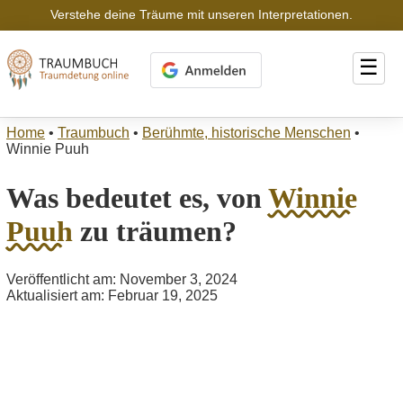
Verstehe deine Träume mit unseren Interpretationen.
☰
Home
•
Traumbuch
•
Berühmte, historische Menschen
•
Winnie Puuh
Was bedeutet es, von
Winnie
Puuh
zu träumen?
Veröffentlicht am: November 3, 2024
Aktualisiert am: Februar 19, 2025