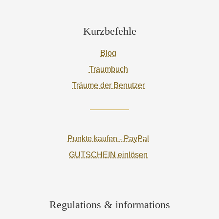
Kurzbefehle
Blog
Traumbuch
Träume der Benutzer
Punkte kaufen - PayPal
GUTSCHEIN einlösen
Regulations & informations