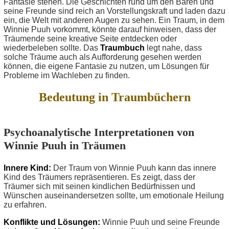
Fantasie stehen. Die Geschichten rund um den Bären und
seine Freunde sind reich an Vorstellungskraft und laden dazu
ein, die Welt mit anderen Augen zu sehen. Ein Traum, in dem
Winnie Puuh vorkommt, könnte darauf hinweisen, dass der
Träumende seine kreative Seite entdecken oder
wiederbeleben sollte. Das
Traumbuch
legt nahe, dass
solche Träume auch als Aufforderung gesehen werden
können, die eigene Fantasie zu nutzen, um Lösungen für
Probleme im Wachleben zu finden.
Bedeutung in Traumbüchern
Psychoanalytische Interpretationen von
Winnie Puuh in Träumen
Innere Kind:
Der Traum von Winnie Puuh kann das innere
Kind des Träumers repräsentieren. Es zeigt, dass der
Träumer sich mit seinen kindlichen Bedürfnissen und
Wünschen auseinandersetzen sollte, um emotionale Heilung
zu erfahren.
Konflikte und Lösungen:
Winnie Puuh und seine Freunde