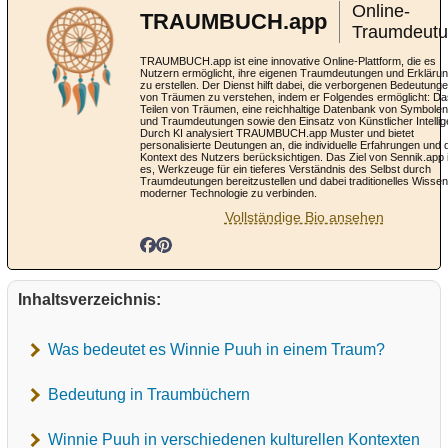
Online-
TRAUMBUCH.app
Traumdeut
TRAUMBUCH.app ist eine innovative Online-Plattform, die es
Nutzern ermöglicht, ihre eigenen Traumdeutungen und Erkläru
zu erstellen. Der Dienst hilft dabei, die verborgenen Bedeutung
von Träumen zu verstehen, indem er Folgendes ermöglicht: Da
Teilen von Träumen, eine reichhaltige Datenbank von Symbolen
und Traumdeutungen sowie den Einsatz von Künstlicher Intellig
Durch KI analysiert TRAUMBUCH.app Muster und bietet
personalisierte Deutungen an, die individuelle Erfahrungen und 
Kontext des Nutzers berücksichtigen. Das Ziel von Sennik.app 
es, Werkzeuge für ein tieferes Verständnis des Selbst durch
Traumdeutungen bereitzustellen und dabei traditionelles Wissen
moderner Technologie zu verbinden.
Vollständige Bio ansehen
Inhaltsverzeichnis:
Was bedeutet es Winnie Puuh in einem Traum?
Bedeutung in Traumbüchern
Winnie Puuh in verschiedenen kulturellen Kontexten