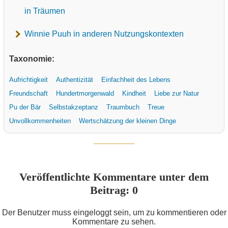
in Träumen
Winnie Puuh in anderen Nutzungskontexten
Taxonomie:
Aufrichtigkeit
Authentizität
Einfachheit des Lebens
Freundschaft
Hundertmorgenwald
Kindheit
Liebe zur Natur
Pu der Bär
Selbstakzeptanz
Traumbuch
Treue
Unvollkommenheiten
Wertschätzung der kleinen Dinge
Veröffentlichte Kommentare unter dem
Beitrag: 0
Der Benutzer muss eingeloggt sein, um zu kommentieren oder
Kommentare zu sehen.