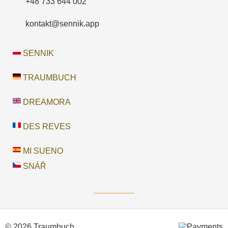
+48 733 644 002
kontakt@sennik.app
SENNIK
TRAUMBUCH
DREAMORA
DES REVES
MI SUENO
SNÁŘ
© 2026 Traumbuch