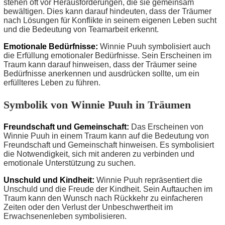
stehen oft vor Herausforderungen, die sie gemeinsam
bewältigen. Dies kann darauf hindeuten, dass der Träumer
nach Lösungen für Konflikte in seinem eigenen Leben sucht
und die Bedeutung von Teamarbeit erkennt.
Emotionale Bedürfnisse:
Winnie Puuh symbolisiert auch
die Erfüllung emotionaler Bedürfnisse. Sein Erscheinen im
Traum kann darauf hinweisen, dass der Träumer seine
Bedürfnisse anerkennen und ausdrücken sollte, um ein
erfüllteres Leben zu führen.
Symbolik von Winnie Puuh in Träumen
Freundschaft und Gemeinschaft:
Das Erscheinen von
Winnie Puuh in einem Traum kann auf die Bedeutung von
Freundschaft und Gemeinschaft hinweisen. Es symbolisiert
die Notwendigkeit, sich mit anderen zu verbinden und
emotionale Unterstützung zu suchen.
Unschuld und Kindheit:
Winnie Puuh repräsentiert die
Unschuld und die Freude der Kindheit. Sein Auftauchen im
Traum kann den Wunsch nach Rückkehr zu einfacheren
Zeiten oder den Verlust der Unbeschwertheit im
Erwachsenenleben symbolisieren.