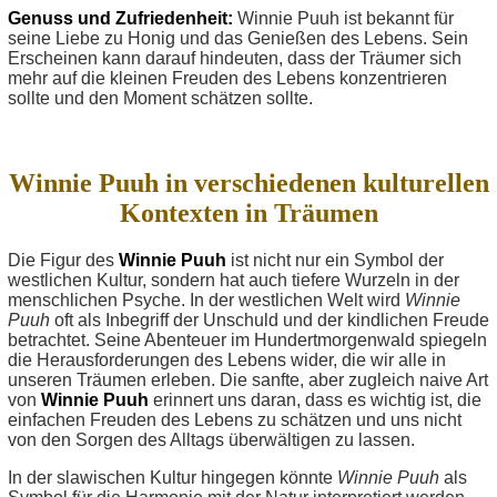
Genuss und Zufriedenheit:
Winnie Puuh ist bekannt für
seine Liebe zu Honig und das Genießen des Lebens. Sein
Erscheinen kann darauf hindeuten, dass der Träumer sich
mehr auf die kleinen Freuden des Lebens konzentrieren
sollte und den Moment schätzen sollte.
Winnie Puuh in verschiedenen kulturellen
Kontexten in Träumen
Die Figur des
Winnie Puuh
ist nicht nur ein Symbol der
westlichen Kultur, sondern hat auch tiefere Wurzeln in der
menschlichen Psyche. In der westlichen Welt wird
Winnie
Puuh
oft als Inbegriff der Unschuld und der kindlichen Freude
betrachtet. Seine Abenteuer im Hundertmorgenwald spiegeln
die Herausforderungen des Lebens wider, die wir alle in
unseren Träumen erleben. Die sanfte, aber zugleich naive Art
von
Winnie Puuh
erinnert uns daran, dass es wichtig ist, die
einfachen Freuden des Lebens zu schätzen und uns nicht
von den Sorgen des Alltags überwältigen zu lassen.
In der slawischen Kultur hingegen könnte
Winnie Puuh
als