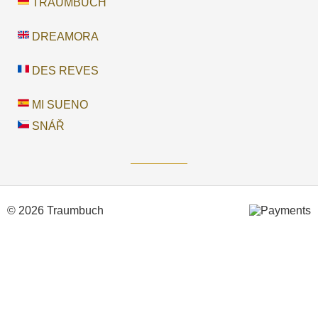
TRAUMBUCH
DREAMORA
DES REVES
MI SUENO
SNÁŘ
© 2026 Traumbuch