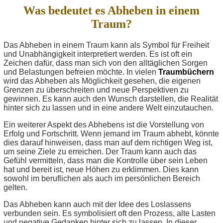
Was bedeutet es Abheben in einem
Traum?
Das Abheben in einem Traum kann als Symbol für Freiheit
und Unabhängigkeit interpretiert werden. Es ist oft ein
Zeichen dafür, dass man sich von den alltäglichen Sorgen
und Belastungen befreien möchte. In vielen
Traumbüchern
wird das Abheben als Möglichkeit gesehen, die eigenen
Grenzen zu überschreiten und neue Perspektiven zu
gewinnen. Es kann auch den Wunsch darstellen, die Realität
hinter sich zu lassen und in eine andere Welt einzutauchen.
Ein weiterer Aspekt des Abhebens ist die Vorstellung von
Erfolg und Fortschritt. Wenn jemand im Traum abhebt, könnte
dies darauf hinweisen, dass man auf dem richtigen Weg ist,
um seine Ziele zu erreichen. Der Traum kann auch das
Gefühl vermitteln, dass man die Kontrolle über sein Leben
hat und bereit ist, neue Höhen zu erklimmen. Dies kann
sowohl im beruflichen als auch im persönlichen Bereich
gelten.
Das Abheben kann auch mit der Idee des Loslassens
verbunden sein. Es symbolisiert oft den Prozess, alte Lasten
und negative Gedanken hinter sich zu lassen. In dieser