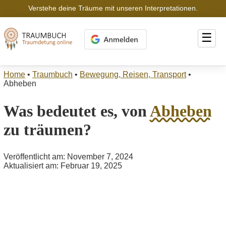
Verstehe deine Träume mit unseren Interpretationen.
☰
Home
•
Traumbuch
•
Bewegung, Reisen, Transport
•
Abheben
Was bedeutet es, von
Abheben
zu träumen?
Veröffentlicht am: November 7, 2024
Aktualisiert am: Februar 19, 2025