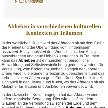
Einzigartigkeit
Abheben in verschiedenen kulturellen
Kontexten in Träumen
In der westlichen Kultur wird das
Abheben
oft mit dem Gefühl
der Freiheit und der Überwindung von Hindernissen
assoziiert. Es symbolisiert den Wunsch, aus dem Alltag
auszubrechen und neue Höhen zu erreichen. In Träumen
kann das
Abheben
als ein Zeichen für persönliche
Entwicklung und Selbstverwirklichung gedeutet werden. Die
Vorstellung, vom Boden abzuheben, spiegelt den inneren
Drang wider, die eigenen Grenzen zu überschreiten und das
Leben in vollen Zügen zu genießen. Diese Symbolik findet
sich auch in der Literatur und Kunst, wo das
Abheben
oft als
Metapher für Träume und Ambitionen verwendet wird.
In der slawischen Kultur hingegen hat das
Abheben
eine
tiefere, mystische Bedeutung. Hier wird es oft mit dem
Glauben an die Verbindung zwischen der Erde und dem
Himmel in Verbindung gebracht. Das
Abheben
kann als eine