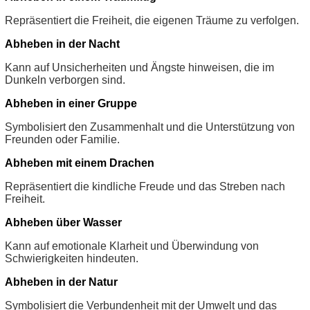
Repräsentiert die Freiheit, die eigenen Träume zu verfolgen.
Abheben in der Nacht
Kann auf Unsicherheiten und Ängste hinweisen, die im
Dunkeln verborgen sind.
Abheben in einer Gruppe
Symbolisiert den Zusammenhalt und die Unterstützung von
Freunden oder Familie.
Abheben mit einem Drachen
Repräsentiert die kindliche Freude und das Streben nach
Freiheit.
Abheben über Wasser
Kann auf emotionale Klarheit und Überwindung von
Schwierigkeiten hindeuten.
Abheben in der Natur
Symbolisiert die Verbundenheit mit der Umwelt und das