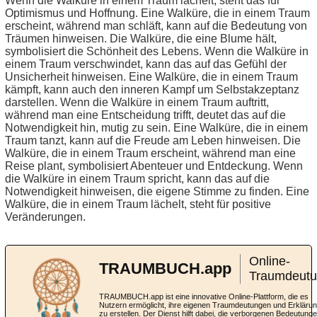
Wenn die Walküre in einem Traum lächelt, steht das für
Optimismus und Hoffnung. Eine Walküre, die in einem Traum
erscheint, während man schläft, kann auf die Bedeutung von
Träumen hinweisen. Die Walküre, die eine Blume hält,
symbolisiert die Schönheit des Lebens. Wenn die Walküre in
einem Traum verschwindet, kann das auf das Gefühl der
Unsicherheit hinweisen. Eine Walküre, die in einem Traum
kämpft, kann auch den inneren Kampf um Selbstakzeptanz
darstellen. Wenn die Walküre in einem Traum auftritt,
während man eine Entscheidung trifft, deutet das auf die
Notwendigkeit hin, mutig zu sein. Eine Walküre, die in einem
Traum tanzt, kann auf die Freude am Leben hinweisen. Die
Walküre, die in einem Traum erscheint, während man eine
Reise plant, symbolisiert Abenteuer und Entdeckung. Wenn
die Walküre in einem Traum spricht, kann das auf die
Notwendigkeit hinweisen, die eigene Stimme zu finden. Eine
Walküre, die in einem Traum lächelt, steht für positive
Veränderungen.
Online-
TRAUMBUCH.app
Traumdeut
TRAUMBUCH.app ist eine innovative Online-Plattform, die es
Nutzern ermöglicht, ihre eigenen Traumdeutungen und Erkläru
zu erstellen. Der Dienst hilft dabei, die verborgenen Bedeutung