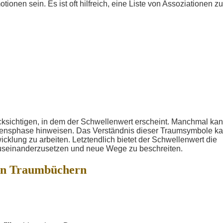
onen sein. Es ist oft hilfreich, eine Liste von Assoziationen zu
ücksichtigen, in dem der Schwellenwert erscheint. Manchmal kan
bensphase hinweisen. Das Verständnis dieser Traumsymbole k
cklung zu arbeiten. Letztendlich bietet der Schwellenwert die
auseinanderzusetzen und neue Wege zu beschreiten.
in Traumbüchern