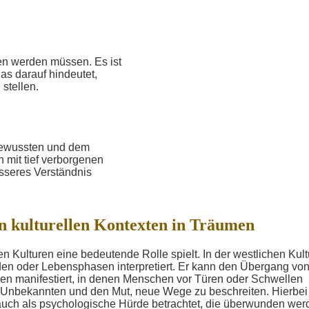
en werden müssen. Es ist
as darauf hindeutet,
stellen.
ewussten und dem
 mit tief verborgenen
sseres Verständnis
n kulturellen Kontexten in Träumen
en Kulturen eine bedeutende Rolle spielt. In der westlichen Kult
en oder Lebensphasen interpretiert. Er kann den Übergang von
men manifestiert, in denen Menschen vor Türen oder Schwellen
m Unbekannten und den Mut, neue Wege zu beschreiten. Hierbei
auch als psychologische Hürde betrachtet, die überwunden wer