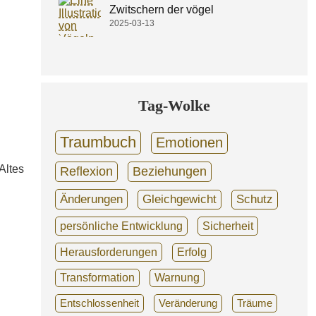
Zwitschern der vögel
2025-03-13
Tag-Wolke
Traumbuch
Emotionen
Altes
Reflexion
Beziehungen
Änderungen
Gleichgewicht
Schutz
persönliche Entwicklung
Sicherheit
Herausforderungen
Erfolg
Transformation
Warnung
Entschlossenheit
Veränderung
Träume