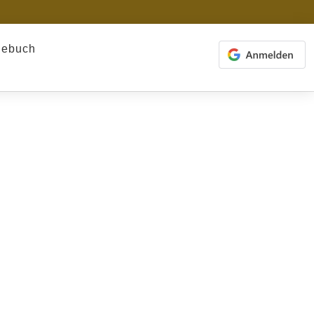
gebuch