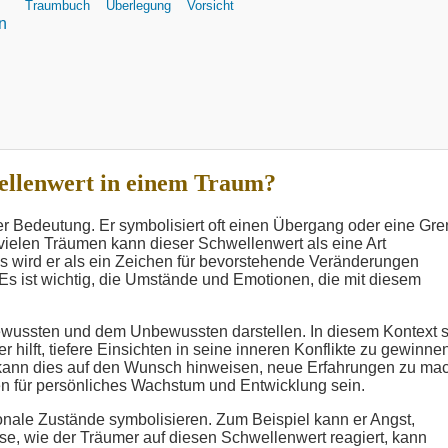
Traumbuch
Überlegung
Vorsicht
n
ellenwert in einem Traum?
er Bedeutung. Er symbolisiert oft einen Übergang oder eine Gre
vielen Träumen kann dieser Schwellenwert als eine Art
ls wird er als ein Zeichen für bevorstehende Veränderungen
. Es ist wichtig, die Umstände und Emotionen, die mit diesem
ussten und dem Unbewussten darstellen. In diesem Kontext s
hilft, tiefere Einsichten in seine inneren Konflikte zu gewinnen
 kann dies auf den Wunsch hinweisen, neue Erfahrungen zu ma
hen für persönliches Wachstum und Entwicklung sein.
nale Zustände symbolisieren. Zum Beispiel kann er Angst,
se, wie der Träumer auf diesen Schwellenwert reagiert, kann