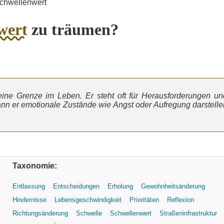
chwellenwert
wert
zu träumen?
ine Grenze im Leben. Er steht oft für Herausforderungen un
n er emotionale Zustände wie Angst oder Aufregung darstelle
Taxonomie:
Entlassung
Entscheidungen
Erholung
Gewohnheitsänderung
Hindernisse
Lebensgeschwindigkeit
Prioritäten
Reflexion
Richtungsänderung
Schwelle
Schwellenwert
Straßeninfrastruktur