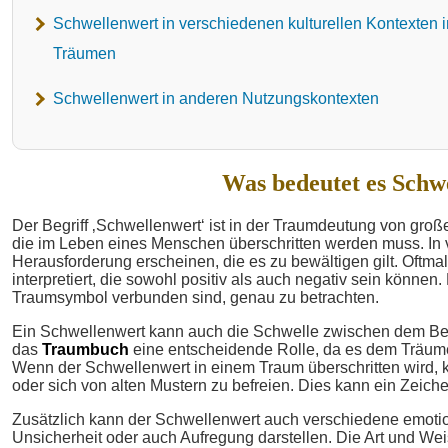
Schwellenwert in verschiedenen kulturellen Kontexten i
Träumen
Schwellenwert in anderen Nutzungskontexten
Was bedeutet es Schw
Der Begriff ‚Schwellenwert‘ ist in der Traumdeutung von groß
die im Leben eines Menschen überschritten werden muss. In 
Herausforderung erscheinen, die es zu bewältigen gilt. Oftma
interpretiert, die sowohl positiv als auch negativ sein können
Traumsymbol verbunden sind, genau zu betrachten.
Ein Schwellenwert kann auch die Schwelle zwischen dem Bew
das
Traumbuch
eine entscheidende Rolle, da es dem Träumer 
Wenn der Schwellenwert in einem Traum überschritten wird,
oder sich von alten Mustern zu befreien. Dies kann ein Zeic
Zusätzlich kann der Schwellenwert auch verschiedene emotio
Unsicherheit oder auch Aufregung darstellen. Die Art und Wei