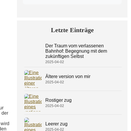
Letzte Einträge
Der Traum vom verlassenen
Bahnhof: Begegnung mit dem
zukünftigen Selbst
2025-04-02
Ältere version von mir
2025-04-02
Rostiger zug
2025-04-02
ur
 der
 wird
Leerer zug
den
2025-04-02