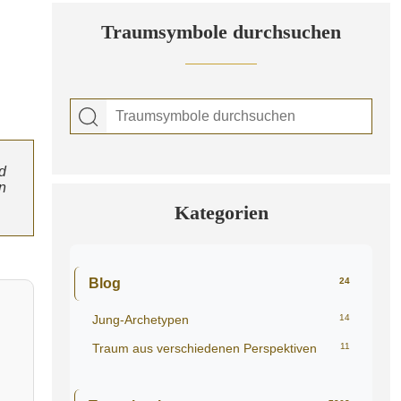
Traumsymbole durchsuchen
d
n
Kategorien
Blog
24
Jung-Archetypen
14
Traum aus verschiedenen Perspektiven
11