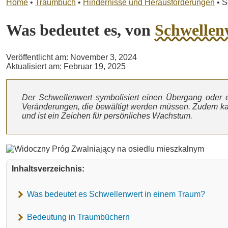
Home
•
Traumbuch
•
Hindernisse und Herausforderungen
•
S
Was bedeutet es, von
Schwellen
Veröffentlicht am: November 3, 2024
Aktualisiert am: Februar 19, 2025
Der Schwellenwert symbolisiert einen Übergang oder e
Veränderungen, die bewältigt werden müssen. Zudem kan
und ist ein Zeichen für persönliches Wachstum.
Inhaltsverzeichnis:
Was bedeutet es Schwellenwert in einem Traum?
Bedeutung in Traumbüchern