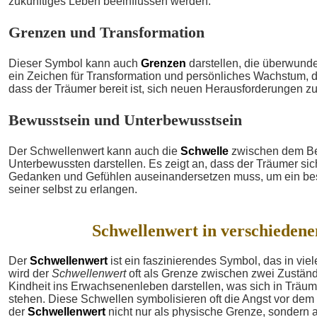
zukünftiges Leben beeinflussen werden.
Grenzen und Transformation
Dieser Symbol kann auch
Grenzen
darstellen, die überwund
ein Zeichen für Transformation und persönliches Wachstum, d
dass der Träumer bereit ist, sich neuen Herausforderungen zu 
Bewusstsein und Unterbewusstsein
Der Schwellenwert kann auch die
Schwelle
zwischen dem B
Unterbewussten darstellen. Es zeigt an, dass der Träumer sich
Gedanken und Gefühlen auseinandersetzen muss, um ein be
seiner selbst zu erlangen.
Schwellenwert in verschiedene
Der
Schwellenwert
ist ein faszinierendes Symbol, das in viel
wird der
Schwellenwert
oft als Grenze zwischen zwei Zuständ
Kindheit ins Erwachsenenleben darstellen, was sich in Träu
stehen. Diese Schwellen symbolisieren oft die Angst vor de
der
Schwellenwert
nicht nur als physische Grenze, sondern 