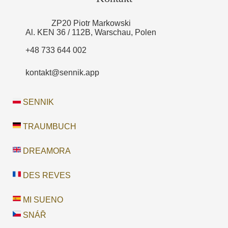
ZP20 Piotr Markowski
Al. KEN 36 / 112B, Warschau, Polen
+48 733 644 002
kontakt@sennik.app
SENNIK
TRAUMBUCH
DREAMORA
DES REVES
MI SUENO
SNÁŘ