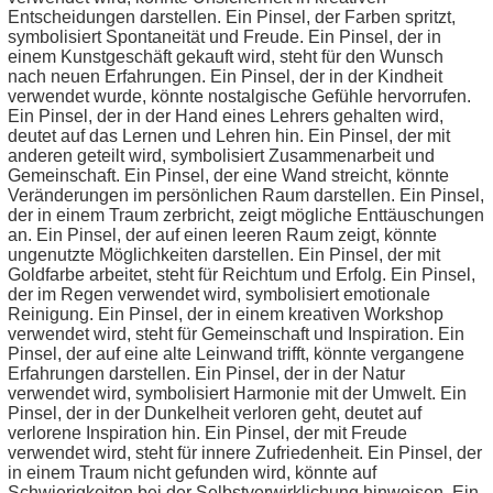
Entscheidungen darstellen. Ein Pinsel, der Farben spritzt,
symbolisiert Spontaneität und Freude. Ein Pinsel, der in
einem Kunstgeschäft gekauft wird, steht für den Wunsch
nach neuen Erfahrungen. Ein Pinsel, der in der Kindheit
verwendet wurde, könnte nostalgische Gefühle hervorrufen.
Ein Pinsel, der in der Hand eines Lehrers gehalten wird,
deutet auf das Lernen und Lehren hin. Ein Pinsel, der mit
anderen geteilt wird, symbolisiert Zusammenarbeit und
Gemeinschaft. Ein Pinsel, der eine Wand streicht, könnte
Veränderungen im persönlichen Raum darstellen. Ein Pinsel,
der in einem Traum zerbricht, zeigt mögliche Enttäuschungen
an. Ein Pinsel, der auf einen leeren Raum zeigt, könnte
ungenutzte Möglichkeiten darstellen. Ein Pinsel, der mit
Goldfarbe arbeitet, steht für Reichtum und Erfolg. Ein Pinsel,
der im Regen verwendet wird, symbolisiert emotionale
Reinigung. Ein Pinsel, der in einem kreativen Workshop
verwendet wird, steht für Gemeinschaft und Inspiration. Ein
Pinsel, der auf eine alte Leinwand trifft, könnte vergangene
Erfahrungen darstellen. Ein Pinsel, der in der Natur
verwendet wird, symbolisiert Harmonie mit der Umwelt. Ein
Pinsel, der in der Dunkelheit verloren geht, deutet auf
verlorene Inspiration hin. Ein Pinsel, der mit Freude
verwendet wird, steht für innere Zufriedenheit. Ein Pinsel, der
in einem Traum nicht gefunden wird, könnte auf
Schwierigkeiten bei der Selbstverwirklichung hinweisen. Ein