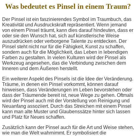
Was bedeutet es Pinsel in einem Traum?
Der Pinsel ist ein faszinierendes Symbol im Traumbuch, das
Kreativität und Ausdruckskraft repräsentiert. Wenn jemand
von einem Pinsel träumt, kann dies darauf hindeuten, dass er
oder sie den Wunsch hat, sich auf künstlerische Weise
auszudrücken oder verborgene Talente zu entdecken. Der
Pinsel steht nicht nur für die Fähigkeit, Kunst zu schaffen,
sondern auch für die Möglichkeit, das Leben in lebendigen
Farben zu gestalten. In vielen Kulturen wird der Pinsel als
Werkzeug angesehen, das die Verbindung zwischen dem
Inneren und dem Äußeren herstellt.
Ein weiterer Aspekt des Pinsels ist die Idee der Veränderung.
Träume, in denen ein Pinsel vorkommt, können darauf
hinweisen, dass Veränderungen im Leben bevorstehen oder
dass der Träumende bereit ist, neue Wege zu gehen. Oftmals
wird der Pinsel auch mit der Vorstellung von Reinigung und
Neuanfang assoziiert. Durch das Streichen mit einem Pinsel
kann man alte Muster und Glaubenssätze hinter sich lassen
und Platz für Neues schaffen.
Zusätzlich kann der Pinsel auch für die Art und Weise stehen,
wie man die Welt wahrnimmt. Er symbolisiert die