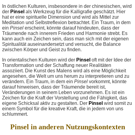
In östlichen Kulturen, insbesondere in der chinesischen, wird
der
Pinsel
als Werkzeug für die Kalligrafie geschätzt. Hier
hat er eine spirituelle Dimension und wird als Mittel zur
Meditation und Selbstreflexion betrachtet. Ein Traum, in dem
ein
Pinsel
erscheint, könnte darauf hindeuten, dass der
Träumende nach innerem Frieden und Harmonie strebt. Es
kann auch ein Zeichen sein, dass man sich mit der eigenen
Spiritualität auseinandersetzt und versucht, die Balance
zwischen Körper und Geist zu finden.
In orientalischen Kulturen wird der
Pinsel
oft mit der Idee der
Transformation und der Schaffung neuer Realitäten
assoziiert. Die Kunst des Malens wird als eine Möglichkeit
angesehen, die Welt um uns herum zu interpretieren und zu
verändern. Ein Traum, in dem ein
Pinsel
vorkommt, könnte
darauf hinweisen, dass der Träumende bereit ist,
Veränderungen in seinem Leben vorzunehmen. Es ist ein
Zeichen für die Kraft der Vorstellung und die Fähigkeit, das
eigene Schicksal aktiv zu gestalten. Der
Pinsel
wird somit zu
einem Symbol für die kreative Kraft, die in jedem von uns
schlummert.
Pinsel in anderen Nutzungskontexten