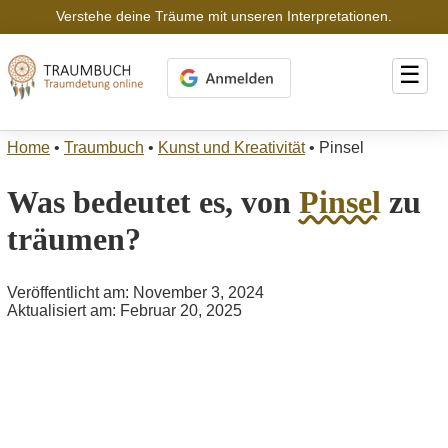
Verstehe deine Träume mit unseren Interpretationen.
☰
Home
•
Traumbuch
•
Kunst und Kreativität
•
Pinsel
Was bedeutet es, von
Pinsel
zu
träumen?
Veröffentlicht am: November 3, 2024
Aktualisiert am: Februar 20, 2025