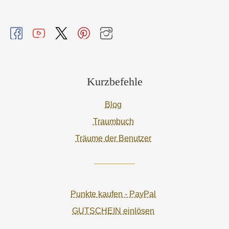
Kurzbefehle
Blog
Traumbuch
Träume der Benutzer
Punkte kaufen - PayPal
GUTSCHEIN einlösen