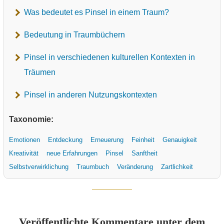
Was bedeutet es Pinsel in einem Traum?
Bedeutung in Traumbüchern
Pinsel in verschiedenen kulturellen Kontexten in
Träumen
Pinsel in anderen Nutzungskontexten
Taxonomie:
Emotionen
Entdeckung
Erneuerung
Feinheit
Genauigkeit
Kreativität
neue Erfahrungen
Pinsel
Sanftheit
Selbstverwirklichung
Traumbuch
Veränderung
Zartlichkeit
Veröffentlichte Kommentare unter dem