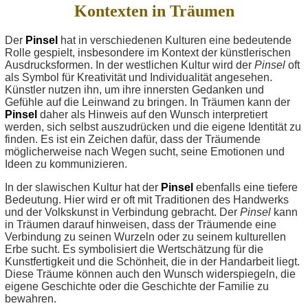
Kontexten in Träumen
Der
Pinsel
hat in verschiedenen Kulturen eine bedeutende
Rolle gespielt, insbesondere im Kontext der künstlerischen
Ausdrucksformen. In der westlichen Kultur wird der
Pinsel
oft
als Symbol für Kreativität und Individualität angesehen.
Künstler nutzen ihn, um ihre innersten Gedanken und
Gefühle auf die Leinwand zu bringen. In Träumen kann der
Pinsel
daher als Hinweis auf den Wunsch interpretiert
werden, sich selbst auszudrücken und die eigene Identität zu
finden. Es ist ein Zeichen dafür, dass der Träumende
möglicherweise nach Wegen sucht, seine Emotionen und
Ideen zu kommunizieren.
In der slawischen Kultur hat der
Pinsel
ebenfalls eine tiefere
Bedeutung. Hier wird er oft mit Traditionen des Handwerks
und der Volkskunst in Verbindung gebracht. Der
Pinsel
kann
in Träumen darauf hinweisen, dass der Träumende eine
Verbindung zu seinen Wurzeln oder zu seinem kulturellen
Erbe sucht. Es symbolisiert die Wertschätzung für die
Kunstfertigkeit und die Schönheit, die in der Handarbeit liegt.
Diese Träume können auch den Wunsch widerspiegeln, die
eigene Geschichte oder die Geschichte der Familie zu
bewahren.