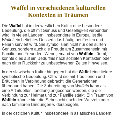
Waffel in verschiedenen kulturellen
Kontexten in Träumen
Die
Waffel
hat in der westlichen Kultur eine besondere
Bedeutung, die oft mit Genuss und Geselligkeit verbunden
wird. In vielen Ländern, insbesondere in Europa, ist die
Waffel
ein beliebtes Dessert, das häufig bei Festen und
Feiern serviert wird. Sie symbolisiert nicht nur den süßen
Genuss, sondern auch die Freude am Zusammensein mit
Familie und Freunden. Wenn jemand von
Waffeln
träumt,
könnte dies auf ein Bedürfnis nach sozialen Kontakten oder
nach einer Rückkehr zu unbeschwerten Zeiten hinweisen.
In der slawischen Kultur hingegen hat die
Waffel
eine tiefere
symbolische Bedeutung. Oft wird sie mit Traditionen und
Bräuchen in Verbindung gebracht, die Generationen
überdauert haben. Die Zubereitung von
Waffeln
kann als
eine Art ritueller Handlung angesehen werden, die die
Verbindung zur Heimat und zur Familie stärkt. Ein Traum von
Waffeln
könnte hier die Sehnsucht nach den Wurzeln oder
nach familiären Bindungen widerspiegeln.
In der östlichen Kultur, insbesondere in asiatischen Ländern,