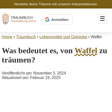
Verstehe deine Träume mit unseren Interpretationen.
☰
Home
•
Traumbuch
•
Lebensmittel und Getränke
•
Waffel
Was bedeutet es, von
Waffel
zu
träumen?
Veröffentlicht am: November 3, 2024
Aktualisiert am: Februar 19, 2025