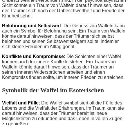
Unbeschwertheit verbunden sind. In der psychoanalytischen
Sicht könnte ein Traum von Waffeln darauf hinweisen, dass
der Träumer sich nach der Unbeschwertheit und Freude der
Kindheit sehnt.
Belohnung und Selbstwert:
Der Genuss von Waffeln kann
auch ein Symbol für Belohnung sein. Ein Traum von Waffeln
könnte darauf hinweisen, dass der Träumer sich selbst
belohnen und seinen Selbstwert steigern sollte, indem er
sich kleine Freuden im Alltag gönnt.
Konflikte und Kompromisse:
Die Schichten einer Waffel
können auch für innere Konflikte stehen. Ein Traum von
Waffeln könnte darauf hinweisen, dass der Träumer an
seinen inneren Widersprüchen arbeiten und einen
Kompromiss finden sollte, um inneren Frieden zu erreichen.
Symbolik der Waffel im Esoterischen
Vielfalt und Fülle:
Die Waffel symbolisiert oft die Fülle des
Lebens und die Vielfalt der Erfahrungen. Im Traum kann sie
darauf hinweisen, dass der Träumer bereit ist, neue
Möglichkeiten zu erkunden und das Leben in vollen Zügen
zu genießen.