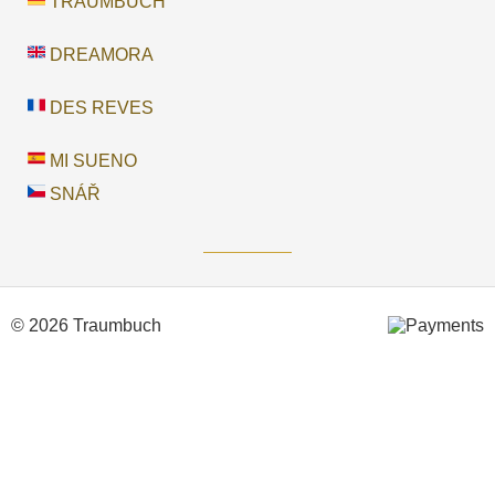
TRAUMBUCH
DREAMORA
DES REVES
MI SUENO
SNÁŘ
© 2026 Traumbuch