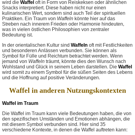
wird die
Waffel
oft in Form von Reiskeksen oder ähnlichen
Snacks interpretiert. Diese haben nicht nur einen
kulinarischen Wert, sondern sind auch Teil der spirituellen
Praktiken. Ein Traum von
Waffeln
könnte hier auf das
Streben nach innerem Frieden oder Harmonie hindeuten,
was in vielen östlichen Philosophien von zentraler
Bedeutung ist.
In der orientalischen Kultur sind
Waffeln
oft mit Festlichkeiten
und besonderen Anlässen verbunden. Sie können als
Symbol für Fülle und Reichtum betrachtet werden. Wenn
jemand von
Waffeln
träumt, könnte dies den Wunsch nach
Wohlstand und Glück in seinem Leben darstellen. Die
Waffel
wird somit zu einem Symbol für die süßen Seiten des Lebens
und die Hoffnung auf positive Veränderungen.
Waffel in anderen Nutzungskontexten
Waffel im Traum
Die Waffel im Traum kann viele Bedeutungen haben, die von
den spezifischen Umständen und Emotionen abhängen, die
mit diesem Symbol verbunden sind. Hier sind 35
verschiedene Kontexte, in denen die Waffel auftreten kann: