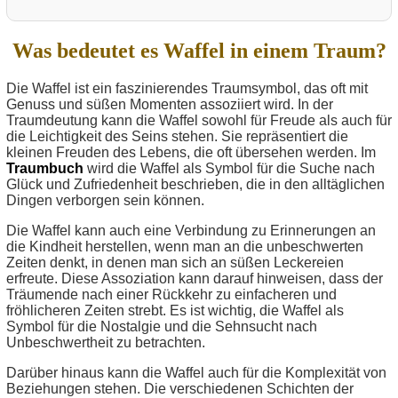
Was bedeutet es Waffel in einem Traum?
Die Waffel ist ein faszinierendes Traumsymbol, das oft mit
Genuss und süßen Momenten assoziiert wird. In der
Traumdeutung kann die Waffel sowohl für Freude als auch für
die Leichtigkeit des Seins stehen. Sie repräsentiert die
kleinen Freuden des Lebens, die oft übersehen werden. Im
Traumbuch
wird die Waffel als Symbol für die Suche nach
Glück und Zufriedenheit beschrieben, die in den alltäglichen
Dingen verborgen sein können.
Die Waffel kann auch eine Verbindung zu Erinnerungen an
die Kindheit herstellen, wenn man an die unbeschwerten
Zeiten denkt, in denen man sich an süßen Leckereien
erfreute. Diese Assoziation kann darauf hinweisen, dass der
Träumende nach einer Rückkehr zu einfacheren und
fröhlicheren Zeiten strebt. Es ist wichtig, die Waffel als
Symbol für die Nostalgie und die Sehnsucht nach
Unbeschwertheit zu betrachten.
Darüber hinaus kann die Waffel auch für die Komplexität von
Beziehungen stehen. Die verschiedenen Schichten der