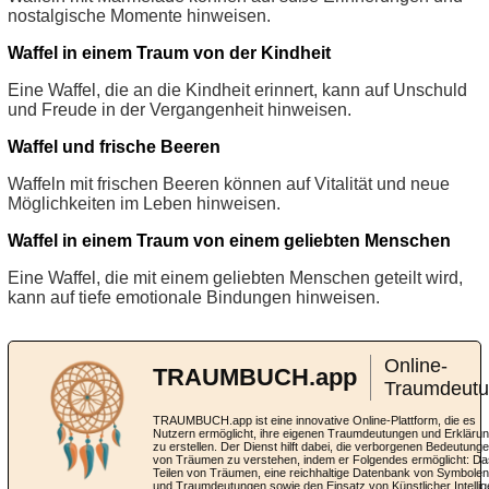
nostalgische Momente hinweisen.
Waffel in einem Traum von der Kindheit
Eine Waffel, die an die Kindheit erinnert, kann auf Unschuld
und Freude in der Vergangenheit hinweisen.
Waffel und frische Beeren
Waffeln mit frischen Beeren können auf Vitalität und neue
Möglichkeiten im Leben hinweisen.
Waffel in einem Traum von einem geliebten Menschen
Eine Waffel, die mit einem geliebten Menschen geteilt wird,
kann auf tiefe emotionale Bindungen hinweisen.
Online-
TRAUMBUCH.app
Traumdeut
TRAUMBUCH.app ist eine innovative Online-Plattform, die es
Nutzern ermöglicht, ihre eigenen Traumdeutungen und Erkläru
zu erstellen. Der Dienst hilft dabei, die verborgenen Bedeutung
von Träumen zu verstehen, indem er Folgendes ermöglicht: Da
Teilen von Träumen, eine reichhaltige Datenbank von Symbolen
und Traumdeutungen sowie den Einsatz von Künstlicher Intellig