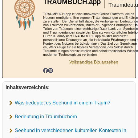
TRAUMBUCH.app
Traumdeut
TRAUMBUCH.app ist eine innovative Online-Plattform, die es
Nutzern ermöglicht, ihre eigenen Traumdeutungen und Erkläru
zu erstellen. Der Dienst hilft dabei, die verborgenen Bedeutung
von Träumen zu verstehen, indem er Folgendes ermöglicht: Da
Teilen von Träumen, eine reichhaltige Datenbank von Symbolen
und Traumdeutungen sowie den Einsatz von Künstlicher Intellig
Durch KI analysiert TRAUMBUCH.app Muster und bietet
personalisierte Deutungen an, die individuelle Erfahrungen und 
Kontext des Nutzers berücksichtigen. Das Ziel von Sennik.app 
es, Werkzeuge für ein tieferes Verständnis des Selbst durch
Traumdeutungen bereitzustellen und dabei traditionelles Wissen
moderner Technologie zu verbinden.
Vollständige Bio ansehen
Inhaltsverzeichnis:
Was bedeutet es Seehund in einem Traum?
Bedeutung in Traumbüchern
Seehund in verschiedenen kulturellen Kontexten in