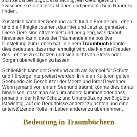
sich selbst benötigt. Es ist wichtig, ein Gleichgewicht
zwischen sozialen Interaktionen und persönlichem Raum zu
finden.
Zusätzlich kann der Seehund auch für die Freude am Leben
und die Fähigkeit stehen, das Hier und Jetzt zu genießen.
Diese Tiere sind oft verspielt und neugierig, was darauf
hinweisen kann, dass der Träumende eine positive
Einstellung zum Leben hat. In einem
Traumbuch
könnte
dies bedeuten, dass man ermutigt wird, die kleinen Freuden
des Lebens zu schätzen und sich nicht von Stress oder
Sorgen überwältigen zu lassen.
Schließlich kann der Seehund auch als Symbol für Schutz
und Fürsorge interpretiert werden. In vielen Kulturen gelten
Seehunde als Beschützer der Meere und ihrer Bewohner.
Wenn jemand von einem Seehund träumt, könnte dies darauf
hinweisen, dass man sich um andere kümmert oder dass
jemand in der Nähe Schutz und Unterstützung benötigt. Es
ist wichtig, auf die Bedürfnisse anderer zu achten und eine
unterstützende Rolle im Leben anderer zu übernehmen.
Bedeutung in Traumbüchern