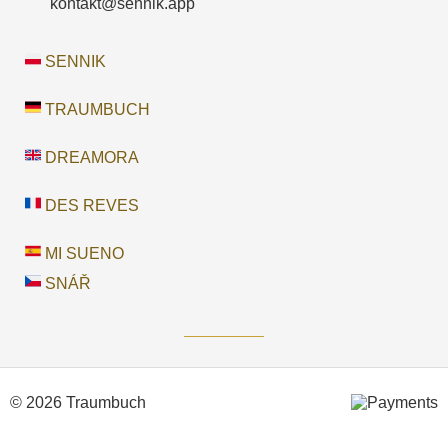
kontakt@sennik.app
SENNIK
TRAUMBUCH
DREAMORA
DES REVES
MI SUENO
SNÁŘ
© 2026 Traumbuch