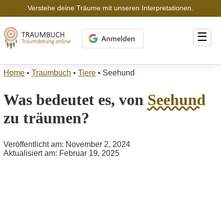
Verstehe deine Träume mit unseren Interpretationen.
☰
Home
•
Traumbuch
•
Tiere
•
Seehund
Was bedeutet es, von
Seehund
zu träumen?
Veröffentlicht am: November 2, 2024
Aktualisiert am: Februar 19, 2025