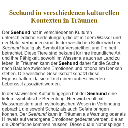
Seehund in verschiedenen kulturellen
Kontexten in Träumen
Der
Seehund
hat in verschiedenen Kulturen
unterschiedliche Bedeutungen, die oft mit dem Wasser und
der Natur verbunden sind. In der westlichen Kultur wird der
Seehund
häufig als Symbol für Verspieltheit und Freiheit
betrachtet. Diese Tiere sind bekannt für ihre freundliche Art
und ihre Fähigkeit, sowohl im Wasser als auch an Land zu
leben. In Träumen kann der
Seehund
daher für die Suche
nach Balance zwischen Emotionen und rationalem Denken
stehen. Die westliche Gesellschaft schätzt diese
Eigenschaften, da sie oft mit einem unbeschwerten
Lebensstil assoziiert werden.
In der slawischen Kultur hingegen hat der
Seehund
eine
tiefere symbolische Bedeutung. Hier wird er oft mit
Wassergeistern und mythologischen Wesen in Verbindung
gebracht, die sowohl Schutz als auch Gefahr bringen
können. Der
Seehund
kann in Träumen als Warnung oder als
Hinweis auf verborgene Emotionen gedeutet werden, die an
die Oberfläche kommen müssen. Diese duale Natur spiegelt