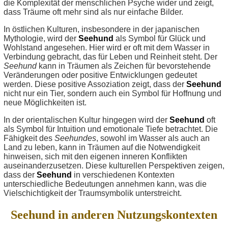
die Komplexität der menschlichen Psyche wider und zeigt,
dass Träume oft mehr sind als nur einfache Bilder.
In östlichen Kulturen, insbesondere in der japanischen
Mythologie, wird der
Seehund
als Symbol für Glück und
Wohlstand angesehen. Hier wird er oft mit dem Wasser in
Verbindung gebracht, das für Leben und Reinheit steht. Der
Seehund
kann in Träumen als Zeichen für bevorstehende
Veränderungen oder positive Entwicklungen gedeutet
werden. Diese positive Assoziation zeigt, dass der
Seehund
nicht nur ein Tier, sondern auch ein Symbol für Hoffnung und
neue Möglichkeiten ist.
In der orientalischen Kultur hingegen wird der
Seehund
oft
als Symbol für Intuition und emotionale Tiefe betrachtet. Die
Fähigkeit des
Seehundes
, sowohl im Wasser als auch an
Land zu leben, kann in Träumen auf die Notwendigkeit
hinweisen, sich mit den eigenen inneren Konflikten
auseinanderzusetzen. Diese kulturellen Perspektiven zeigen,
dass der
Seehund
in verschiedenen Kontexten
unterschiedliche Bedeutungen annehmen kann, was die
Vielschichtigkeit der Traumsymbolik unterstreicht.
Seehund in anderen Nutzungskontexten