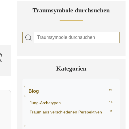
Traumsymbole durchsuchen
h
.
Kategorien
Blog
24
Jung-Archetypen
14
Traum aus verschiedenen Perspektiven
11