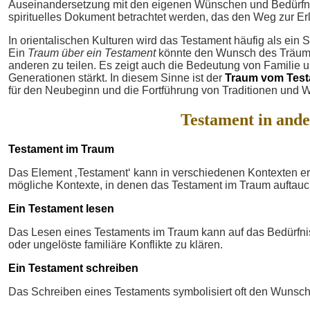
Auseinandersetzung mit den eigenen Wünschen und Bedürfnis
spirituelles Dokument betrachtet werden, das den Weg zur Erl
In orientalischen Kulturen wird das Testament häufig als ei
Ein
Traum über ein Testament
könnte den Wunsch des Träume
anderen zu teilen. Es zeigt auch die Bedeutung von Familie
Generationen stärkt. In diesem Sinne ist der
Traum vom Tes
für den Neubeginn und die Fortführung von Traditionen und 
Testament in and
Testament im Traum
Das Element ‚Testament‘ kann in verschiedenen Kontexten er
mögliche Kontexte, in denen das Testament im Traum auftau
Ein Testament lesen
Das Lesen eines Testaments im Traum kann auf das Bedürfnis
oder ungelöste familiäre Konflikte zu klären.
Ein Testament schreiben
Das Schreiben eines Testaments symbolisiert oft den Wunsch