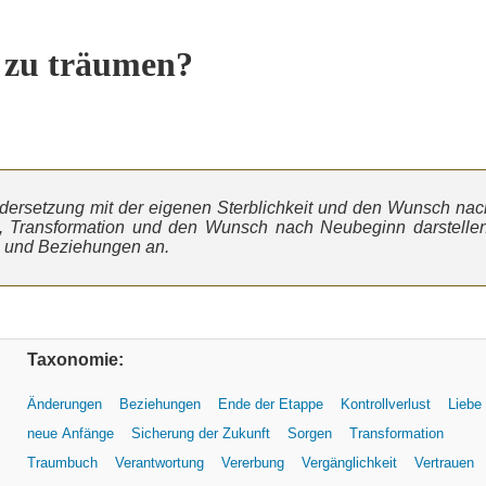
zu träumen?
dersetzung mit der eigenen Sterblichkeit und den Wunsch nac
e, Transformation und den Wunsch nach Neubeginn darstellen
e und Beziehungen an.
Taxonomie:
Änderungen
Beziehungen
Ende der Etappe
Kontrollverlust
Liebe
neue Anfänge
Sicherung der Zukunft
Sorgen
Transformation
Traumbuch
Verantwortung
Vererbung
Vergänglichkeit
Vertrauen