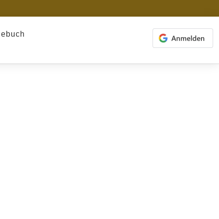
gebuch