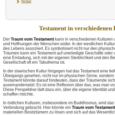
Notar
Testament in verschiedenen 
Der
Traum vom Testament
kann in verschiedenen Kulturen un
und Hoffnungen der Menschen wider. In der westlichen Kultu
des Lebens assoziiert. Es symbolisiert nicht nur den physisc
Träumen kann ein Testament auf unerledigte Geschäfte oder u
eine Einladung, sich mit der eigenen Sterblichkeit und den 
Gesellschaft oft ein Tabuthema ist.
In der slawischen Kultur hingegen hat das Testament eine tiefe
Übergangs gesehen, nicht nur im physischen Sinne, sondern 
Testament
könnte darauf hindeuten, dass der Träumende sich
auseinandersetzt. Es ist eine Reflexion über das, was man v
Diese Perspektive lädt dazu ein, über die eigene Identität 
schaffen möchte.
In östlichen Kulturen, insbesondere im Buddhismus, wird das
Verbindung gebracht. Hier könnte ein
Traum vom Testament
materiellen Besitztümern zu lösen und sich auf das Wesentliche