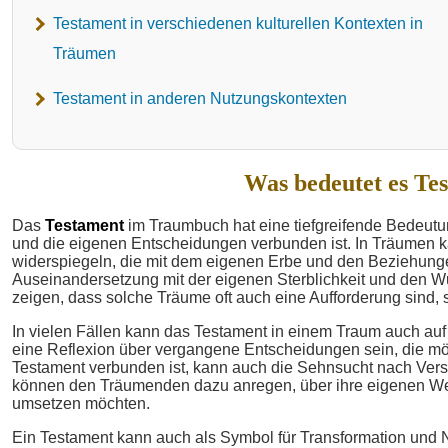
Testament in verschiedenen kulturellen Kontexten in
Träumen
Testament in anderen Nutzungskontexten
Was bedeutet es Te
Das
Testament
im Traumbuch hat eine tiefgreifende Bedeutu
und die eigenen Entscheidungen verbunden ist. In Träumen 
widerspiegeln, die mit dem eigenen Erbe und den Beziehunge
Auseinandersetzung mit der eigenen Sterblichkeit und den W
zeigen, dass solche Träume oft auch eine Aufforderung sind
In vielen Fällen kann das Testament in einem Traum auch auf
eine Reflexion über vergangene Entscheidungen sein, die mög
Testament verbunden ist, kann auch die Sehnsucht nach Ver
können den Träumenden dazu anregen, über ihre eigenen Wer
umsetzen möchten.
Ein Testament kann auch als Symbol für Transformation und N