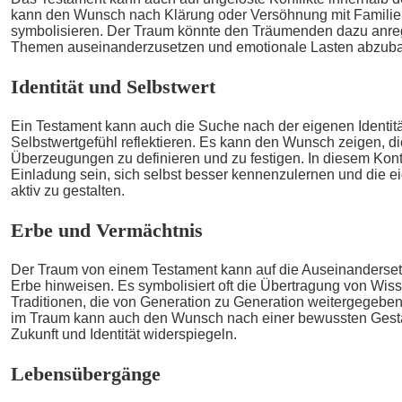
kann den Wunsch nach Klärung oder Versöhnung mit Familie
symbolisieren. Der Traum könnte den Träumenden dazu anrege
Themen auseinanderzusetzen und emotionale Lasten abzub
Identität und Selbstwert
Ein Testament kann auch die Suche nach der eigenen Identit
Selbstwertgefühl reflektieren. Es kann den Wunsch zeigen, d
Überzeugungen zu definieren und zu festigen. In diesem Kon
Einladung sein, sich selbst besser kennenzulernen und die 
aktiv zu gestalten.
Erbe und Vermächtnis
Der Traum von einem Testament kann auf die Auseinanderse
Erbe hinweisen. Es symbolisiert oft die Übertragung von Wis
Traditionen, die von Generation zu Generation weitergegebe
im Traum kann auch den Wunsch nach einer bewussten Gesta
Zukunft und Identität widerspiegeln.
Lebensübergänge