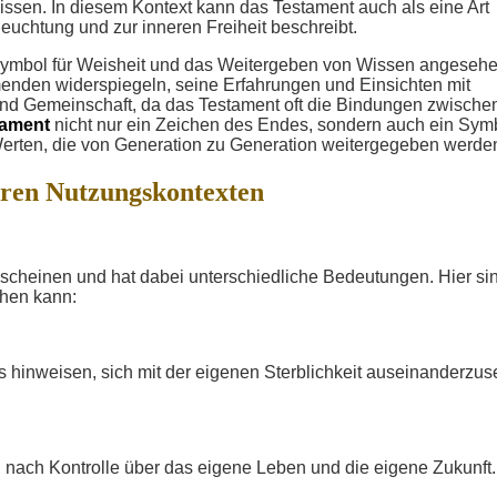
sen. In diesem Kontext kann das Testament auch als eine Art
euchtung und zur inneren Freiheit beschreibt.
n Symbol für Weisheit und das Weitergeben von Wissen angesehe
nden widerspiegeln, seine Erfahrungen und Einsichten mit
 und Gemeinschaft, da das Testament oft die Bindungen zwische
tament
nicht nur ein Zeichen des Endes, sondern auch ein Sym
Werten, die von Generation zu Generation weitergegeben werde
eren Nutzungskontexten
scheinen und hat dabei unterschiedliche Bedeutungen. Hier si
chen kann:
 hinweisen, sich mit der eigenen Sterblichkeit auseinanderzus
 nach Kontrolle über das eigene Leben und die eigene Zukunft.