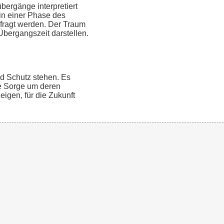
ergänge interpretiert
in einer Phase des
rfragt werden. Der Traum
Übergangszeit darstellen.
d Schutz stehen. Es
ie Sorge um deren
igen, für die Zukunft