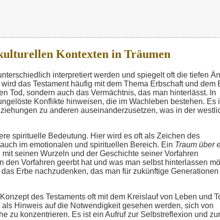
kulturellen Kontexten in Träumen
terschiedlich interpretiert werden und spiegelt oft die tiefen Ä
r wird das Testament häufig mit dem Thema Erbschaft und dem
hen Tod, sondern auch das Vermächtnis, das man hinterlässt. In
ngelöste Konflikte hinweisen, die im Wachleben bestehen. Es i
Beziehungen zu anderen auseinanderzusetzen, was in der westl
re spirituelle Bedeutung. Hier wird es oft als Zeichen des
auch im emotionalen und spirituellen Bereich. Ein
Traum über e
 mit seinen Wurzeln und der Geschichte seiner Vorfahren
on den Vorfahren geerbt hat und was man selbst hinterlassen mö
und das Erbe nachzudenken, das man für zukünftige Generationen
 Konzept des Testaments oft mit dem Kreislauf von Leben und T
als Hinweis auf die Notwendigkeit gesehen werden, sich von
 zu konzentrieren. Es ist ein Aufruf zur Selbstreflexion und zu