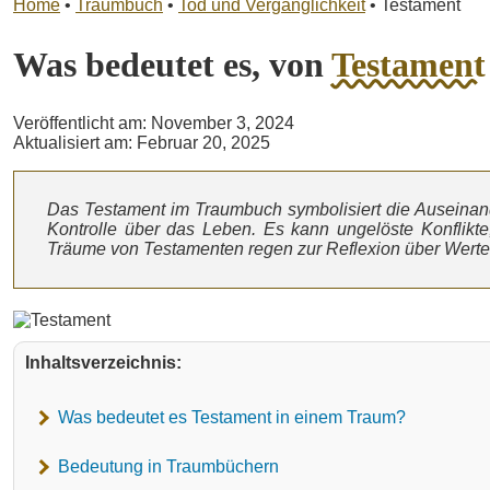
Home
•
Traumbuch
•
Tod und Vergänglichkeit
•
Testament
Was bedeutet es, von
Testament
Veröffentlicht am: November 3, 2024
Aktualisiert am: Februar 20, 2025
Das Testament im Traumbuch symbolisiert die Auseinan
Kontrolle über das Leben. Es kann ungelöste Konflikt
Träume von Testamenten regen zur Reflexion über Wert
Inhaltsverzeichnis:
Was bedeutet es Testament in einem Traum?
Bedeutung in Traumbüchern