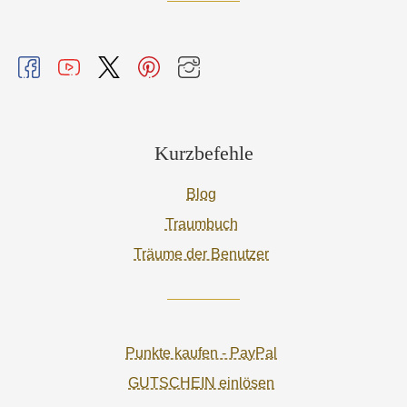
Kurzbefehle
Blog
Traumbuch
Träume der Benutzer
Punkte kaufen - PayPal
GUTSCHEIN einlösen