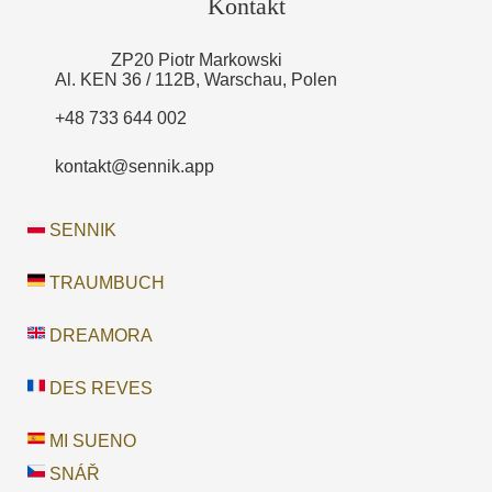
Kontakt
ZP20 Piotr Markowski
Al. KEN 36 / 112B, Warschau, Polen
+48 733 644 002
kontakt@sennik.app
SENNIK
TRAUMBUCH
DREAMORA
DES REVES
MI SUENO
SNÁŘ