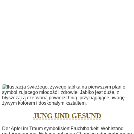
JUNG UND GESUND
Der Apfel im Traum symbolisiert Fruchtbarkeit, Wohlstand
und Erneuerung. Er kann auf neue Chancen oder verborgene