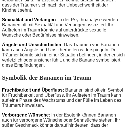
dass der Träumer sich nach der Unbeschwertheit der
Kindheit sehnt.
Sexualität und Verlangen:
In der Psychoanalyse werden
Bananen oft mit Sexualität und Verlangen assoziiert. Ihr
Auftreten im Traum könnte auf unterdrückte sexuelle
Wünsche oder Bedürfnisse hinweisen.
Ängste und Unsicherheiten:
Das Träumen von Bananen
kann auch Ängste und Unsicherheiten widerspiegeln. Der
Träumer könnte sich in einer Situation befinden, in der er sich
verletzlich oder unsicher fühlt, und die Banane symbolisiert
diese Empfindungen.
Symbolik der Bananen im Traum
Fruchtbarkeit und Überfluss:
Bananen sind oft ein Symbol
für Fruchtbarkeit und Überfluss. Ihr Auftreten im Traum kann
auf eine Phase des Wachstums und der Fülle im Leben des
Träumers hinweisen.
Verborgene Wünsche:
In der Esoterik können Bananen
auch für verborgene Wünsche oder Sehnsüchte stehen. Ihr
süßer Geschmack könnte darauf hindeuten, dass der