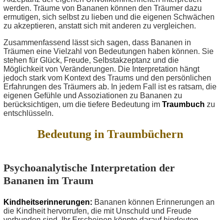
werden. Träume von Bananen können den Träumer dazu
ermutigen, sich selbst zu lieben und die eigenen Schwächen
zu akzeptieren, anstatt sich mit anderen zu vergleichen.
Zusammenfassend lässt sich sagen, dass Bananen in
Träumen eine Vielzahl von Bedeutungen haben können. Sie
stehen für Glück, Freude, Selbstakzeptanz und die
Möglichkeit von Veränderungen. Die Interpretation hängt
jedoch stark vom Kontext des Traums und den persönlichen
Erfahrungen des Träumers ab. In jedem Fall ist es ratsam, die
eigenen Gefühle und Assoziationen zu Bananen zu
berücksichtigen, um die tiefere Bedeutung im
Traumbuch
zu
entschlüsseln.
Bedeutung in Traumbüchern
Psychoanalytische Interpretation der
Bananen im Traum
Kindheitserinnerungen:
Bananen können Erinnerungen an
die Kindheit hervorrufen, die mit Unschuld und Freude
verbunden sind. Ihr Erscheinen könnte darauf hindeuten,