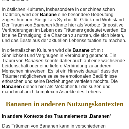
In östlichen Kulturen, insbesondere in der chinesischen
Tradition, wird der
Banane
eine besondere Bedeutung
zugeschrieben. Sie gilt als Symbol für Glück und Wohlstand.
Der Traum von
Bananen
könnte hier als Vorbote für positive
Veränderungen im Leben des Träumers gedeutet werden. Es
ist eine Ermutigung, die Chancen zu nutzen, die sich bieten,
und das Beste aus der aktuellen Lebenssituation zu machen.
In orientalischen Kulturen wird die
Banane
oft mit
Sinnlichkeit und Vergnügen in Verbindung gebracht. Ein
Traum von
Bananen
könnte daher auch auf eine wachsende
Leidenschaft oder eine tiefere Verbindung zu anderen
Menschen hinweisen. Es ist ein Hinweis darauf, dass der
Träumer möglicherweise seine emotionalen Bedürfnisse
erforschen und seine Beziehungen vertiefen möchte. Die
Bananen
dienen hier als Metapher für die süßen und
manchmal auch komplexen Aspekte des Lebens.
Bananen in anderen Nutzungskontexten
In andere Kontexte des Traumelements ‚Bananen‘
Das Träumen von Bananen kann in verschiedenen