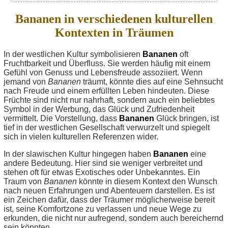
Bananen in verschiedenen kulturellen
Kontexten in Träumen
In der westlichen Kultur symbolisieren
Bananen
oft
Fruchtbarkeit und Überfluss. Sie werden häufig mit einem
Gefühl von Genuss und Lebensfreude assoziiert. Wenn
jemand von
Bananen
träumt, könnte dies auf eine Sehnsucht
nach Freude und einem erfüllten Leben hindeuten. Diese
Früchte sind nicht nur nahrhaft, sondern auch ein beliebtes
Symbol in der Werbung, das Glück und Zufriedenheit
vermittelt. Die Vorstellung, dass
Bananen
Glück bringen, ist
tief in der westlichen Gesellschaft verwurzelt und spiegelt
sich in vielen kulturellen Referenzen wider.
In der slawischen Kultur hingegen haben
Bananen
eine
andere Bedeutung. Hier sind sie weniger verbreitet und
stehen oft für etwas Exotisches oder Unbekanntes. Ein
Traum von
Bananen
könnte in diesem Kontext den Wunsch
nach neuen Erfahrungen und Abenteuern darstellen. Es ist
ein Zeichen dafür, dass der Träumer möglicherweise bereit
ist, seine Komfortzone zu verlassen und neue Wege zu
erkunden, die nicht nur aufregend, sondern auch bereichernd
sein könnten.