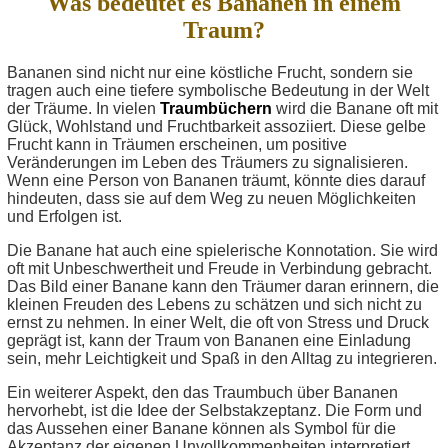
Was bedeutet es Bananen in einem
Traum?
Bananen sind nicht nur eine köstliche Frucht, sondern sie
tragen auch eine tiefere symbolische Bedeutung in der Welt
der Träume. In vielen
Traumbüchern
wird die Banane oft mit
Glück, Wohlstand und Fruchtbarkeit assoziiert. Diese gelbe
Frucht kann in Träumen erscheinen, um positive
Veränderungen im Leben des Träumers zu signalisieren.
Wenn eine Person von Bananen träumt, könnte dies darauf
hindeuten, dass sie auf dem Weg zu neuen Möglichkeiten
und Erfolgen ist.
Die Banane hat auch eine spielerische Konnotation. Sie wird
oft mit Unbeschwertheit und Freude in Verbindung gebracht.
Das Bild einer Banane kann den Träumer daran erinnern, die
kleinen Freuden des Lebens zu schätzen und sich nicht zu
ernst zu nehmen. In einer Welt, die oft von Stress und Druck
geprägt ist, kann der Traum von Bananen eine Einladung
sein, mehr Leichtigkeit und Spaß in den Alltag zu integrieren.
Ein weiterer Aspekt, den das Traumbuch über Bananen
hervorhebt, ist die Idee der Selbstakzeptanz. Die Form und
das Aussehen einer Banane können als Symbol für die
Akzeptanz der eigenen Unvollkommenheiten interpretiert