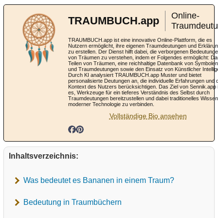
Online-
TRAUMBUCH.app
Traumdeut
TRAUMBUCH.app ist eine innovative Online-Plattform, die es
Nutzern ermöglicht, ihre eigenen Traumdeutungen und Erkläru
zu erstellen. Der Dienst hilft dabei, die verborgenen Bedeutung
von Träumen zu verstehen, indem er Folgendes ermöglicht: Da
Teilen von Träumen, eine reichhaltige Datenbank von Symbolen
und Traumdeutungen sowie den Einsatz von Künstlicher Intellig
Durch KI analysiert TRAUMBUCH.app Muster und bietet
personalisierte Deutungen an, die individuelle Erfahrungen und 
Kontext des Nutzers berücksichtigen. Das Ziel von Sennik.app 
es, Werkzeuge für ein tieferes Verständnis des Selbst durch
Traumdeutungen bereitzustellen und dabei traditionelles Wissen
moderner Technologie zu verbinden.
Vollständige Bio ansehen
Inhaltsverzeichnis:
Was bedeutet es Bananen in einem Traum?
Bedeutung in Traumbüchern