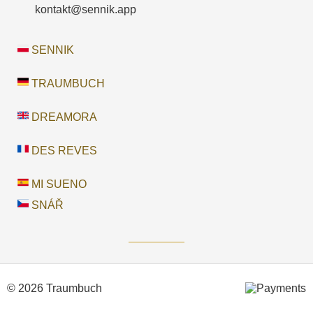
kontakt@sennik.app
SENNIK
TRAUMBUCH
DREAMORA
DES REVES
MI SUENO
SNÁŘ
© 2026 Traumbuch