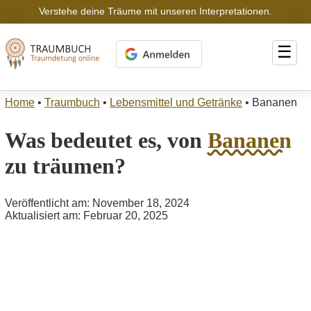
Verstehe deine Träume mit unseren Interpretationen.
☰
Home
•
Traumbuch
•
Lebensmittel und Getränke
•
Bananen
Was bedeutet es, von
Bananen
zu träumen?
Veröffentlicht am: November 18, 2024
Aktualisiert am: Februar 20, 2025