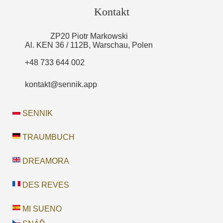
Kontakt
ZP20 Piotr Markowski
Al. KEN 36 / 112B, Warschau, Polen
+48 733 644 002
kontakt@sennik.app
SENNIK
TRAUMBUCH
DREAMORA
DES REVES
MI SUENO