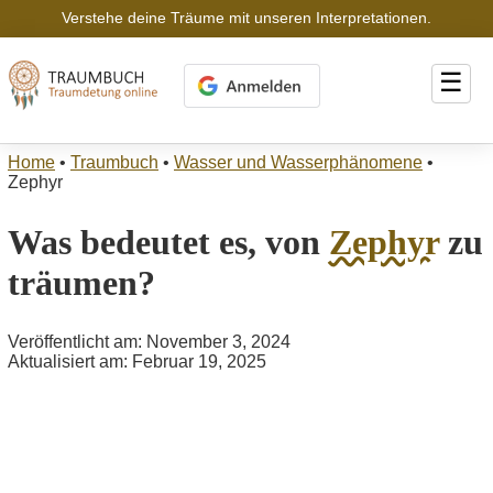
Verstehe deine Träume mit unseren Interpretationen.
☰
Home
•
Traumbuch
•
Wasser und Wasserphänomene
•
Zephyr
Was bedeutet es, von
Zephyr
zu
träumen?
Veröffentlicht am: November 3, 2024
Aktualisiert am: Februar 19, 2025