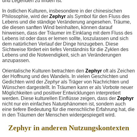
und Legenden zu finden ist.
In östlichen Kulturen, insbesondere in der chinesischen
Philosophie, wird der
Zephyr
als Symbol für den Fluss des
Lebens und die ständige Veränderung angesehen. Träume,
die diesen sanften Wind beinhalten, können darauf
hinweisen, dass der Träumer im Einklang mit dem Fluss des
Lebens ist oder dass er lernen sollte, loszulassen und sich
dem natürlichen Verlauf der Dinge hinzugeben. Diese
Sichtweise fördert ein tiefes Verständnis für die Zyklen des
Lebens und die Notwendigkeit, sich an Veränderungen
anzupassen.
Orientalische Kulturen betrachten den
Zephyr
oft als Zeichen
der Hoffnung und des Wandels. In vielen Geschichten und
Gedichten wird der
Zephyr
als Träger von Nachrichten und
Wünschen dargestellt. In Träumen kann er als Vorbote neuer
Möglichkeiten und positiver Entwicklungen interpretiert
werden. Diese kulturellen Einflüsse zeigen, dass der
Zephyr
nicht nur ein einfaches Naturphänomen ist, sondern auch
eine tiefere Bedeutung für die menschliche Erfahrung hat, die
in den Träumen der Menschen widergespiegelt wird.
Zephyr in anderen Nutzungskontexten