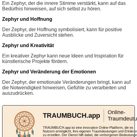
Ein Zephyr, der die innere Stimme verstärkt, kann auf das
Bedürfnis hinweisen, auf sich selbst zu hören.
Zephyr und Hoffnung
Der Zephyr, der Hoffnung symbolisiert, kann für positive
Ausblicke und Zuversicht stehen.
Zephyr und Kreativität
Ein kreativer Zephyr kann neue Ideen und Inspiration für
künstlerische Projekte fördern.
Zephyr und Veränderung der Emotionen
Der Zephyr, der emotionale Veränderungen bringt, kann auf
die Notwendigkeit hinweisen, Gefühle zu verarbeiten und
auszudrücken.
Online-
TRAUMBUCH.app
Traumdeut
TRAUMBUCH.app ist eine innovative Online-Plattform, die es
Nutzern ermöglicht, ihre eigenen Traumdeutungen und Erkläru
zu erstellen. Der Dienst hilft dabei, die verborgenen Bedeutung