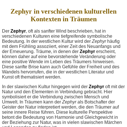
Zephyr in verschiedenen kulturellen
Kontexten in Träumen
Der
Zephyr
, oft als sanfter Wind beschrieben, hat in
verschiedenen Kulturen eine tiefgreifende symbolische
Bedeutung. In der westlichen Kultur wird der
Zephyr
häufig
mit dem Frühling assoziiert, einer Zeit des Neuanfangs und
der Erneuerung. Träume, in denen der
Zephyr
erscheint,
können daher auf eine bevorstehende Veränderung oder
eine positive Wende im Leben des Träumers hinweisen.
Diese sanfte Brise kann auch Gefühle der Freiheit und des
Wandels hervorrufen, die in der westlichen Literatur und
Kunst oft thematisiert werden.
In der slawischen Kultur hingegen wird der
Zephyr
oft mit der
Natur und den Elementen in Verbindung gebracht. Hier
symbolisiert er die Verbindung zwischen Mensch und
Umwelt. In Träumen kann der
Zephyr
als Botschafter der
Geister der Natur interpretiert werden, die den Träumer auf
seine innere Reise führen. Diese kulturelle Perspektive
betont die Bedeutung von Harmonie und Gleichgewicht in
der Beziehung zur Natur, was in vielen slawischen Märchen