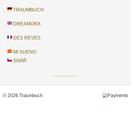
TRAUMBUCH
DREAMORA
DES REVES
MI SUENO
SNÁŘ
© 2026 Traumbuch