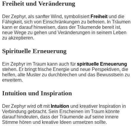
Freiheit und Veränderung
Der Zephyr, als sanfter Wind, symbolisiert
Freiheit
und die
Fähigkeit, sich von Einschränkungen zu befreien. In Träumen
kann er darauf hinweisen, dass der Träumende bereit ist,
neue Wege zu gehen und Veränderungen in seinem Leben
zu akzeptieren.
Spirituelle Erneuerung
Ein Zephyr im Traum kann auch für
spirituelle Erneuerung
stehen. Er bringt frische Energie und neue Perspektiven, die
helfen, alte Muster zu durchbrechen und das Bewusstsein zu
erweitern.
Intuition und Inspiration
Der Zephyr wird oft mit
Intuition
und kreativer Inspiration in
Verbindung gebracht. Sein Erscheinen im Traum könnte
darauf hindeuten, dass der Träumende auf seine innere
Stimme hören und kreative Ideen umsetzen sollte.