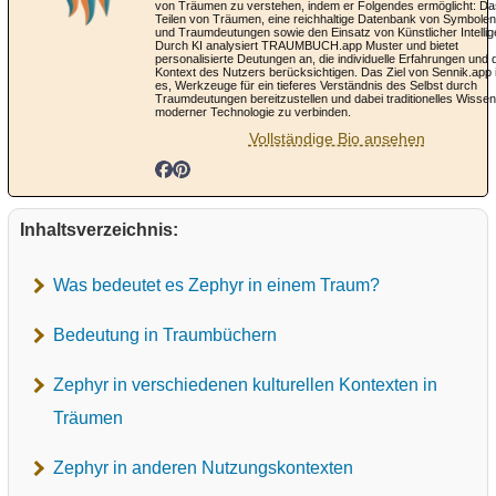
von Träumen zu verstehen, indem er Folgendes ermöglicht: Da
Teilen von Träumen, eine reichhaltige Datenbank von Symbolen
und Traumdeutungen sowie den Einsatz von Künstlicher Intellig
Durch KI analysiert TRAUMBUCH.app Muster und bietet
personalisierte Deutungen an, die individuelle Erfahrungen und 
Kontext des Nutzers berücksichtigen. Das Ziel von Sennik.app 
es, Werkzeuge für ein tieferes Verständnis des Selbst durch
Traumdeutungen bereitzustellen und dabei traditionelles Wissen
moderner Technologie zu verbinden.
Vollständige Bio ansehen
Inhaltsverzeichnis:
Was bedeutet es Zephyr in einem Traum?
Bedeutung in Traumbüchern
Zephyr in verschiedenen kulturellen Kontexten in
Träumen
Zephyr in anderen Nutzungskontexten