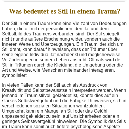
Was bedeutet es Stil in einem Traum?
Der Stil in einem Traum kann eine Vielzahl von Bedeutungen
haben, die oft mit der persönlichen Identität und dem
Selbstbild des Träumers verbunden sind. Der Stil spiegelt
nicht nur die äußere Erscheinung wider, sondern auch die
inneren Werte und Überzeugungen. Ein Traum, der sich um
Stil dreht, kann darauf hinweisen, dass der Träumer über
seine eigene Individualität nachdenkt und möglicherweise
Veränderungen in seinem Leben anstrebt. Oftmals wird der
Stil in Träumen durch die Kleidung, die Umgebung oder die
Art und Weise, wie Menschen miteinander interagieren,
symbolisiert.
In vielen Fällen kann der Stil auch als Ausdruck von
Kreativität und Selbstbewusstsein interpretiert werden. Wenn
jemand im Traum stilvoll gekleidet ist, könnte dies auf ein
starkes Selbstwertgefühl und die Fähigkeit hinweisen, sich in
verschiedenen sozialen Situationen wohlzufühlen.
Umgekehrt kann ein Mangel an Stil oder das Gefühl,
unpassend gekleidet zu sein, auf Unsicherheiten oder ein
geringes Selbstwertgefühl hinweisen. Die Symbolik des Stils
im Traum kann somit auch tiefere psychologische Aspekte