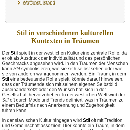
Waffenstillstand
Stil in verschiedenen kulturellen
Kontexten in Träumen
Der
Stil
spielt in der westlichen Kultur eine zentrale Rolle, da
er oft als Ausdruck der Individualität und des persönlichen
Geschmacks angesehen wird. In den Träumen der Menschen
kann
Stil
symbolisieren, wie sie sich selbst sehen oder wie
sie von anderen wahrgenommen werden. Ein Traum, in dem
Stil
eine bedeutende Rolle spielt, könnte darauf hinweisen,
dass der Träumende sich mit seinem eigenen Selbstbild
auseinandersetzt oder den Wunsch hat, sich in der
Gesellschaft hervorzuheben. In der westlichen Welt wird der
Stil
oft durch Mode und Trends definiert, was in Träumen zu
einem Bedürfnis nach Anerkennung und Zugehörigkeit
führen kann.
In der slawischen Kultur hingegen wird
Stil
oft mit Tradition
und Gemeinschaft assoziiert. Hier könnte ein Traum, in dem