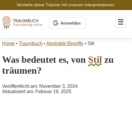
Verstehe deine Träume mit unseren Interpretationen.
☰
Home
•
Traumbuch
•
Abstrakte Begriffe
•
Stil
Was bedeutet es, von
Stil
zu
träumen?
Veröffentlicht am: November 3, 2024
Aktualisiert am: Februar 19, 2025