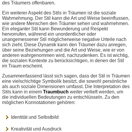
des Träumers offenbaren.
Ein weiterer Aspekt des Stils in Träumen ist die soziale
Wahrnehmung. Der Stil kann die Art und Weise beeinflussen,
wie andere Menschen den Träumer sehen und wahrnehmen.
Ein eleganter Stil kann Bewunderung und Respekt
hervorrufen, während ein unordentlicher oder
unangemessener Stil möglicherweise negative Urteile nach
sich zieht. Diese Dynamik kann den Träumer dazu anregen,
über seine Beziehungen und die Art und Weise, wie er von
anderen wahrgenommen wird, nachzudenken. Es ist wichtig,
die sozialen Kontexte zu berücksichtigen, in denen der Stil
im Traum erscheint.
Zusammenfassend lässt sich sagen, dass der Stil in Träumen
eine vielschichtige Symbolik besitzt, die sowohl persönliche
als auch soziale Dimensionen umfasst. Die Interpretation des
Stils kann in einem
Traumbuch
weiter vertieft werden, um
die individuellen Bedeutungen zu entschlüsseln. Zu den
möglichen Konnotationen gehören:
Identität und Selbstbild
Kreativität und Ausdruck