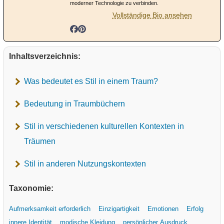
moderner Technologie zu verbinden.
Vollständige Bio ansehen
Inhaltsverzeichnis:
Was bedeutet es Stil in einem Traum?
Bedeutung in Traumbüchern
Stil in verschiedenen kulturellen Kontexten in
Träumen
Stil in anderen Nutzungskontexten
Taxonomie:
Aufmerksamkeit erforderlich
Einzigartigkeit
Emotionen
Erfolg
innere Identität
modische Kleidung
persönlicher Ausdruck