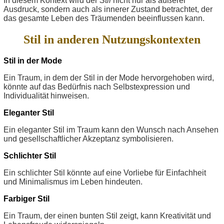
In diesem Kontext wird der
Stil
nicht nur als äußerer
Ausdruck, sondern auch als innerer Zustand betrachtet, der
das gesamte Leben des Träumenden beeinflussen kann.
Stil in anderen Nutzungskontexten
Stil in der Mode
Ein Traum, in dem der Stil in der Mode hervorgehoben wird,
könnte auf das Bedürfnis nach Selbstexpression und
Individualität hinweisen.
Eleganter Stil
Ein eleganter Stil im Traum kann den Wunsch nach Ansehen
und gesellschaftlicher Akzeptanz symbolisieren.
Schlichter Stil
Ein schlichter Stil könnte auf eine Vorliebe für Einfachheit
und Minimalismus im Leben hindeuten.
Farbiger Stil
Ein Traum, der einen bunten Stil zeigt, kann Kreativität und