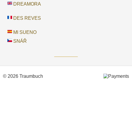
DREAMORA
DES REVES
MI SUENO
SNÁŘ
© 2026 Traumbuch