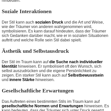
hindeuten.
Soziale Interaktionen
Der Stil kann auch
sozialen Druck
und die Art und Weise,
wie der Träumer von anderen wahrgenommen wird,
symbolisieren. Es kann darauf hindeuten, dass der Träumer
sich Gedanken darüber macht, wie er in sozialen Situationen
auftritt und welche Rolle sein Stil dabei spielt.
Ästhetik und Selbstausdruck
Der Stil im Traum kann auf
die Suche nach individueller
Identität
hinweisen. Er symbolisiert oft den Wunsch, sich
selbst auszudrücken und die eigene Persönlichkeit zu
zeigen. Ein starker Stil kann auch auf
Selbstbewusstsein
und
innere Stärke
hinweisen.
Gesellschaftliche Erwartungen
Das Auftreten eines bestimmten Stils im Traum kann auf
gesellschaftliche Normen und Erwartungen
hinweisen. Es
kann bedeuten, dass der Träumer sich unter Druck gesetzt