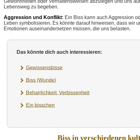
Gewohnheiten oder Verhaltensweisen abzulegen und uns au
Lebensweg zu begeben.
Aggression und Konflikt:
Ein Biss kann auch Aggression od
Leben symbolisieren. Es könnte darauf hinweisen, dass wir u
Emotionen auseinandersetzen müssen, die uns belasten.
Das könnte dich auch interessieren:
Gewissensbisse
Biss (Wunde)
Beharrlichkeit, Verbissenheit
Ein bisschen
Biss in verschiedenen ku