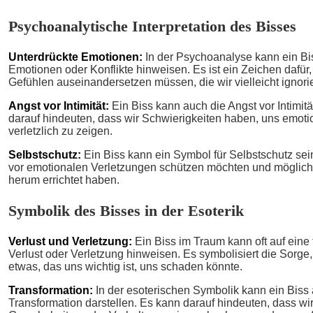
Psychoanalytische Interpretation des Bisses
Unterdrückte Emotionen:
In der Psychoanalyse kann ein Bis
Emotionen oder Konflikte hinweisen. Es ist ein Zeichen dafür,
Gefühlen auseinandersetzen müssen, die wir vielleicht ignori
Angst vor Intimität:
Ein Biss kann auch die Angst vor Intimitä
darauf hindeuten, dass wir Schwierigkeiten haben, uns emoti
verletzlich zu zeigen.
Selbstschutz:
Ein Biss kann ein Symbol für Selbstschutz sein
vor emotionalen Verletzungen schützen möchten und möglic
herum errichtet haben.
Symbolik des Bisses in der Esoterik
Verlust und Verletzung:
Ein Biss im Traum kann oft auf eine 
Verlust oder Verletzung hinweisen. Es symbolisiert die Sorge
etwas, das uns wichtig ist, uns schaden könnte.
Transformation:
In der esoterischen Symbolik kann ein Biss 
Transformation darstellen. Es kann darauf hindeuten, dass wir 