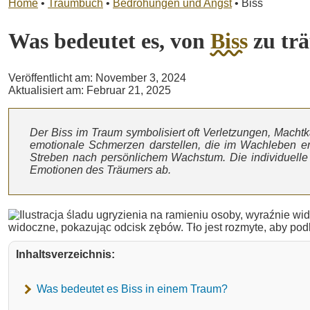
Home
•
Traumbuch
•
Bedrohungen und Angst
•
Biss
Was bedeutet es, von
Biss
zu tr
Veröffentlicht am: November 3, 2024
Aktualisiert am: Februar 21, 2025
Der Biss im Traum symbolisiert oft Verletzungen, Macht
emotionale Schmerzen darstellen, die im Wachleben er
Streben nach persönlichem Wachstum. Die individuelle
Emotionen des Träumers ab.
Inhaltsverzeichnis:
Was bedeutet es Biss in einem Traum?