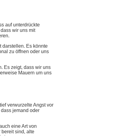
s auf unterdrückte
 dass wir uns mit
eren.
t darstellen. Es könnte
onal zu öffnen oder uns
. Es zeigt, dass wir uns
herweise Mauern um uns
tief verwurzelte Angst vor
, dass jemand oder
auch eine Art von
bereit sind, alte