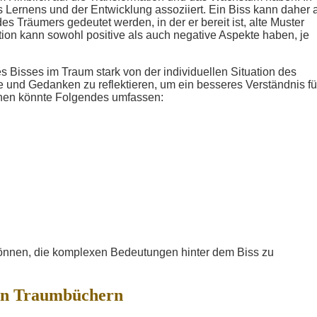
s Lernens und der Entwicklung assoziiert. Ein Biss kann daher 
s Träumers gedeutet werden, in der er bereit ist, alte Muster
on kann sowohl positive als auch negative Aspekte haben, je
s Bisses im Traum stark von der individuellen Situation des
e und Gedanken zu reflektieren, um ein besseres Verständnis fü
onen könnte Folgendes umfassen:
 können, die komplexen Bedeutungen hinter dem Biss zu
in Traumbüchern