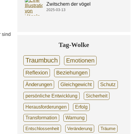
Zwitschern der vögel
2025-03-13
 sind
Tag-Wolke
Traumbuch
Emotionen
Reflexion
Beziehungen
Änderungen
Gleichgewicht
Schutz
persönliche Entwicklung
Sicherheit
Herausforderungen
Erfolg
Transformation
Warnung
Entschlossenheit
Veränderung
Träume