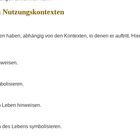
n Nutzungskontexten
 haben, abhängig von den Kontexten, in denen er auftritt. Hier
nweisen.
bolisieren.
m Leben hinweisen.
 des Lebens symbolisieren.