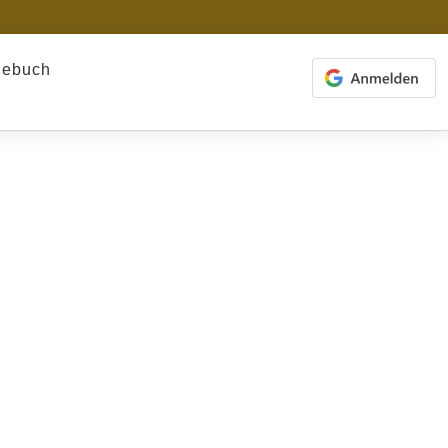
gebuch