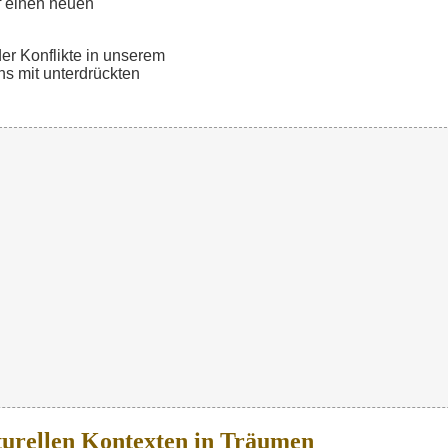
f einen neuen
er Konflikte in unserem
ns mit unterdrückten
lturellen Kontexten in Träumen