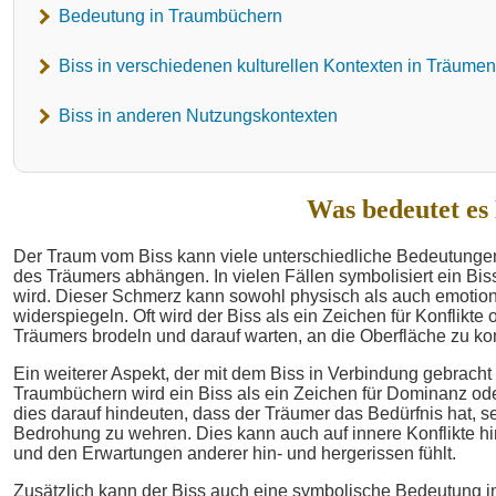
Bedeutung in Traumbüchern
Biss in verschiedenen kulturellen Kontexten in Träumen
Biss in anderen Nutzungskontexten
Was bedeutet es
Der Traum vom Biss kann viele unterschiedliche Bedeutunge
des Träumers abhängen. In vielen Fällen symbolisiert ein Bis
wird. Dieser Schmerz kann sowohl physisch als auch emotio
widerspiegeln. Oft wird der Biss als ein Zeichen für Konflikte
Träumers brodeln und darauf warten, an die Oberfläche zu k
Ein weiterer Aspekt, der mit dem Biss in Verbindung gebracht w
Traumbüchern wird ein Biss als ein Zeichen für Dominanz o
dies darauf hindeuten, dass der Träumer das Bedürfnis hat,
Bedrohung zu wehren. Dies kann auch auf innere Konflikte 
und den Erwartungen anderer hin- und hergerissen fühlt.
Zusätzlich kann der Biss auch eine symbolische Bedeutung i