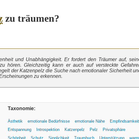
z
zu träumen?
genheit und Unabhängigkeit. Er fordert den Träumer auf, sein
zu hören. Gleichzeitig kann er auch auf versteckte Gefahre
gelt der Katzenpelz die Suche nach emotionaler Sicherheit un
n Erscheinungen zu erkennen.
Taxonomie:
Ästhetik
emotionale Bedürfnisse
emotionale Nähe
Empfindsamkeit
Entspannung
Introspektion
Katzenpelz
Pelz
Privatsphäre
Schönheit
Schutz
Sinnlichkeit
Traumbuch
Unterstützung
warm