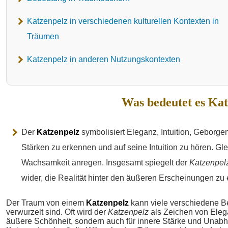
Katzenpelz in verschiedenen kulturellen Kontexten in
Träumen
Katzenpelz in anderen Nutzungskontexten
Was bedeutet es Ka
Der
Katzenpelz
symbolisiert Eleganz, Intuition, Geborge
Stärken zu erkennen und auf seine Intuition zu hören. Gl
Wachsamkeit anregen. Insgesamt spiegelt der
Katzenpel
wider, die Realität hinter den äußeren Erscheinungen zu
Der Traum von einem
Katzenpelz
kann viele verschiedene B
verwurzelt sind. Oft wird der
Katzenpelz
als Zeichen von Elegan
äußere Schönheit, sondern auch für innere Stärke und Unabh