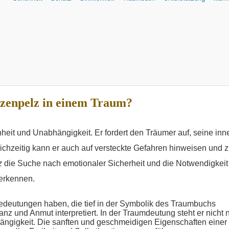
tzenpelz in einem Traum?
nheit und Unabhängigkeit. Er fordert den Träumer auf, seine inn
eichzeitig kann er auch auf versteckte Gefahren hinweisen und z
z
die Suche nach emotionaler Sicherheit und die Notwendigkeit
 erkennen.
edeutungen haben, die tief in der Symbolik des Traumbuchs
z und Anmut interpretiert. In der Traumdeutung steht er nicht n
ängigkeit. Die sanften und geschmeidigen Eigenschaften einer