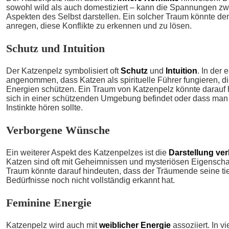
sowohl wild als auch domestiziert – kann die Spannungen z
Aspekten des Selbst darstellen. Ein solcher Traum könnte 
anregen, diese Konflikte zu erkennen und zu lösen.
Schutz und Intuition
Der Katzenpelz symbolisiert oft
Schutz
und
Intuition
. In der
angenommen, dass Katzen als spirituelle Führer fungieren, di
Energien schützen. Ein Traum von Katzenpelz könnte darauf
sich in einer schützenden Umgebung befindet oder dass man 
Instinkte hören sollte.
Verborgene Wünsche
Ein weiterer Aspekt des Katzenpelzes ist die
Darstellung v
Katzen sind oft mit Geheimnissen und mysteriösen Eigenscha
Traum könnte darauf hindeuten, dass der Träumende seine ti
Bedürfnisse noch nicht vollständig erkannt hat.
Feminine Energie
Katzenpelz wird auch mit
weiblicher Energie
assoziiert. In v