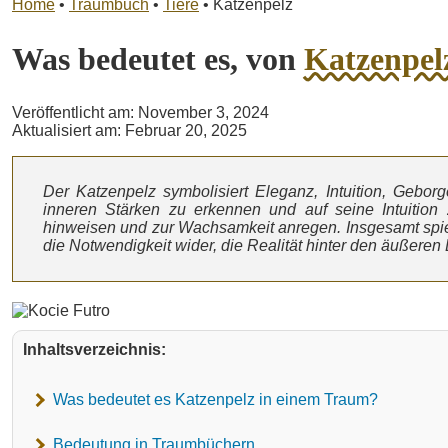
Home
•
Traumbuch
•
Tiere
•
Katzenpelz
Was bedeutet es, von
Katzenpel
Veröffentlicht am: November 3, 2024
Aktualisiert am: Februar 20, 2025
Der Katzenpelz symbolisiert Eleganz, Intuition, Gebor
inneren Stärken zu erkennen und auf seine Intuition 
hinweisen und zur Wachsamkeit anregen. Insgesamt spie
die Notwendigkeit wider, die Realität hinter den äußere
Inhaltsverzeichnis:
Was bedeutet es Katzenpelz in einem Traum?
Bedeutung in Traumbüchern