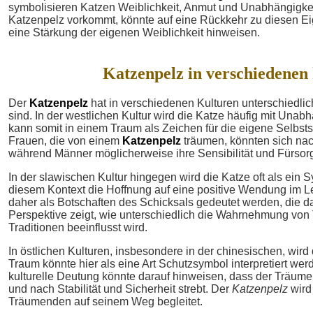
symbolisieren Katzen Weiblichkeit, Anmut und Unabhängigkei
Katzenpelz vorkommt, könnte auf eine Rückkehr zu diesen Ei
eine Stärkung der eigenen Weiblichkeit hinweisen.
Katzenpelz in verschiedenen
Der
Katzenpelz
hat in verschiedenen Kulturen unterschiedlic
sind. In der westlichen Kultur wird die Katze häufig mit Unab
kann somit in einem Traum als Zeichen für die eigene Selbsts
Frauen, die von einem
Katzenpelz
träumen, könnten sich nac
während Männer möglicherweise ihre Sensibilität und Fürsorg
In der slawischen Kultur hingegen wird die Katze oft als ein
diesem Kontext die Hoffnung auf eine positive Wendung im L
daher als Botschaften des Schicksals gedeutet werden, die da
Perspektive zeigt, wie unterschiedlich die Wahrnehmung von
Traditionen beeinflusst wird.
In östlichen Kulturen, insbesondere in der chinesischen, wird 
Traum könnte hier als eine Art Schutzsymbol interpretiert w
kulturelle Deutung könnte darauf hinweisen, dass der Träume
und nach Stabilität und Sicherheit strebt. Der
Katzenpelz
wird
Träumenden auf seinem Weg begleitet.