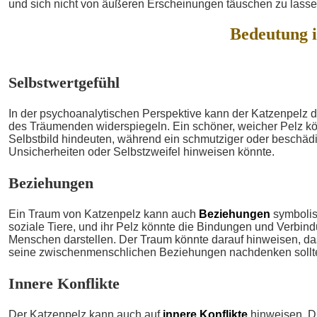
und sich nicht von äußeren Erscheinungen täuschen zu lasse
Bedeutung 
Selbstwertgefühl
In der psychoanalytischen Perspektive kann der Katzenpelz 
des Träumenden widerspiegeln. Ein schöner, weicher Pelz kön
Selbstbild hindeuten, während ein schmutziger oder beschädi
Unsicherheiten oder Selbstzweifel hinweisen könnte.
Beziehungen
Ein Traum von Katzenpelz kann auch
Beziehungen
symbolis
soziale Tiere, und ihr Pelz könnte die Bindungen und Verbi
Menschen darstellen. Der Traum könnte darauf hinweisen, d
seine zwischenmenschlichen Beziehungen nachdenken sollt
Innere Konflikte
Der Katzenpelz kann auch auf
innere Konflikte
hinweisen. Di