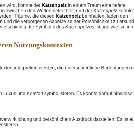
hen wird, könnte der
Katzenpelz
in einem Traum eine tiefere
erin zwischen den Welten betrachtet, und der
Katzenpelz
könnte 
werden. Träume, die diesen
Katzenpelz
beinhalten, laden den
n und die verborgenen Aspekte seiner Persönlichkeit zu erkund
 vielschichtig die Symbolik des
Katzenpelzes
ist und wie sie in 
eren Nutzungskontexten
xten interpretiert werden, die unterschiedliche Bedeutungen 
 Luxus und Komfort symbolisieren. Es könnte darauf hinweise
erwirklichung und persönlichem Ausdruck darstellen. Es ist ei
vestieren.