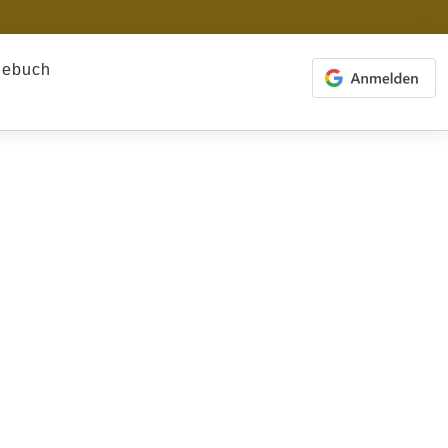
gebuch