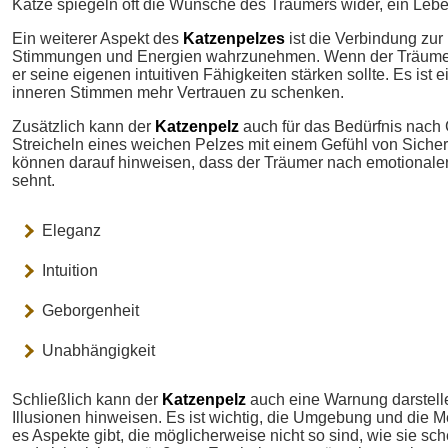
Katze spiegeln oft die Wünsche des Träumers wider, ein Lebe
Ein weiterer Aspekt des
Katzenpelzes
ist die Verbindung zur I
Stimmungen und Energien wahrzunehmen. Wenn der Träume
er seine eigenen intuitiven Fähigkeiten stärken sollte. Es is
inneren Stimmen mehr Vertrauen zu schenken.
Zusätzlich kann der
Katzenpelz
auch für das Bedürfnis nach 
Streicheln eines weichen Pelzes mit einem Gefühl von Sicherh
können darauf hinweisen, dass der Träumer nach emotionaler 
sehnt.
Eleganz
Intuition
Geborgenheit
Unabhängigkeit
Schließlich kann der
Katzenpelz
auch eine Warnung darstelle
Illusionen hinweisen. Es ist wichtig, die Umgebung und die
es Aspekte gibt, die möglicherweise nicht so sind, wie sie sc