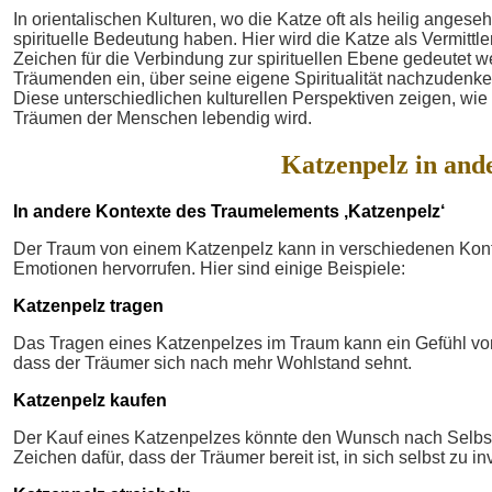
In orientalischen Kulturen, wo die Katze oft als heilig angese
spirituelle Bedeutung haben. Hier wird die Katze als Vermittl
Zeichen für die Verbindung zur spirituellen Ebene gedeutet 
Träumenden ein, über seine eigene Spiritualität nachzudenke
Diese unterschiedlichen kulturellen Perspektiven zeigen, wie
Träumen der Menschen lebendig wird.
Katzenpelz in and
In andere Kontexte des Traumelements ‚Katzenpelz‘
Der Traum von einem Katzenpelz kann in verschiedenen Konte
Emotionen hervorrufen. Hier sind einige Beispiele:
Katzenpelz tragen
Das Tragen eines Katzenpelzes im Traum kann ein Gefühl von
dass der Träumer sich nach mehr Wohlstand sehnt.
Katzenpelz kaufen
Der Kauf eines Katzenpelzes könnte den Wunsch nach Selbstv
Zeichen dafür, dass der Träumer bereit ist, in sich selbst zu in