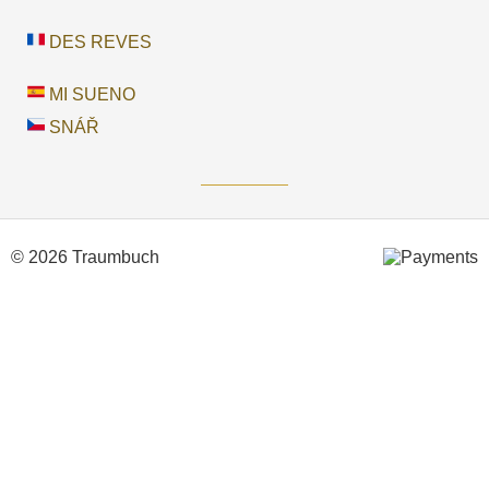
DES REVES
MI SUENO
SNÁŘ
© 2026 Traumbuch