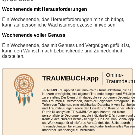
Wochenende mit Herausforderungen
Ein Wochenende, das Herausforderungen mit sich bringt,
kann auf persönliche Wachstumsprozesse hinweisen.
Wochenende voller Genuss
Ein Wochenende, das mit Genuss und Vergnügen gefüllt ist,
kann den Wunsch nach Lebensfreude und Zufriedenheit
darstellen.
Online-
TRAUMBUCH.app
Traumdeut
TRAUMBUCH.app ist eine innovative Online-Plattform, die es
Nutzern ermöglicht, ihre eigenen Traumdeutungen und Erkläru
zu erstellen. Der Dienst hilft dabei, die verborgenen Bedeutung
von Träumen zu verstehen, indem er Folgendes ermöglicht: Da
Teilen von Träumen, eine reichhaltige Datenbank von Symbolen
und Traumdeutungen sowie den Einsatz von Künstlicher Intellig
Durch KI analysiert TRAUMBUCH.app Muster und bietet
personalisierte Deutungen an, die individuelle Erfahrungen und 
Kontext des Nutzers berücksichtigen. Das Ziel von Sennik.app 
es, Werkzeuge für ein tieferes Verständnis des Selbst durch
Traumdeutungen bereitzustellen und dabei traditionelles Wissen
moderner Technologie zu verbinden.