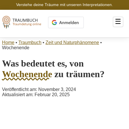
Verstehe deine Träume mit unseren Interpretationen.
☰
Home
•
Traumbuch
•
Zeit und Naturphänomene
•
Wochenende
Was bedeutet es, von
Wochenende
zu träumen?
Veröffentlicht am: November 3, 2024
Aktualisiert am: Februar 20, 2025