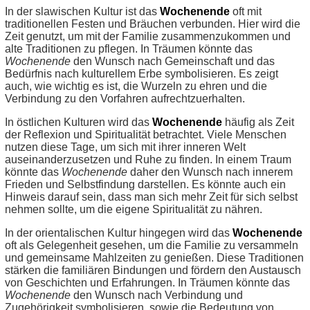
In der slawischen Kultur ist das
Wochenende
oft mit
traditionellen Festen und Bräuchen verbunden. Hier wird die
Zeit genutzt, um mit der Familie zusammenzukommen und
alte Traditionen zu pflegen. In Träumen könnte das
Wochenende
den Wunsch nach Gemeinschaft und das
Bedürfnis nach kulturellem Erbe symbolisieren. Es zeigt
auch, wie wichtig es ist, die Wurzeln zu ehren und die
Verbindung zu den Vorfahren aufrechtzuerhalten.
In östlichen Kulturen wird das
Wochenende
häufig als Zeit
der Reflexion und Spiritualität betrachtet. Viele Menschen
nutzen diese Tage, um sich mit ihrer inneren Welt
auseinanderzusetzen und Ruhe zu finden. In einem Traum
könnte das
Wochenende
daher den Wunsch nach innerem
Frieden und Selbstfindung darstellen. Es könnte auch ein
Hinweis darauf sein, dass man sich mehr Zeit für sich selbst
nehmen sollte, um die eigene Spiritualität zu nähren.
In der orientalischen Kultur hingegen wird das
Wochenende
oft als Gelegenheit gesehen, um die Familie zu versammeln
und gemeinsame Mahlzeiten zu genießen. Diese Traditionen
stärken die familiären Bindungen und fördern den Austausch
von Geschichten und Erfahrungen. In Träumen könnte das
Wochenende
den Wunsch nach Verbindung und
Zugehörigkeit symbolisieren, sowie die Bedeutung von