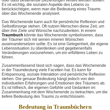
oder dass bestehende Beziehungen vertieft werden sollten.
Es ist wichtig, die sozialen Aspekte des Lebens zu
berücksichtigen, wenn man die Bedeutung eines Traums
über das Wochenende analysiert.
Das Wochenende kann auch für persönliche Reflexion und
Selbstfürsorge stehen. Oft nutzen Menschen diese Zeit, um
über ihre Ziele und Wünsche nachzudenken. In einem
Traumbuch
könnte das Wochenende symbolisieren, dass
der Träumer sich mit seinen inneren Wünschen
auseinandersetzen sollte. Es ist eine Gelegenheit, die eigene
Lebenssituation zu überdenken und gegebenenfalls
Veränderungen vorzunehmen, um ein erfüllteres Leben zu
führen.
Zusammenfassend lässt sich sagen, dass das Wochenende
in der Traumdeutung viele Facetten hat. Es kann für
Entspannung, soziale Interaktion und persönliche Reflexion
stehen. Die genaue Bedeutung hängt jedoch von den
individuellen Erfahrungen und Emotionen des Träumers ab.
Es ist hilfreich, die eigenen Gefühle und Gedanken im
Zusammenhang mit dem Wochenende zu betrachten, um die
tiefere Bedeutung des Traums zu entschlüsseln.
Bedeutung in Traumbüchern