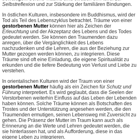
Selbstreflexion
und zur Stärkung der familiären Bindungen.
In östlichen Kulturen, insbesondere im Buddhismus, wird der
Tod als Teil des Lebenszyklus betrachtet. Träume von einer
gestorbenen Mutter
können hier als Zeichen der
Erleuchtung
und der Akzeptanz des Lebens und des Todes
gedeutet werden. Sie können den Traumenden dazu
anregen, über die Vergänglichkeit des Lebens
nachzudenken und die Lehren, die aus der Beziehung zur
Mutter gezogen werden können, zu integrieren. Diese
Träume sind oft eine Einladung, die eigene Spiritualität zu
erkunden und die tiefere Bedeutung von Verlust und Liebe zu
verstehen.
In orientalischen Kulturen wird der Traum von einer
gestorbenen Mutter
häufig als ein Zeichen für
Schutz und
Führung
interpretiert. Es wird geglaubt, dass die Seelen der
Verstorbenen weiterhin Einfluss auf das Leben der Lebenden
haben können. Solche Träume können als Botschaften des
Trostes und der Unterstützung angesehen werden, die den
Traumenden ermutigen, seinen Lebensweg mit Zuversicht zu
gehen. Die Präsenz der Mutter im Traum kann auch als
Erinnerung an die Werte und Lehren gedeutet werden, die
sie hinterlassen hat, und als Aufforderung, diese in das
eigene Leben zu integrieren.