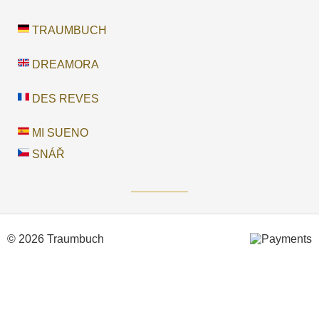
TRAUMBUCH
DREAMORA
DES REVES
MI SUENO
SNÁŘ
© 2026 Traumbuch