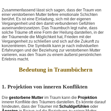
Zusammenfassend lässt sich sagen, dass der Traum von
einer verstorbenen Mutter tiefere emotionale Schichten
berührt. Es ist eine Einladung, sich mit der eigenen
Vergangenheit und den damit verbundenen Gefühlen
auseinanderzusetzen. Das Traumbuch legt nahe, dass
solche Träume oft eine Form der Heilung darstellen, in der
der Träumende die Möglichkeit hat, Frieden mit der
Vergangenheit zu schließen und sich auf die Zukunft zu
konzentrieren. Die Symbolik kann je nach individuellen
Erfahrungen und der Beziehung zur verstorbenen Mutter
variieren, was den Traum zu einem äußerst persönlichen
Erlebnis macht.
Bedeutung in Traumbüchern
1. Projektion von inneren Konflikten
Die
gestorbene Mutter
im Traum kann die
Projektion
innerer Konflikte des Träumers darstellen. Es könnte darauf
hindeuten, dass der Träumer mit
Schuldgefühlen
oder
Ängsten
in Bezug auf die Beziehung zu seiner Mutter