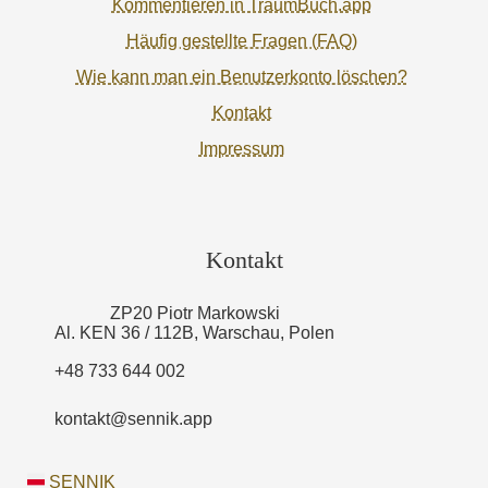
Kommentieren in TraumBuch.app
Häufig gestellte Fragen (FAQ)
Wie kann man ein Benutzerkonto löschen?
Kontakt
Impressum
Kontakt
ZP20 Piotr Markowski
Al. KEN 36 / 112B, Warschau, Polen
+48 733 644 002
kontakt@sennik.app
SENNIK