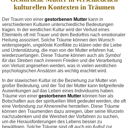
kulturellen Kontexten in Träumen
Der Traum von einer
gestorbenen Mutter
kann in
verschiedenen Kulturen unterschiedliche Bedeutungen
tragen. In der westlichen Kultur wird der Verlust eines
Elternteils oft mit Trauer und dem Bedürfnis nach emotionaler
Heilung assoziiert. Solche Träume können den Wunsch
widerspiegeln, ungelöste Konflikte zu klären oder die Liebe
und Unterstützung, die man von der Mutter erfahren hat,
wiederzuerlangen. Diese Träume können auch als
Symbol
für das Streben nach innerem Frieden
und die Verarbeitung
von Verlust angesehen werden, was in vielen westlichen
psychologischen Ansätzen als wichtig erachtet wird.
In der slawischen Kultur ist die Beziehung zur Mutter von
großer Bedeutung, und der Tod der Mutter kann tiefgreifende
Auswirkungen auf das Leben eines Individuums haben.
Träume von einer
gestorbenen Mutter
können hier als
Botschaften aus der spirituellen Welt gedeutet werden, die oft
eine Verbindung zur Ahnenreihe herstellen. Diese Träume
können den Traumenden dazu anregen, über seine Wurzeln
nachzudenken und die Weisheit der Vorfahren zu suchen,
um die Herausforderungen des Lebens besser zu
bewältigen. Solche Träume sind oft auch ein Aufruf zur