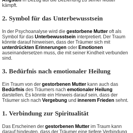
kämpft.
2. Symbol für das Unterbewusstsein
In der Psychoanalyse wird die
gestorbene Mutter
oft als
Symbol für das
Unterbewusstsein
interpretiert. Der Traum
könnte darauf hinweisen, dass der Träumer sich mit
unterdrückten Erinnerungen
oder
Emotionen
auseinandersetzen muss, die mit seiner Kindheit verbunden
sind.
3. Bedürfnis nach emotionaler Heilung
Ein Traum von der
gestorbenen Mutter
kann auch das
Bedürfnis
des Träumers nach
emotionaler Heilung
darstellen. Es könnte ein Hinweis darauf sein, dass der
Träumer sich nach
Vergebung
und
innerem Frieden
sehnt.
1. Verbindung zur Spiritualität
Das Erscheinen der
gestorbenen Mutter
im Traum kann
darauf hindeuten, dass der Träumer eine tiefere Verbindung