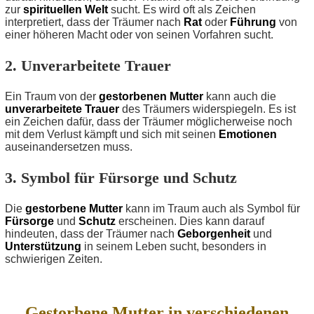
zur
spirituellen Welt
sucht. Es wird oft als Zeichen
interpretiert, dass der Träumer nach
Rat
oder
Führung
von
einer höheren Macht oder von seinen Vorfahren sucht.
2. Unverarbeitete Trauer
Ein Traum von der
gestorbenen Mutter
kann auch die
unverarbeitete Trauer
des Träumers widerspiegeln. Es ist
ein Zeichen dafür, dass der Träumer möglicherweise noch
mit dem Verlust kämpft und sich mit seinen
Emotionen
auseinandersetzen muss.
3. Symbol für Fürsorge und Schutz
Die
gestorbene Mutter
kann im Traum auch als Symbol für
Fürsorge
und
Schutz
erscheinen. Dies kann darauf
hindeuten, dass der Träumer nach
Geborgenheit
und
Unterstützung
in seinem Leben sucht, besonders in
schwierigen Zeiten.
Gestorbene Mutter in verschiedenen